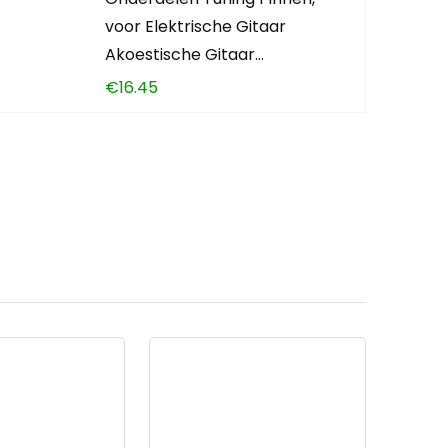
voor Elektrische Gitaar
Akoestische Gitaar…
€
16.45
en?