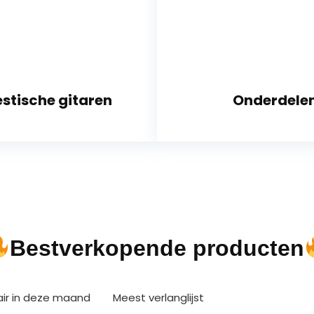
stische gitaren
Onderdele
Bestverkopende producten
air in deze maand
Meest verlanglijst