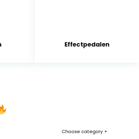
n
Effectpedalen
Choose category