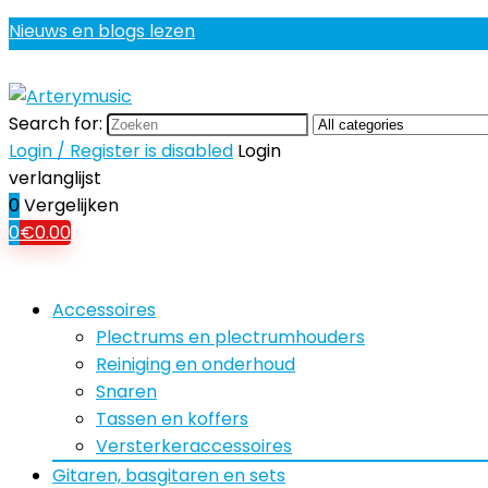
Nieuws en blogs lezen
Search for:
Login / Register is disabled
Login
verlanglijst
0
Vergelijken
0
€
0.00
Accessoires
Plectrums en plectrumhouders
Reiniging en onderhoud
Snaren
Tassen en koffers
Versterkeraccessoires
Gitaren, basgitaren en sets