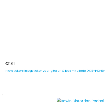
€
11.61
Inlaystickers Inlegsticker voor gitaren & bas – Kolibrie DX B-143HB