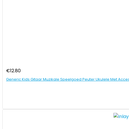
€
12.80
Generic Kids Gitaar Muzikale Speelgoed Peuter Ukulele Met Acc