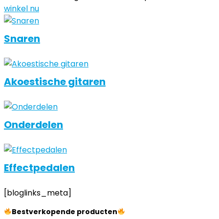
winkel nu
Snaren
Akoestische gitaren
Onderdelen
Effectpedalen
[bloglinks_meta]
Bestverkopende producten