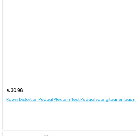
€
30.98
Rowin Distortion Pedaal Plexion Effect Pedaal voor gitaar en ba