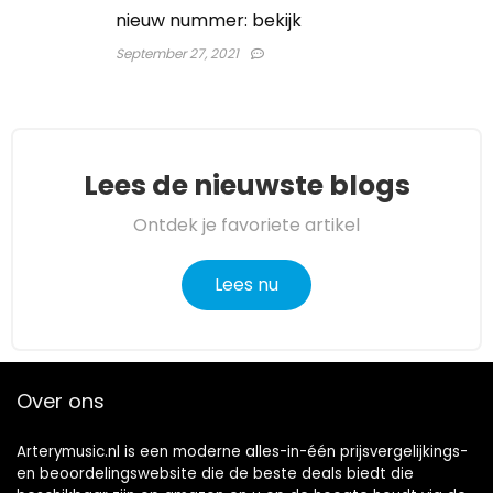
nieuw nummer: bekijk
September 27, 2021
Lees de nieuwste blogs
Ontdek je favoriete artikel
Lees nu
Over ons
Arterymusic.nl is een moderne alles-in-één prijsvergelijkings-
en beoordelingswebsite die de beste deals biedt die