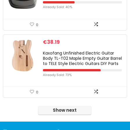
Already Sold: 40%
0
€
38.19
Kaxofang Unfinished Electric Guitar
Body TL-T02 Maple Empty Guitar Barrel
to TELE Style Electric Guitars DIY Parts
Already Sold: 73%
0
Show next