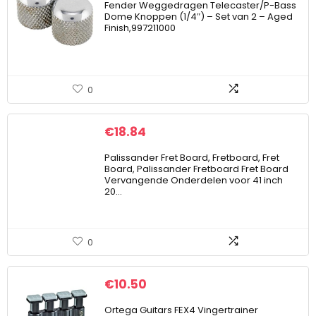
Fender Weggedragen Telecaster/P-Bass
Dome Knoppen (1/4″) – Set van 2 – Aged
Finish,997211000
0
€
18.84
Palissander Fret Board, Fretboard, Fret
Board, Palissander Fretboard Fret Board
Vervangende Onderdelen voor 41 inch
20…
0
€
10.50
Ortega Guitars FEX4 Vingertrainer