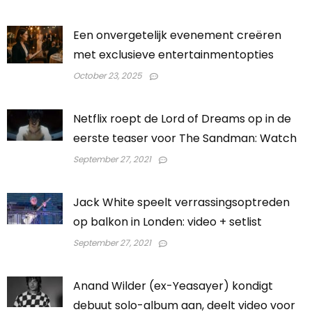
Een onvergetelijk evenement creëren
met exclusieve entertainmentopties
October 23, 2025
Netflix roept de Lord of Dreams op in de
eerste teaser voor The Sandman: Watch
September 27, 2021
Jack White speelt verrassingsoptreden
op balkon in Londen: video + setlist
September 27, 2021
Anand Wilder (ex-Yeasayer) kondigt
debuut solo-album aan, deelt video voor