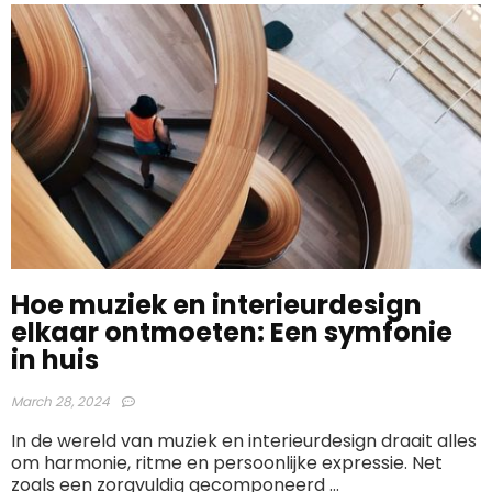
Hoe muziek en interieurdesign
elkaar ontmoeten: Een symfonie
in huis
March 28, 2024
In de wereld van muziek en interieurdesign draait alles
om harmonie, ritme en persoonlijke expressie. Net
zoals een zorgvuldig gecomponeerd ...