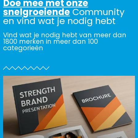
Doe mee met onze
snelgroeiende
Community
en vind wat je nodig hebt
Vind wat je nodig hebt van meer dan
1800 merken in meer dan 100
categorieën