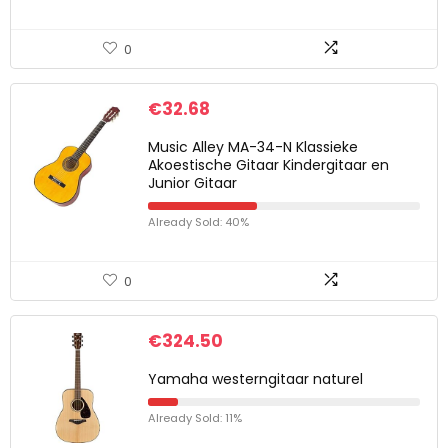
0
€
32.68
Music Alley MA-34-N Klassieke
Akoestische Gitaar Kindergitaar en
Junior Gitaar
Already Sold: 40%
0
€
324.50
Yamaha westerngitaar naturel
Already Sold: 11%