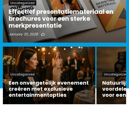
Uncategorized
Effectief presentatiemateriaal en
brochures voor een sterke
merkpresentatie
January 30, 2026
Uncategorized
Uncategorized
Een onvergetelijk evenement
Natuurlijk
creëren met exclusieve
voordelen
entertainmentopties
voor een 