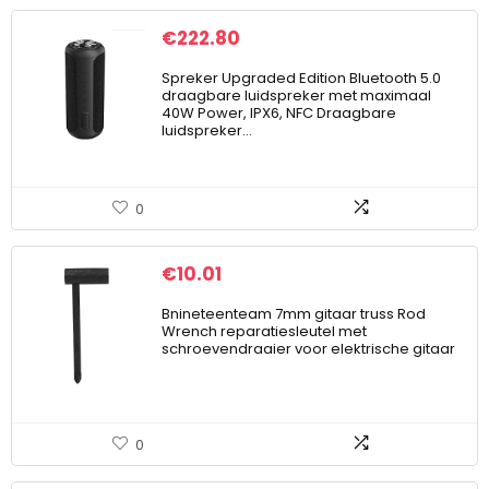
€
222.80
Spreker Upgraded Edition Bluetooth 5.0
draagbare luidspreker met maximaal
40W Power, IPX6, NFC Draagbare
luidspreker…
0
€
10.01
Bnineteenteam 7mm gitaar truss Rod
Wrench reparatiesleutel met
schroevendraaier voor elektrische gitaar
0