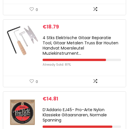
0
€
18.79
4 Stks Elektrische Gitaar Reparatie
Tool, Gitaar Metalen Truss Bar Houten
Handvat Moersleutel
Muziekinstrument…
Already Sold: 81%
0
€
14.81
D’Addario EJ45- Pro-Arte Nylon
Klassieke Gitaarsnaren, Normale
Spanning