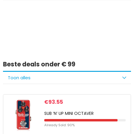
Iets interessants
gevonden?
Beste deals onder € 99
Toon alles
€
93.55
SUB ‘N’ UP MINI OCTAVER
Already Sold: 90%