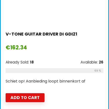
V-TONE GUITAR DRIVER DI GDI21
€
162.34
Already Sold:
18
Available:
26
69 %
Schiet op! Aanbieding loopt binnenkort af
ADD TO CART