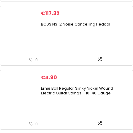
€
117.32
BOSS NS-2 Noise Cancelling Pedaal
0
€
4.90
Ernie Ball Regular Slinky Nickel Wound
Electric Guitar Strings – 10-46 Gauge
0