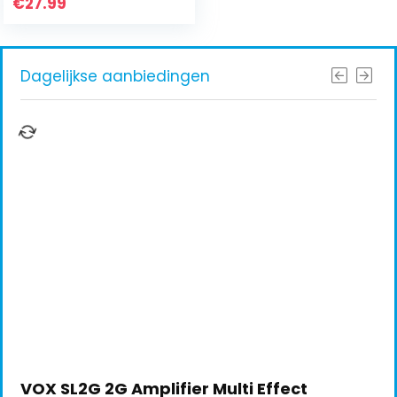
€
27.99
Dagelijkse aanbiedingen
VOX SL2G 2G Amplifier Multi Effect