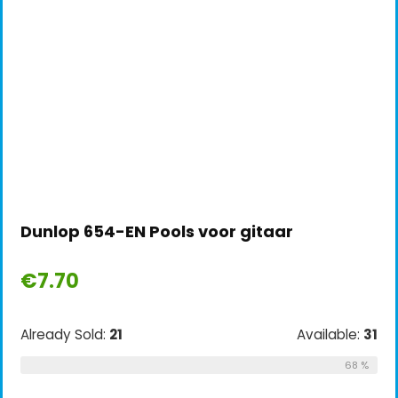
Dunlop 654-EN Pools voor gitaar
€
7.70
Already Sold:
21
Available:
31
68 %