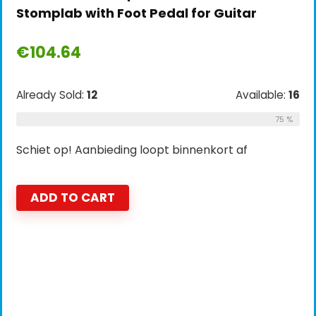
Stomplab with Foot Pedal for Guitar
€
104.64
Already Sold:
12
Available:
16
75 %
Schiet op! Aanbieding loopt binnenkort af
ADD TO CART