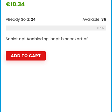
€
10.34
Already Sold:
24
Available:
36
67 %
Schiet op! Aanbieding loopt binnenkort af
ADD TO CART