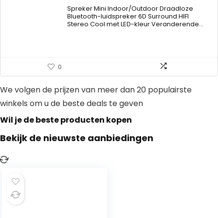
range:
Spreker Mini Indoor/Outdoor Draadloze
€93.97
Bluetooth-luidspreker 6D Surround HIFI
Stereo Cool met LED-kleur Veranderende…
through
€95.93
0
We volgen de prijzen van meer dan 20 populairste
winkels om u de beste deals te geven
Wil je de beste producten kopen
Bekijk de nieuwste aanbiedingen