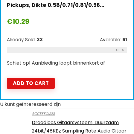
Pickups, Dikte 0.58/0.71/0.81/0.96…
€
10.29
Already Sold:
33
Available:
51
65 %
Schiet op! Aanbieding loopt binnenkort af
ADD TO CART
U kunt geïnteresseerd zijn
ACCESSOIRES
Draadloos Gitaarsysteem, Duurzaam
24bit/48KBz Sampling Rate Audio Gitaar