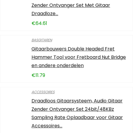
Zender Ontvanger Set Met Gitaar
Draadloze…
€
64.61
BASGITAREN
Gitaarbouwers Double Headed Fret
Hammer Tool voor Fretboard Nut Bridge
en andere onderdelen
€
11.79
ACCESSOIRES
Draadloos Gitaarsysteem, Audio Gitaar
Zender Ontvanger Set 24bit/48KBz
Sampling Rate Oplaadbaar voor Gitaar
Accessoires…