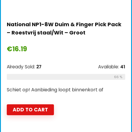
National NP1-8W Duim & Finger Pick Pack
– Roestvrij staal/Wit – Groot
€
16.19
Already Sold:
27
Available:
41
66 %
Schiet op! Aanbieding loopt binnenkort af
ADD TO CART