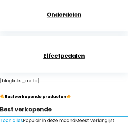
Onderdelen
Effectpedalen
[bloglinks_meta]
Bestverkopende producten
Best verkopende
Toon alles
Populair in deze maand
Meest verlanglijst