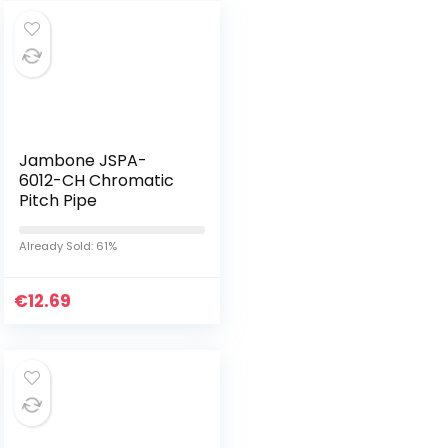
Jambone JSPA-
6012-CH Chromatic
Pitch Pipe
Already Sold: 61%
€
12.69