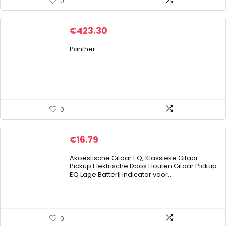
0
€
423.30
Panther
0
€
16.79
Akoestische Gitaar EQ, Klassieke Gitaar
Pickup Elektrische Doos Houten Gitaar Pickup
EQ Lage Batterij Indicator voor…
0