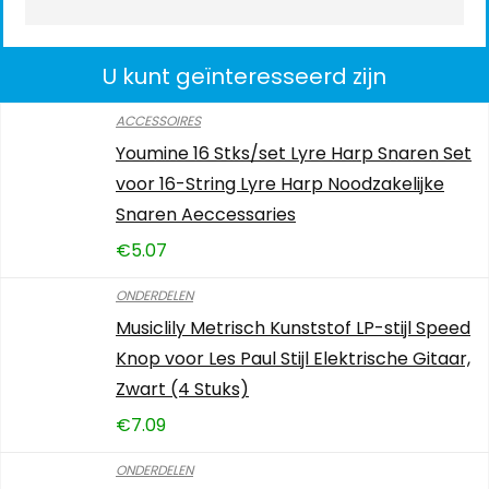
U kunt geïnteresseerd zijn
ACCESSOIRES
Youmine 16 Stks/set Lyre Harp Snaren Set
voor 16-String Lyre Harp Noodzakelijke
Snaren Aeccessaries
€
5.07
ONDERDELEN
Musiclily Metrisch Kunststof LP-stijl Speed
Knop voor Les Paul Stijl Elektrische Gitaar,
Zwart (4 Stuks)
€
7.09
ONDERDELEN