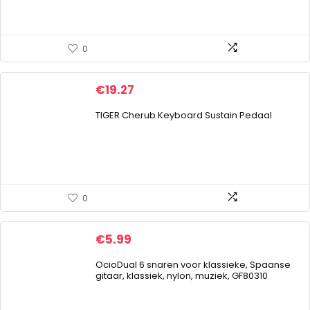
0
€
19.27
TIGER Cherub Keyboard Sustain Pedaal
0
€
5.99
OcioDual 6 snaren voor klassieke, Spaanse
gitaar, klassiek, nylon, muziek, GF80310