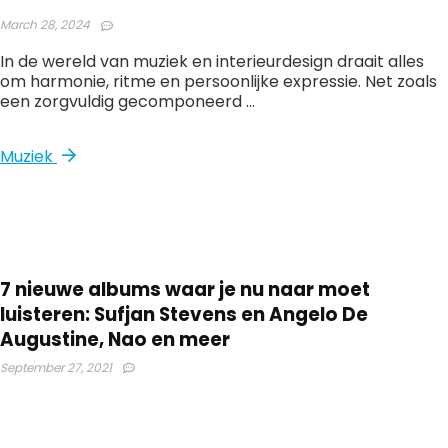
March 28, 2024
In de wereld van muziek en interieurdesign draait alles
om harmonie, ritme en persoonlijke expressie. Net zoals
een zorgvuldig gecomponeerd ...
Muziek
7 nieuwe albums waar je nu naar moet
luisteren: Sufjan Stevens en Angelo De
Augustine, Nao en meer
September 27, 2021