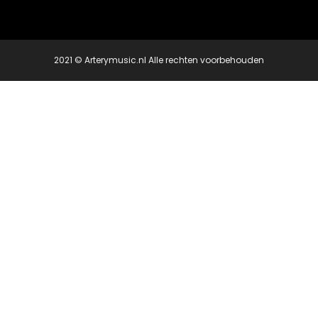
2021 © Arterymusic.nl Alle rechten voorbehouden