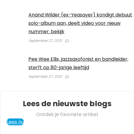
Anand Wilder (ex-Yeasayer) kondigt debuut
solo-album aan, deelt video voor nieuw
nummer: bekijk
September 27, 2021
Pee Wee Ellis, jazzsaxofonist en bandleider,
sterft op 80-jarige leeftijd
September 27, 2021
Lees de nieuwste blogs
Ontdek je favoriete artikel
Lees nu