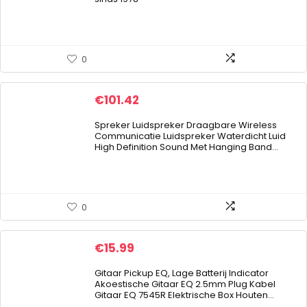
0
€
101.42
Spreker Luidspreker Draagbare Wireless
Communicatie Luidspreker Waterdicht Luid
High Definition Sound Met Hanging Band…
0
€
15.99
Gitaar Pickup EQ, Lage Batterij Indicator
Akoestische Gitaar EQ 2.5mm Plug Kabel
Gitaar EQ 7545R Elektrische Box Houten…