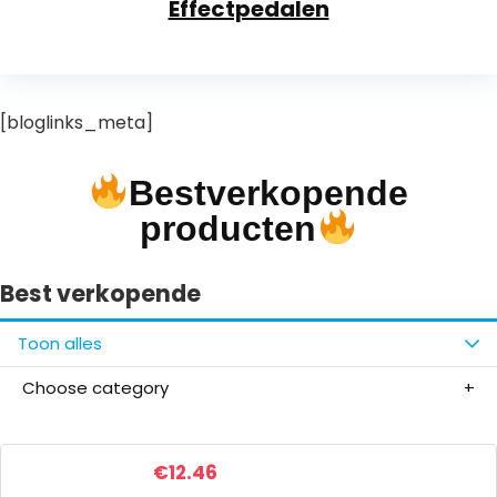
Effectpedalen
[bloglinks_meta]
Bestverkopende
producten
Best verkopende
Toon alles
Choose category
€
12.46