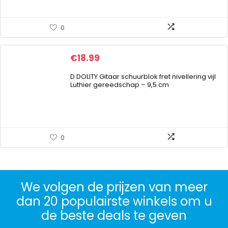
0
€
18.99
D DOLITY Gitaar schuurblok fret nivellering vijl
Luthier gereedschap – 9,5 cm
0
We volgen de prijzen van meer
dan 20 populairste winkels om u
de beste deals te geven