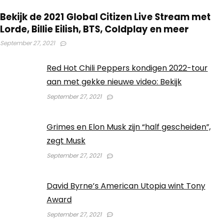
Bekijk de 2021 Global Citizen Live Stream met
Lorde, Billie Eilish, BTS, Coldplay en meer
September 27, 2021
Red Hot Chili Peppers kondigen 2022-tour
aan met gekke nieuwe video: Bekijk
September 27, 2021
Grimes en Elon Musk zijn “half gescheiden”,
zegt Musk
September 27, 2021
David Byrne’s American Utopia wint Tony
Award
September 27, 2021