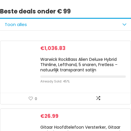
Beste deals onder € 99
Toon alles
€
1,036.83
Warwick RockBass Alien Deluxe Hybrid
Thinline, Lefthand, 5 snaren, Fretless –
natuurlijk transparant satijn
Already Sold: 45%
0
€
26.99
Gitaar Hoofdtelefoon Versterker, Gitaar