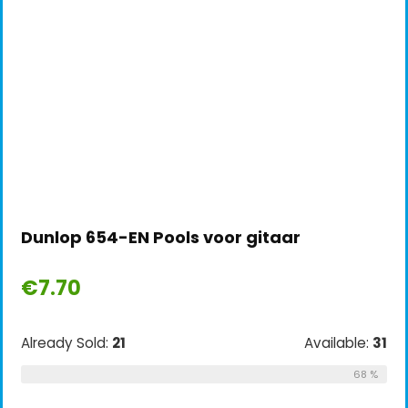
Dunlop 654-EN Pools voor gitaar
€
7.70
Already Sold:
21
Available:
31
68 %