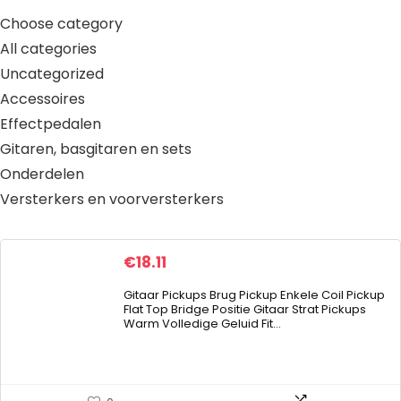
Choose category
All categories
Uncategorized
Accessoires
Effectpedalen
Gitaren, basgitaren en sets
Onderdelen
Versterkers en voorversterkers
€
18.11
Gitaar Pickups Brug Pickup Enkele Coil Pickup
Flat Top Bridge Positie Gitaar Strat Pickups
Warm Volledige Geluid Fit…