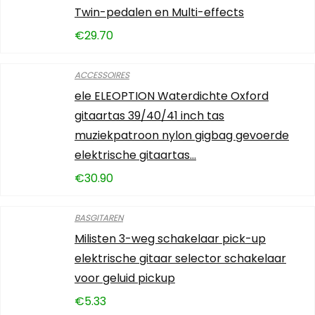
Twin-pedalen en Multi-effects
€
29.70
ACCESSOIRES
ele ELEOPTION Waterdichte Oxford
gitaartas 39/40/41 inch tas
muziekpatroon nylon gigbag gevoerde
elektrische gitaartas…
€
30.90
BASGITAREN
Milisten 3-weg schakelaar pick-up
elektrische gitaar selector schakelaar
voor geluid pickup
€
5.33