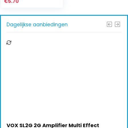
€
5.70
Dagelijkse aanbiedingen
VOX SL2G 2G Amplifier Multi Effect