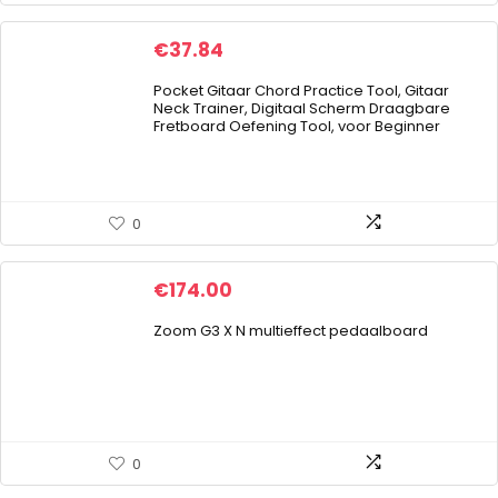
€
37.84
Pocket Gitaar Chord Practice Tool, Gitaar
Neck Trainer, Digitaal Scherm Draagbare
Fretboard Oefening Tool, voor Beginner
0
€
174.00
Zoom G3 X N multieffect pedaalboard
0