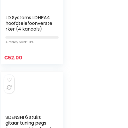
LD Systems LDHPA4
hoofdtelefoonverste
rker (4 kanaals)
Already Sold: 91%
€
52.00
SDENSHI 6 stuks
gitaar tuning pegs