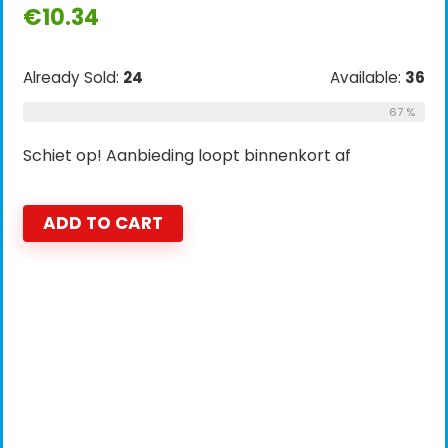
€
10.34
Already Sold:
24
Available:
36
67 %
Schiet op! Aanbieding loopt binnenkort af
ADD TO CART