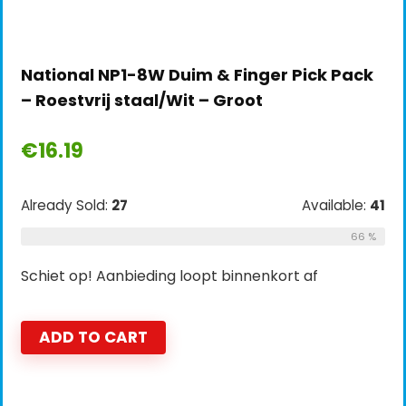
National NP1-8W Duim & Finger Pick Pack
– Roestvrij staal/Wit – Groot
€
16.19
Already Sold:
27
Available:
41
66 %
Schiet op! Aanbieding loopt binnenkort af
ADD TO CART