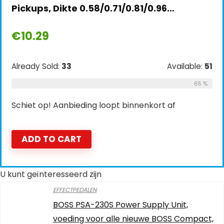
Pickups, Dikte 0.58/0.71/0.81/0.96…
€
10.29
Already Sold:
33
Available:
51
65 %
Schiet op! Aanbieding loopt binnenkort af
ADD TO CART
U kunt geïnteresseerd zijn
EFFECTPEDALEN
BOSS PSA-230S Power Supply Unit,
voeding voor alle nieuwe BOSS Compact,