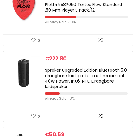
Plettri 558P050 Tortex Flow Standard
.50 Mm Player’S Pack/12
Already Sold: 38%
0
€
222.80
Spreker Upgraded Edition Bluetooth 5.0
draagbare luidspreker met maximaal
40W Power, IPX6, NFC Draagbare
luidspreker…
Already Sold: 18%
0
€
50.59