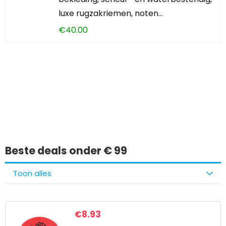
luxe rugzakriemen, noten…
€
40.00
Iets interessants
gevonden?
Beste deals onder € 99
Toon alles
€
8.93