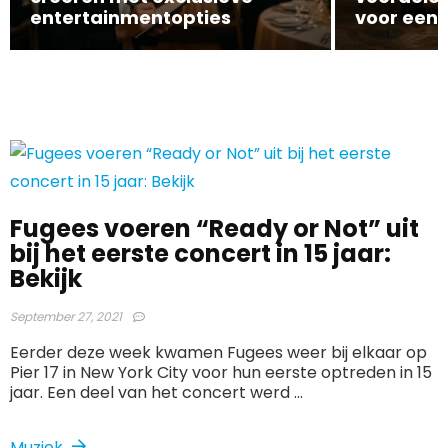
entertainmentopties
voor een 
Fugees voeren “Ready or Not” uit
bij het eerste concert in 15 jaar:
Bekijk
September 27, 2021
Eerder deze week kwamen Fugees weer bij elkaar op
Pier 17 in New York City voor hun eerste optreden in 15
jaar. Een deel van het concert werd ...
Muziek