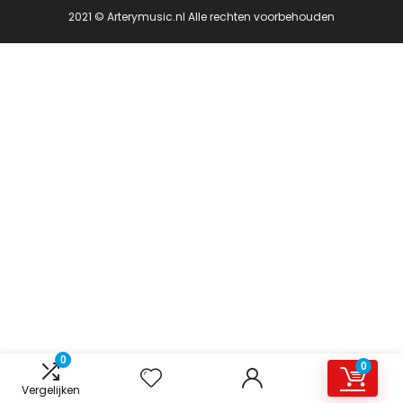
2021 © Arterymusic.nl Alle rechten voorbehouden
0
0
Vergelijken