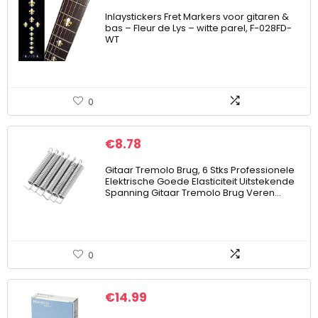
Inlaystickers Fret Markers voor gitaren &
bas – Fleur de Lys – witte parel, F-028FD-
WT
0
€
8.78
Gitaar Tremolo Brug, 6 Stks Professionele
Elektrische Goede Elasticiteit Uitstekende
Spanning Gitaar Tremolo Brug Veren…
0
€
14.99