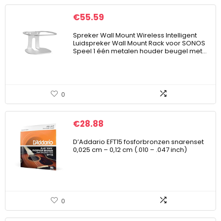
€
55.59
Spreker Wall Mount Wireless Intelligent
Luidspreker Wall Mount Rack voor SONOS
Speel 1 één metalen houder beugel met…
0
€
28.88
D’Addario EFT15 fosforbronzen snarenset
0,025 cm – 0,12 cm (.010 – .047 inch)
0