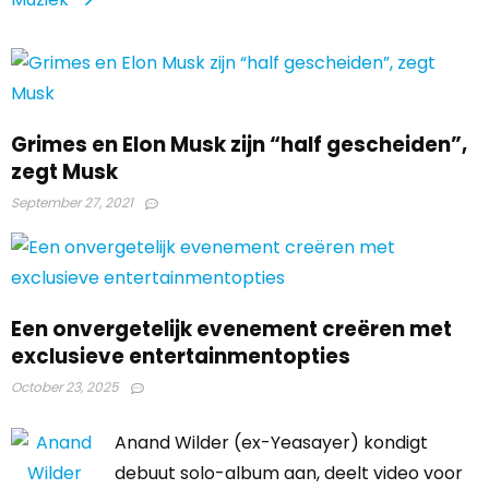
Grimes en Elon Musk zijn “half gescheiden”,
zegt Musk
September 27, 2021
Een onvergetelijk evenement creëren met
exclusieve entertainmentopties
October 23, 2025
Anand Wilder (ex-Yeasayer) kondigt
debuut solo-album aan, deelt video voor