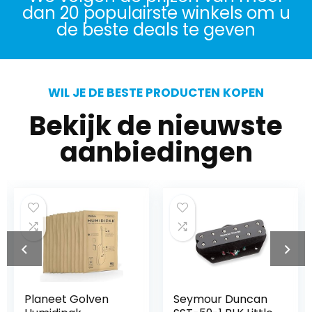
dan 20 populairste winkels om u
de beste deals te geven
WIL JE DE BESTE PRODUCTEN KOPEN
Bekijk de nieuwste
aanbiedingen
Planeet Golven
Seymour Duncan