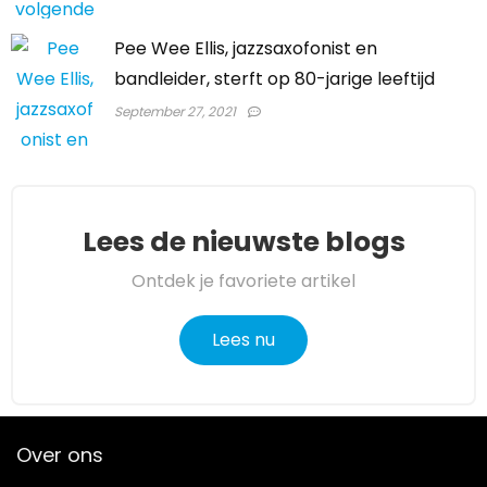
Pee Wee Ellis, jazzsaxofonist en
bandleider, sterft op 80-jarige leeftijd
September 27, 2021
Lees de nieuwste blogs
Ontdek je favoriete artikel
Lees nu
Over ons