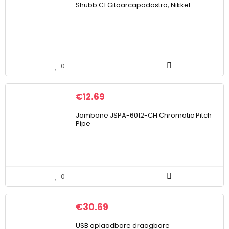
Shubb C1 Gitaarcapodastro, Nikkel
0
€
12.69
Jambone JSPA-6012-CH Chromatic Pitch
Pipe
0
€
30.69
USB oplaadbare draagbare