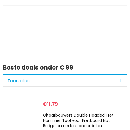
Iets interessants
gevonden?
Beste deals onder € 99
Toon alles
€
11.79
Gitaarbouwers Double Headed Fret
Hammer Tool voor Fretboard Nut
Bridge en andere onderdelen