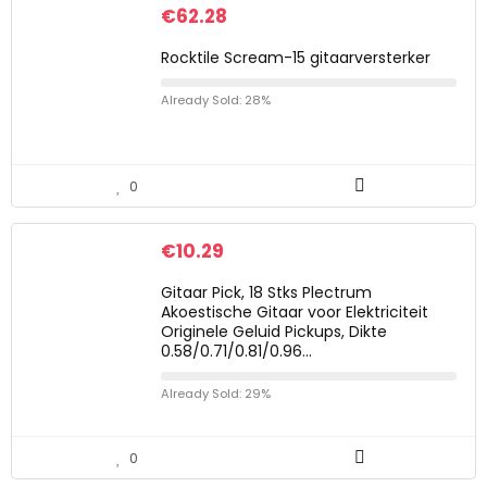
€
62.28
Rocktile Scream-15 gitaarversterker
Already Sold: 28%
0
€
10.29
Gitaar Pick, 18 Stks Plectrum
Akoestische Gitaar voor Elektriciteit
Originele Geluid Pickups, Dikte
0.58/0.71/0.81/0.96…
Already Sold: 29%
0