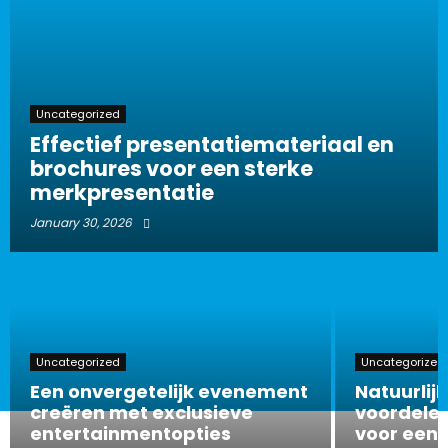
Uncategorized
Effectief presentatiemateriaal en
brochures voor een sterke
merkpresentatie
January 30, 2026
Uncategorized
Uncategorized
Een onvergetelijk evenement
Natuurlijk
creëren met exclusieve
voordelen
entertainmentopties
voor een 