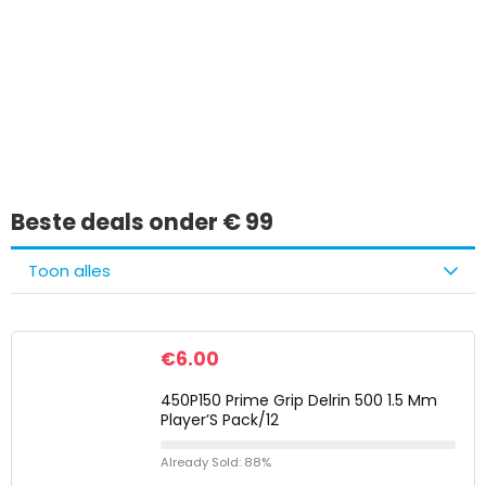
Iets interessants
gevonden?
Beste deals onder € 99
Toon alles
€
6.00
450P150 Prime Grip Delrin 500 1.5 Mm
Player’S Pack/12
Already Sold: 88%