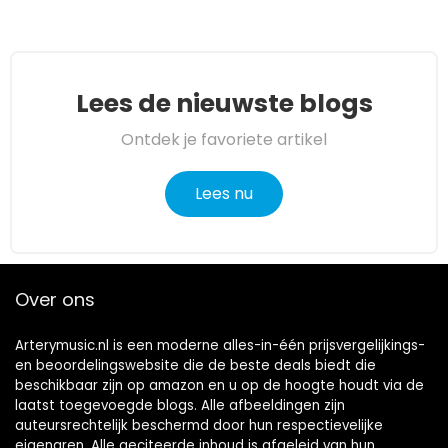
Lees de nieuwste blogs
Ontdek je favoriete artikel
Lees nu
Over ons
Arterymusic.nl is een moderne alles-in-één prijsvergelijkings-
en beoordelingswebsite die de beste deals biedt die
beschikbaar zijn op amazon en u op de hoogte houdt via de
laatst toegevoegde blogs. Alle afbeeldingen zijn
auteursrechtelijk beschermd door hun respectievelijke
eigenaren. Alle geciteerde inhoud is afgeleid van hun