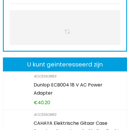
U kunt geïnteresseerd zijn
ACCESSOIRES
Dunlop ECB004 18 V AC Power
Adapter
€
40.20
ACCESSOIRES
CAHAYA Elektrische Gitaar Case