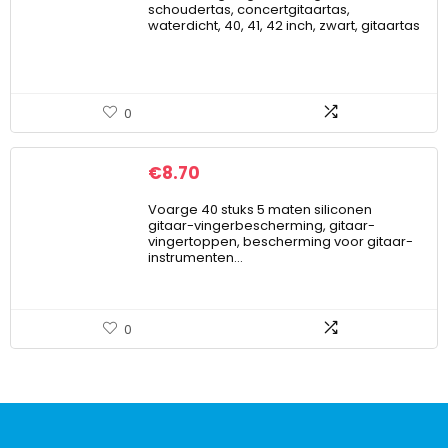
schoudertas, concertgitaartas,
waterdicht, 40, 41, 42 inch, zwart, gitaartas
0
€
8.70
Voarge 40 stuks 5 maten siliconen
gitaar-vingerbescherming, gitaar-
vingertoppen, bescherming voor gitaar-
instrumenten…
0