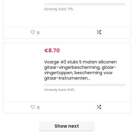
Already Sold: 71%
0
€
8.70
Voarge 40 stuks 5 maten siliconen
gitaar-vingerbescherming, gitaar-
vingertoppen, bescherming voor
gitaar-instrumenten…
Already Sold: 84%
0
Show next