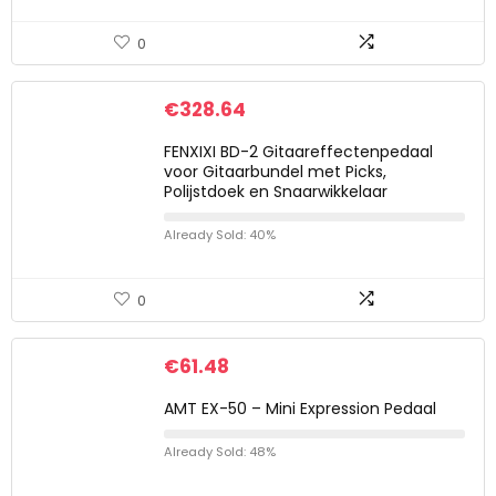
0
€
328.64
FENXIXI BD-2 Gitaareffectenpedaal
voor Gitaarbundel met Picks,
Polijstdoek en Snaarwikkelaar
Already Sold: 40%
0
€
61.48
AMT EX-50 – Mini Expression Pedaal
Already Sold: 48%