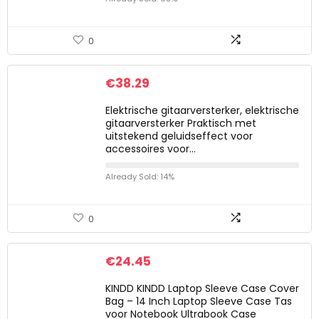
0
€
38.29
Elektrische gitaarversterker, elektrische
gitaarversterker Praktisch met
uitstekend geluidseffect voor
accessoires voor…
Already Sold: 14%
0
€
24.45
KINDD KINDD Laptop Sleeve Case Cover
Bag – 14 Inch Laptop Sleeve Case Tas
voor Notebook Ultrabook Case