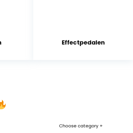
n
Effectpedalen
Choose category