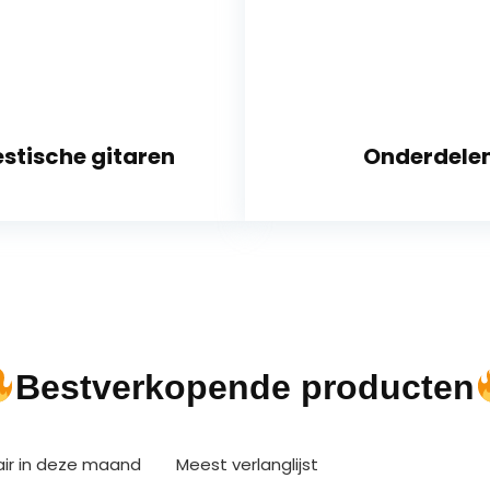
stische gitaren
Onderdele
Bestverkopende producten
air in deze maand
Meest verlanglijst