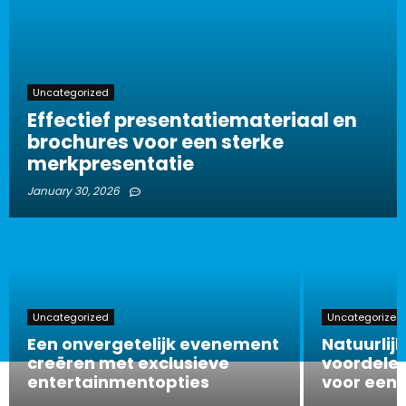
Uncategorized
Effectief presentatiemateriaal en
brochures voor een sterke
merkpresentatie
January 30, 2026
Uncategorized
Uncategorized
Een onvergetelijk evenement
Natuurlijk
creëren met exclusieve
voordelen
entertainmentopties
voor een 