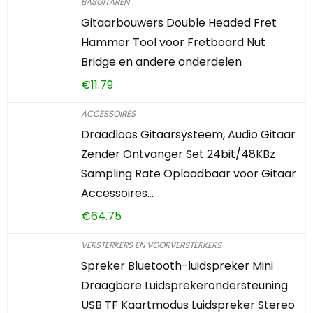
BASGITAREN
Gitaarbouwers Double Headed Fret
Hammer Tool voor Fretboard Nut
Bridge en andere onderdelen
€
11.79
ACCESSOIRES
Draadloos Gitaarsysteem, Audio Gitaar
Zender Ontvanger Set 24bit/48KBz
Sampling Rate Oplaadbaar voor Gitaar
Accessoires…
€
64.75
VERSTERKERS EN VOORVERSTERKERS
Spreker Bluetooth-luidspreker Mini
Draagbare Luidsprekerondersteuning
USB TF Kaartmodus Luidspreker Stereo