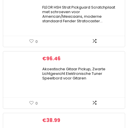
FLEOR HSH Strat Pickguard Scratchplaat
met schroeven voor
American/Mexicaans, moderne
standaard Fender Stratocaster…
0
€
96.46
Akoestische Gitaar Pickup, Zwarte
Lichtgewicht Elektronische Tuner
Speelbord voor Gitaren
0
€
38.99