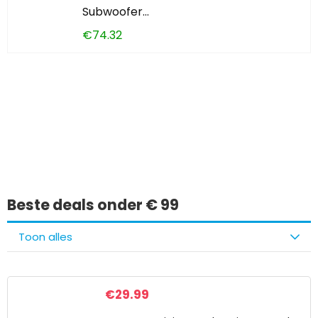
Subwoofer…
€
74.32
Iets interessants
gevonden?
Beste deals onder € 99
Toon alles
€
29.99