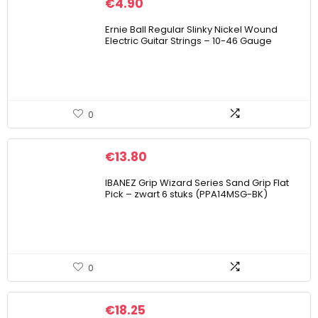
€
4.90
Ernie Ball Regular Slinky Nickel Wound
Electric Guitar Strings – 10-46 Gauge
0
€
13.80
IBANEZ Grip Wizard Series Sand Grip Flat
Pick – zwart 6 stuks (PPA14MSG-BK)
0
€
18.25