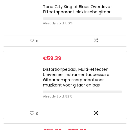
Tone City King of Blues Overdrive ·
Effectapparaat elektrische gitaar
Already Sold: 80%
0
€
59.39
Distortionpedaal, Multi-effecten
Universeel instrumentaccessoire
Gitaarcompressorpedaal voor
muzikant voor gitaar en bas
Already Sold: 52%
0