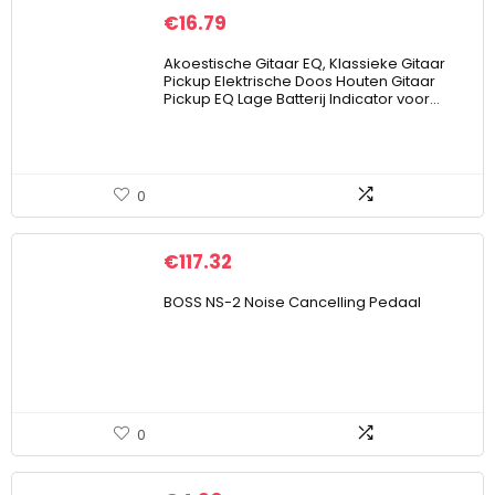
€
16.79
Akoestische Gitaar EQ, Klassieke Gitaar
Pickup Elektrische Doos Houten Gitaar
Pickup EQ Lage Batterij Indicator voor…
0
€
117.32
BOSS NS-2 Noise Cancelling Pedaal
0