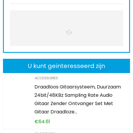
U kunt geïnteresseerd zijn
ACCESSOIRES
Draadloos Gitaarsysteem, Duurzaam
24bit/48KBz Sampling Rate Audio
Gitaar Zender Ontvanger Set Met
Gitaar Draadloze…
€
64.61