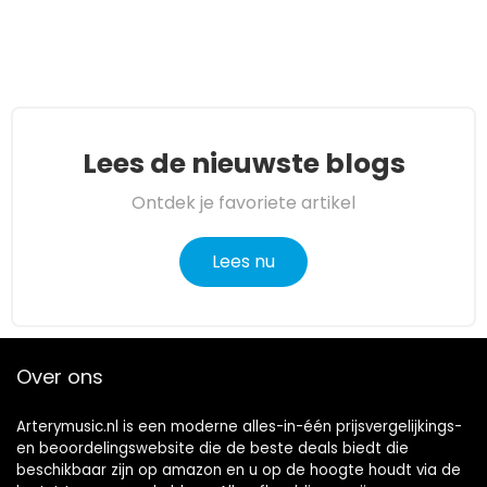
Lees de nieuwste blogs
Ontdek je favoriete artikel
Lees nu
Over ons
Arterymusic.nl is een moderne alles-in-één prijsvergelijkings-
en beoordelingswebsite die de beste deals biedt die
beschikbaar zijn op amazon en u op de hoogte houdt via de