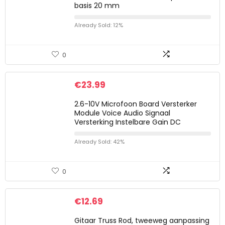
basis 20 mm
Already Sold: 12%
0
€
23.99
2.6-10V Microfoon Board Versterker
Module Voice Audio Signaal
Versterking Instelbare Gain DC
Already Sold: 42%
0
€
12.69
Gitaar Truss Rod, tweeweg aanpassing