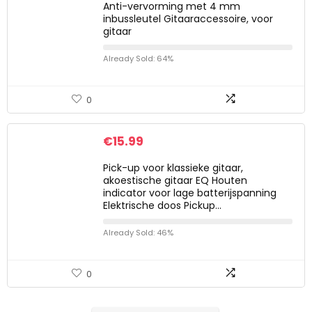
Anti-vervorming met 4 mm
inbussleutel Gitaaraccessoire, voor
gitaar
Already Sold: 64%
0
€
15.99
Pick-up voor klassieke gitaar,
akoestische gitaar EQ Houten
indicator voor lage batterijspanning
Elektrische doos Pickup…
Already Sold: 46%
0