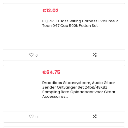
€
12.02
BQLZR JB Bass Wiring Harness 1 Volume 2
Toon 047 Cap 500k Potten Set
0
€
64.75
Draadloos Gitaarsysteem, Audio Gitaar
Zender Ontvanger Set 24bit/48KBz
Sampling Rate Oplaadbaar voor Gitaar
Accessoires…
0