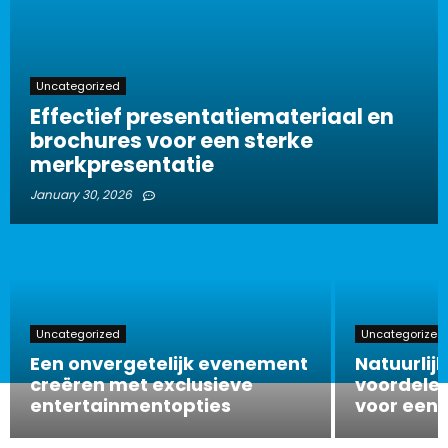
Uncategorized
Effectief presentatiemateriaal en
brochures voor een sterke
merkpresentatie
January 30, 2026
Uncategorized
Uncategorized
Een onvergetelijk evenement
Natuurlijk
creëren met exclusieve
voordelen
entertainmentopties
voor een 