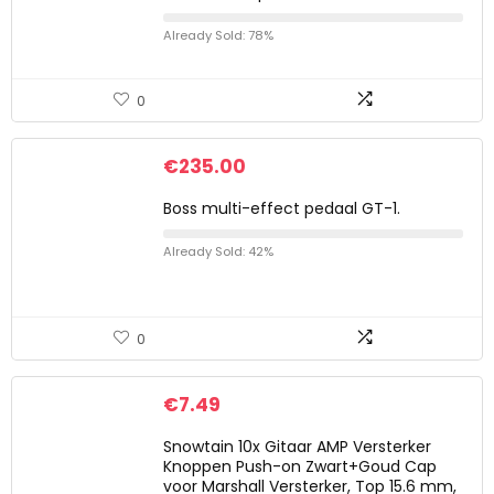
Already Sold: 78%
0
€
235.00
Boss multi-effect pedaal GT-1.
Already Sold: 42%
0
€
7.49
Snowtain 10x Gitaar AMP Versterker
Knoppen Push-on Zwart+Goud Cap
voor Marshall Versterker, Top 15.6 mm,