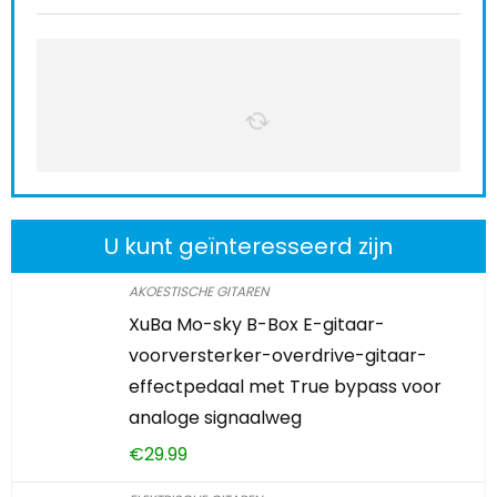
U kunt geïnteresseerd zijn
AKOESTISCHE GITAREN
XuBa Mo-sky B-Box E-gitaar-
voorversterker-overdrive-gitaar-
effectpedaal met True bypass voor
analoge signaalweg
€
29.99