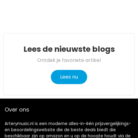
Lees de nieuwste blogs
Ontdek je favoriete artikel
Lees nu
Over ons
Arterymusic.nl is een moderne alles-in-één prijsvergelijkings-
en beoordelingswebsite die de beste deals biedt die
beschikbaar zijn op amazon en u op de hoogte houdt via de