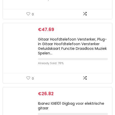
0
€
47.69
Gitaar Hoofdtelefoon Versterker, Plug-
in Gitaar Hoofdtelefoon Versterker
Geluidskaart Functie Draadloos Muziek
Spelen…
Already Sold: 78%
0
€
26.82
Ibanez IGB101 Gigbag voor elektrische
gitaar