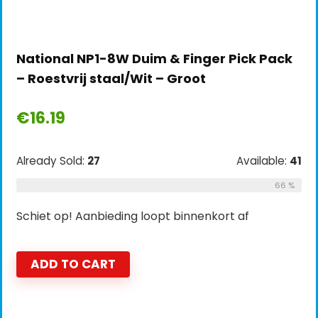
National NP1-8W Duim & Finger Pick Pack
– Roestvrij staal/Wit – Groot
€
16.19
Already Sold:
27
Available:
41
66 %
Schiet op! Aanbieding loopt binnenkort af
ADD TO CART