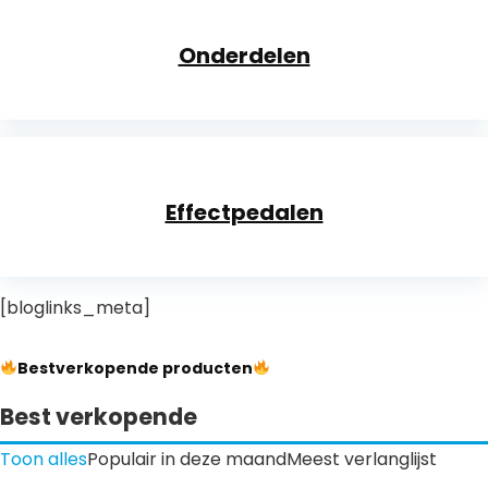
Onderdelen
Effectpedalen
[bloglinks_meta]
Bestverkopende producten
Best verkopende
Toon alles
Populair in deze maand
Meest verlanglijst