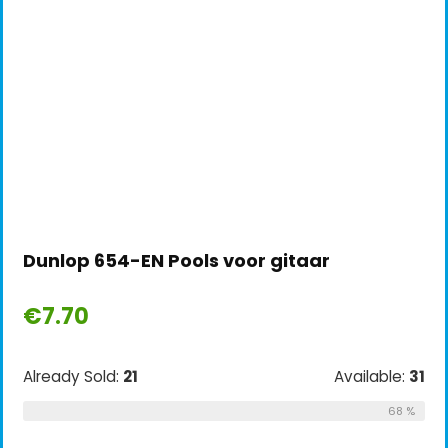
Dunlop 654-EN Pools voor gitaar
€
7.70
Already Sold:
21
Available:
31
68 %