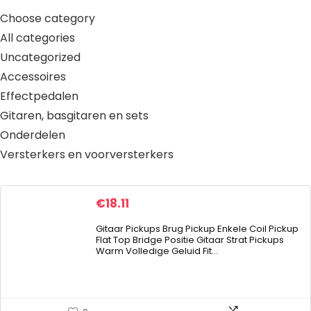
Choose category
All categories
Uncategorized
Accessoires
Effectpedalen
Gitaren, basgitaren en sets
Onderdelen
Versterkers en voorversterkers
€
18.11
Gitaar Pickups Brug Pickup Enkele Coil Pickup
Flat Top Bridge Positie Gitaar Strat Pickups
Warm Volledige Geluid Fit…