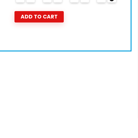
7
ADD TO CART