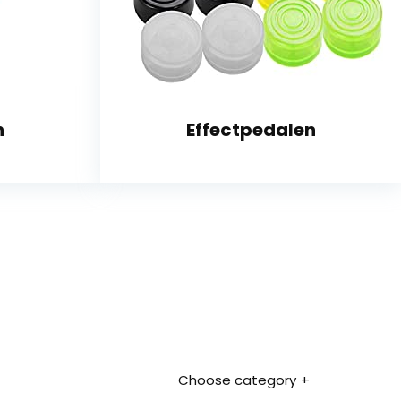
n
Effectpedalen
Choose category