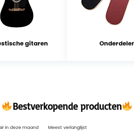
stische gitaren
Onderdele
Bestverkopende producten
air in deze maand
Meest verlanglijst