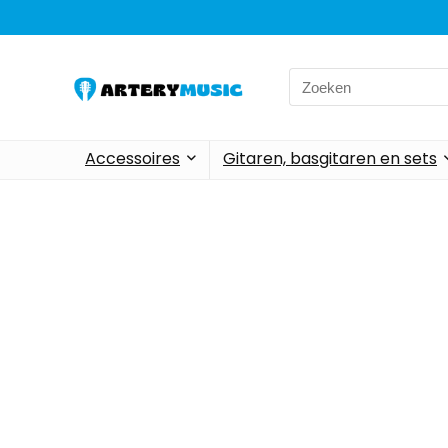
Accessoires
Gitaren, basgitaren en sets
Alleen het bes
We vind