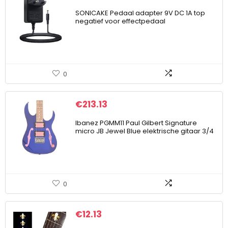
SONICAKE Pedaal adapter 9V DC 1A top
negatief voor effectpedaal
0
€
213.13
Ibanez PGMM11 Paul Gilbert Signature
micro JB Jewel Blue elektrische gitaar 3/4
0
€
12.13