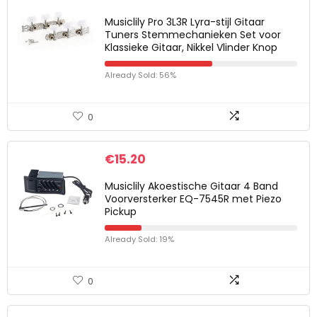
Musiclily Pro 3L3R Lyra-stijl Gitaar
Tuners Stemmechanieken Set voor
Klassieke Gitaar, Nikkel Vlinder Knop
Already Sold: 56%
0
€
15.20
Musiclily Akoestische Gitaar 4 Band
Voorversterker EQ-7545R met Piezo
Pickup
Already Sold: 19%
0