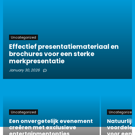
Uncategorized
Effectief presentatiemateriaal en
brochures voor een sterke
merkpresentatie
January 30, 2026
Uncategorized
Uncategorized
Een onvergetelijk evenement
Natuurlijk
creëren met exclusieve
voordelen
entertainmentopties
voor een 