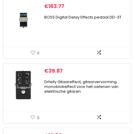
€
163.77
BOSS Digital Delay Effects pedaal DD-3T
0
€
39.87
Drfeify Gitaareffect, gitaarvervorming
monoblokeffect voor het oefenen van
elektrische gitaren
0