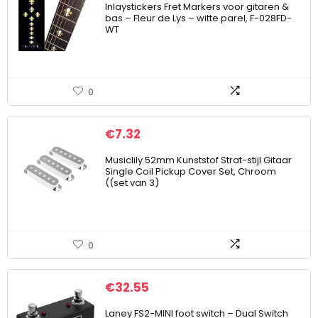
Inlaystickers Fret Markers voor gitaren &
bas – Fleur de Lys – witte parel, F-028FD-
WT
0
€
7.32
Musiclily 52mm Kunststof Strat-stijl Gitaar
Single Coil Pickup Cover Set, Chroom
((set van 3)
0
€
32.55
Laney FS2-MINI foot switch – Dual Switch