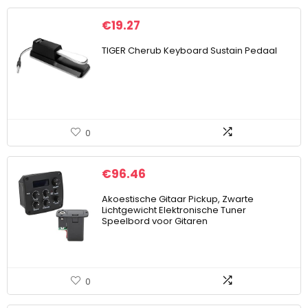
€
19.27
TIGER Cherub Keyboard Sustain Pedaal
0
€
96.46
Akoestische Gitaar Pickup, Zwarte
Lichtgewicht Elektronische Tuner
Speelbord voor Gitaren
0