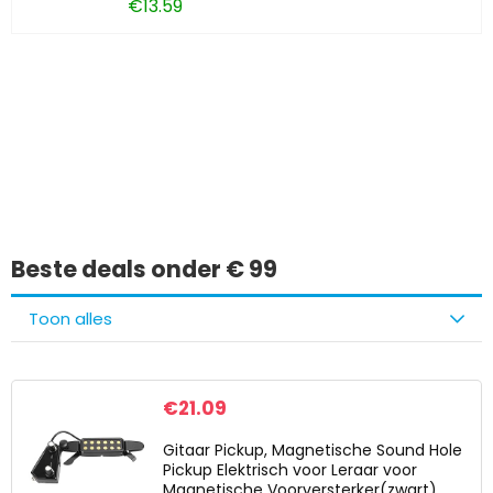
€
13.59
Iets interessants
gevonden?
Beste deals onder € 99
Toon alles
€
21.09
Gitaar Pickup, Magnetische Sound Hole
Pickup Elektrisch voor Leraar voor
Magnetische Voorversterker(zwart)