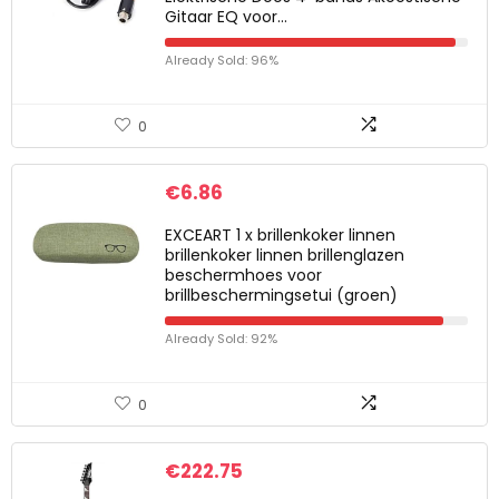
Gitaar EQ voor…
Already Sold: 96%
0
€
6.86
EXCEART 1 x brillenkoker linnen
brillenkoker linnen brillenglazen
beschermhoes voor
brillbeschermingsetui (groen)
Already Sold: 92%
0
€
222.75