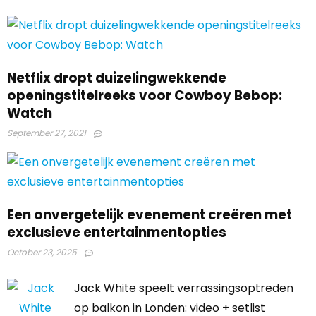
Netflix dropt duizelingwekkende
openingstitelreeks voor Cowboy Bebop:
Watch
September 27, 2021
Een onvergetelijk evenement creëren met
exclusieve entertainmentopties
October 23, 2025
Jack White speelt verrassingsoptreden
op balkon in Londen: video + setlist