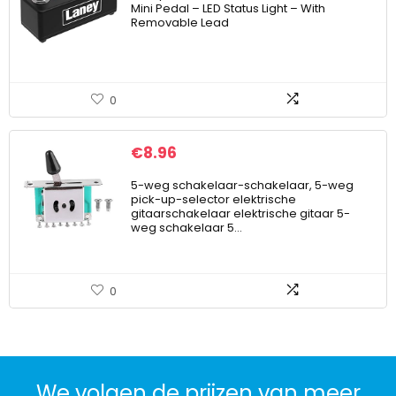
Mini Pedal – LED Status Light – With
Removable Lead
0
€
8.96
5-weg schakelaar-schakelaar, 5-weg
pick-up-selector elektrische
gitaarschakelaar elektrische gitaar 5-
weg schakelaar 5…
0
We volgen de prijzen van meer