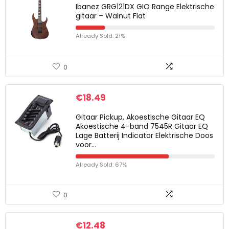
Ibanez GRG121DX GIO Range Elektrische
gitaar – Walnut Flat
Already Sold: 21%
0
€
18.49
Gitaar Pickup, Akoestische Gitaar EQ
Akoestische 4-band 7545R Gitaar EQ
Lage Batterij Indicator Elektrische Doos
voor…
Already Sold: 67%
0
€
12.48