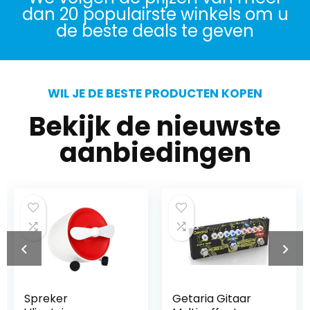
dan 20 populairste winkels om u
de beste deals te geven
WIL JE DE BESTE PRODUCTEN KOPEN
Bekijk de nieuwste
aanbiedingen
Spreker
Getaria Gitaar