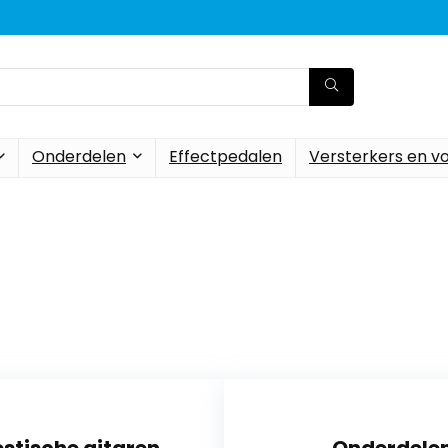
Onderdelen
Effectpedalen
Versterkers en v