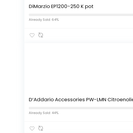
DiMarzio EP1200-250 K pot
Already Sold: 64%
D’Addario Accessories PW-LMN Citroenoli
Already Sold: 44%