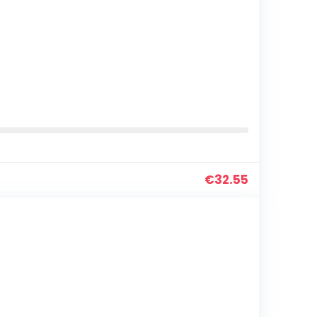
€
32.55