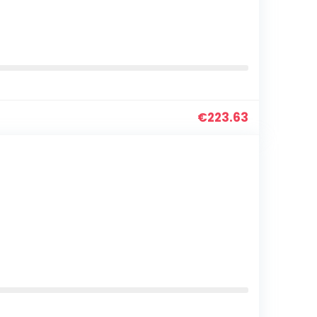
€
223.63