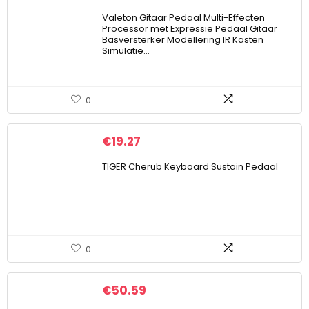
Valeton Gitaar Pedaal Multi-Effecten
Processor met Expressie Pedaal Gitaar
Basversterker Modellering IR Kasten
Simulatie…
0
€
19.27
TIGER Cherub Keyboard Sustain Pedaal
0
€
50.59