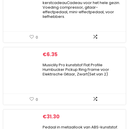
kerstcadeauCadeau voor het hele gezin.
Voeding compressor, gitaar-
effectpedaal, mini-effectpedaal, voor
liefhebbers.
0
€
6.35
Musiclily Pro kunststof Flat Profile
Humbucker Pickup Ring Frame voor
Elektrische Gitaar, Zwart(Set van 2)
0
€
31.30
Pedaal in metaallook van ABS-kunststof.