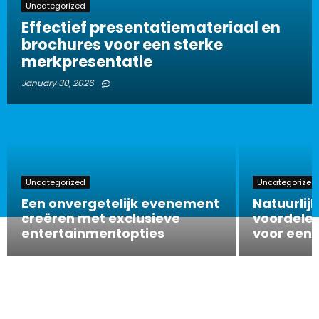
Uncategorized
Effectief presentatiemateriaal en
brochures voor een sterke
merkpresentatie
January 30, 2026
Uncategorized
Uncategorized
Een onvergetelijk evenement
Natuurlijk
creëren met exclusieve
voordelen
entertainmentopties
voor een 