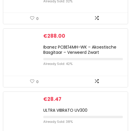
Already Sold: 32%
0
€
288.00
Ibanez PCBE14MH-WK – Akoestische
Basgitaar – Verweerd Zwart
Already Sold: 42%
0
€
28.47
ULTRA VIBRATO UV300
Already Sold: 38%