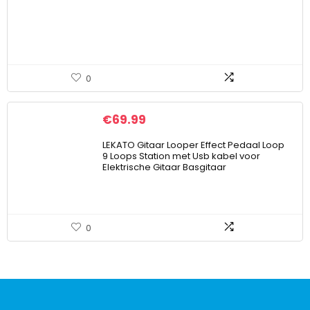
0
€
69.99
LEKATO Gitaar Looper Effect Pedaal Loop
9 Loops Station met Usb kabel voor
Elektrische Gitaar Basgitaar
0