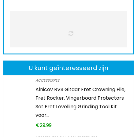
U kunt geïnteresseerd zijn
ACCESSOIRES
Alnicov RVS Gitaar Fret Crowning File,
Fret Rocker, Vingerboard Protectors
Set Fret Levelling Grinding Tool Kit
voor…
€
29.99