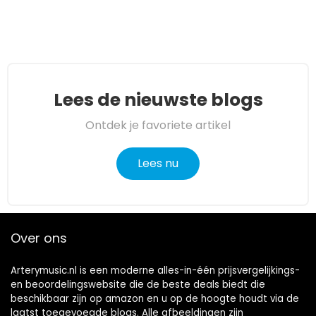
Lees de nieuwste blogs
Ontdek je favoriete artikel
Lees nu
Over ons
Arterymusic.nl is een moderne alles-in-één prijsvergelijkings-
en beoordelingswebsite die de beste deals biedt die
beschikbaar zijn op amazon en u op de hoogte houdt via de
laatst toegevoegde blogs. Alle afbeeldingen zijn