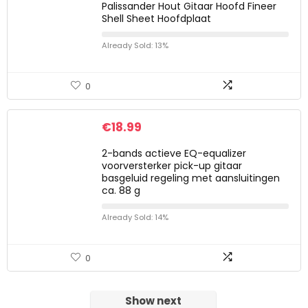
Palissander Hout Gitaar Hoofd Fineer
Shell Sheet Hoofdplaat
Already Sold: 13%
0
€
18.99
2-bands actieve EQ-equalizer
voorversterker pick-up gitaar
basgeluid regeling met aansluitingen
ca. 88 g
Already Sold: 14%
0
Show next