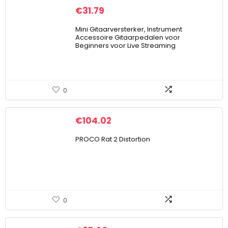
€
31.79
Mini Gitaarversterker, Instrument
Accessoire Gitaarpedalen voor
Beginners voor Live Streaming
0
€
104.02
PROCO Rat 2 Distortion
0