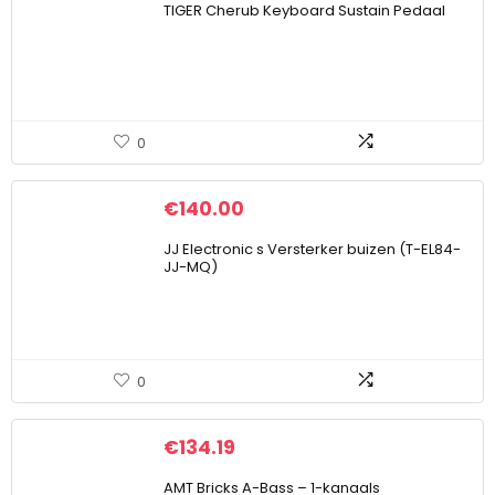
TIGER Cherub Keyboard Sustain Pedaal
0
€
140.00
JJ Electronic s Versterker buizen (T-EL84-
JJ-MQ)
0
€
134.19
AMT Bricks A-Bass – 1-kanaals