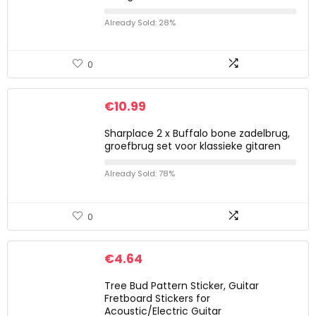
Already Sold: 28%
0
€
10.99
Sharplace 2 x Buffalo bone zadelbrug,
groefbrug set voor klassieke gitaren
Already Sold: 78%
0
€
4.64
Tree Bud Pattern Sticker, Guitar
Fretboard Stickers for
Acoustic/Electric Guitar