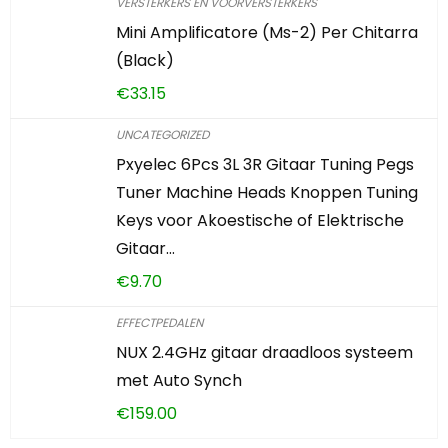
VERSTERKERS EN VOORVERSTERKERS
Mini Amplificatore (Ms-2) Per Chitarra
(Black)
€
33.15
UNCATEGORIZED
Pxyelec 6Pcs 3L 3R Gitaar Tuning Pegs
Tuner Machine Heads Knoppen Tuning
Keys voor Akoestische of Elektrische
Gitaar…
€
9.70
EFFECTPEDALEN
NUX 2.4GHz gitaar draadloos systeem
met Auto Synch
€
159.00