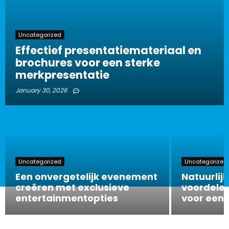
Uncategorized
Effectief presentatiemateriaal en
brochures voor een sterke
merkpresentatie
January 30, 2026
Uncategorized
Uncategorized
Een onvergetelijk evenement
Natuurlijk
creëren met exclusieve
voordelen
entertainmentopties
voor een 