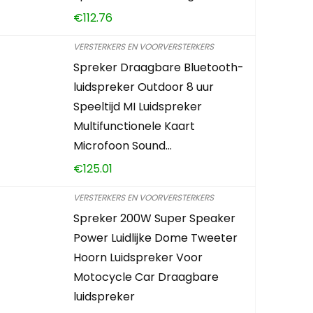
€
112.76
VERSTERKERS EN VOORVERSTERKERS
Spreker Draagbare Bluetooth-
luidspreker Outdoor 8 uur
Speeltijd MI Luidspreker
Multifunctionele Kaart
Microfoon Sound…
€
125.01
VERSTERKERS EN VOORVERSTERKERS
Spreker 200W Super Speaker
Power Luidlijke Dome Tweeter
Hoorn Luidspreker Voor
Motocycle Car Draagbare
luidspreker