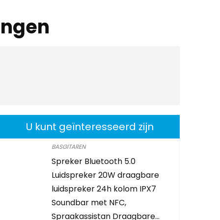
ingen
U kunt geïnteresseerd zijn
BASGITAREN
Spreker Bluetooth 5.0
Luidspreker 20W draagbare
luidspreker 24h kolom IPX7
Soundbar met NFC,
Spraakassistan Draagbare…