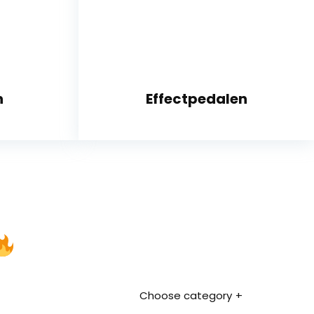
n
Effectpedalen
Choose category