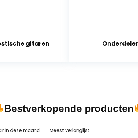
stische gitaren
Onderdele
Bestverkopende producten
air in deze maand
Meest verlanglijst