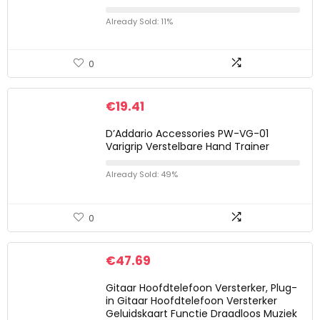
Already Sold: 11%
0
€
19.41
D’Addario Accessories PW-VG-01
Varigrip Verstelbare Hand Trainer
Already Sold: 49%
0
€
47.69
Gitaar Hoofdtelefoon Versterker, Plug-
in Gitaar Hoofdtelefoon Versterker
Geluidskaart Functie Draadloos Muziek