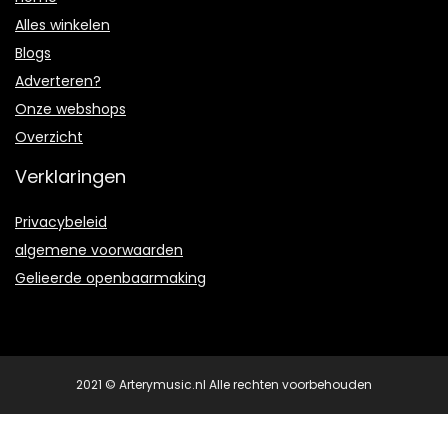
Alles winkelen
Blogs
Adverteren?
Onze webshops
Overzicht
Verklaringen
Privacybeleid
algemene voorwaarden
Gelieerde openbaarmaking
2021 © Arterymusic.nl Alle rechten voorbehouden