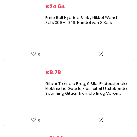
€
24.64
Ernie Ball Hybride Slinky Nikkel Wond
Sets.009 – .046, Bundel van 3 Sets
0
€
8.78
Gitaar Tremolo Brug, 6 Stks Professionele
Elektrische Goede Elasticiteit Uitstekende
Spanning Gitaar Tremolo Brug Veren…
0