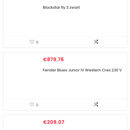
Blackstar fly 3 zwart
0
€
879.76
Fender Blues Junior IV Western Crex 230 V
0
€
209.07