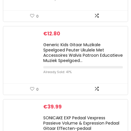
0
€
12.80
Generic Kids Gitaar Muzikale
Speelgoed Peuter Ukulele Met
Accessoires Walvis Patroon Educatieve
Muziek Speelgoed…
Already Sold: 41%
0
€
39.99
SONICAKE EXP Pedaal Vexpress
Passieve Volume & Expression Pedaal
Gitaar Effecten-pedaal