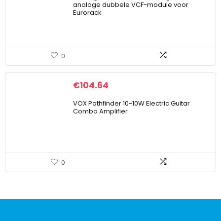
analoge dubbele VCF-module voor
Eurorack
0
€
104.64
VOX Pathfinder 10-10W Electric Guitar
Combo Amplifier
0