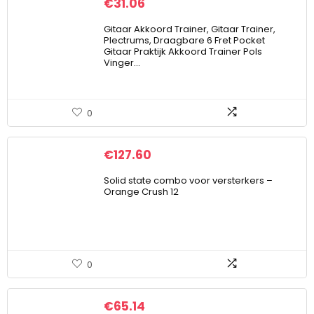
€
31.06
Gitaar Akkoord Trainer, Gitaar Trainer,
Plectrums, Draagbare 6 Fret Pocket
Gitaar Praktijk Akkoord Trainer Pols
Vinger…
0
€
127.60
Solid state combo voor versterkers –
Orange Crush 12
0
€
65.14