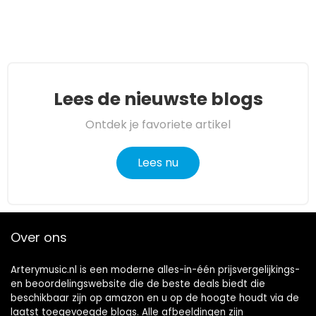
Lees de nieuwste blogs
Ontdek je favoriete artikel
Lees nu
Over ons
Arterymusic.nl is een moderne alles-in-één prijsvergelijkings-
en beoordelingswebsite die de beste deals biedt die
beschikbaar zijn op amazon en u op de hoogte houdt via de
laatst toegevoegde blogs. Alle afbeeldingen zijn