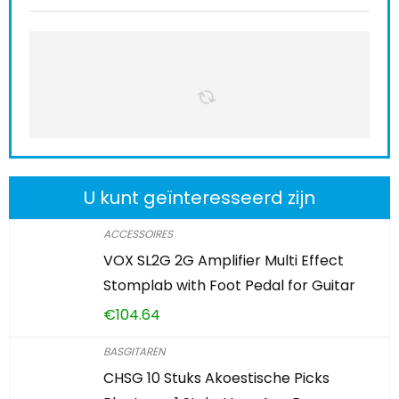
U kunt geïnteresseerd zijn
ACCESSOIRES
VOX SL2G 2G Amplifier Multi Effect
Stomplab with Foot Pedal for Guitar
€
104.64
BASGITAREN
CHSG 10 Stuks Akoestische Picks