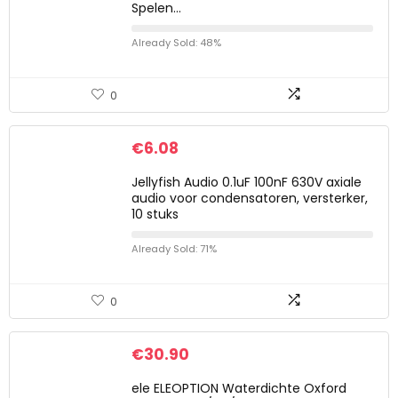
Spelen…
Already Sold: 48%
0
€
6.08
Jellyfish Audio 0.1uF 100nF 630V axiale
audio voor condensatoren, versterker,
10 stuks
Already Sold: 71%
0
€
30.90
ele ELEOPTION Waterdichte Oxford