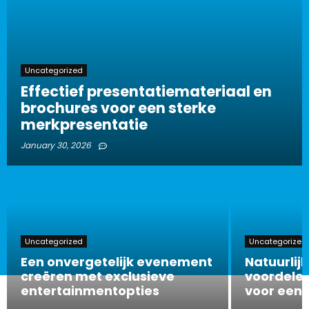
Uncategorized
Effectief presentatiemateriaal en
brochures voor een sterke
merkpresentatie
January 30, 2026
Uncategorized
Uncategorized
Een onvergetelijk evenement
Natuurlijk
creëren met exclusieve
voordelen
entertainmentopties
voor een 