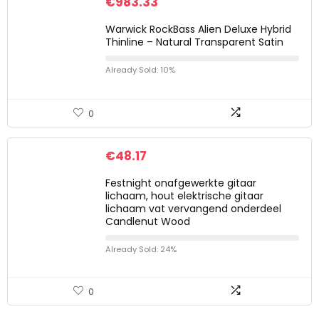
€
983.33
Warwick RockBass Alien Deluxe Hybrid
Thinline – Natural Transparent Satin
Already Sold: 10%
0
€
48.17
Festnight onafgewerkte gitaar
lichaam, hout elektrische gitaar
lichaam vat vervangend onderdeel
Candlenut Wood
Already Sold: 24%
0