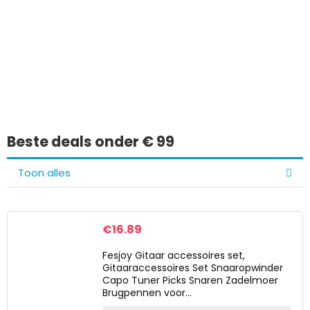
Iets interessants
gevonden?
Beste deals onder € 99
Toon alles
€
16.89
Fesjoy Gitaar accessoires set,
Gitaaraccessoires Set Snaaropwinder
Capo Tuner Picks Snaren Zadelmoer
Brugpennen voor…