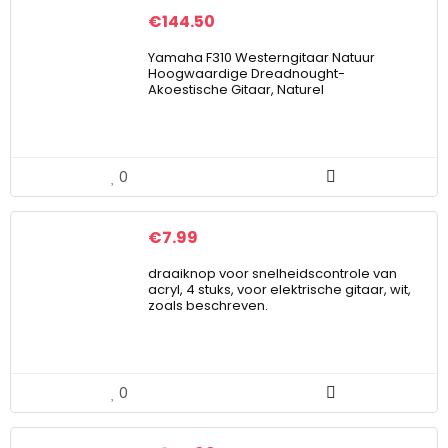
€
144.50
Yamaha F310 Westerngitaar Natuur
Hoogwaardige Dreadnought-
Akoestische Gitaar, Naturel
0
€
7.99
draaiknop voor snelheidscontrole van
acryl, 4 stuks, voor elektrische gitaar, wit,
zoals beschreven.
0