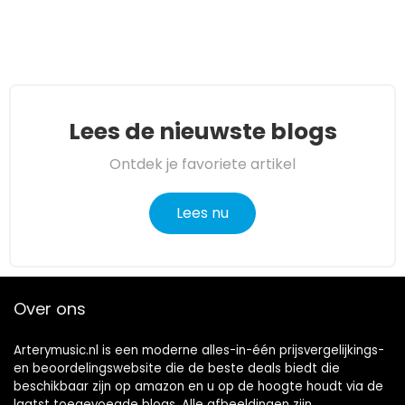
Lees de nieuwste blogs
Ontdek je favoriete artikel
Lees nu
Over ons
Arterymusic.nl is een moderne alles-in-één prijsvergelijkings-
en beoordelingswebsite die de beste deals biedt die
beschikbaar zijn op amazon en u op de hoogte houdt via de
laatst toegevoegde blogs. Alle afbeeldingen zijn