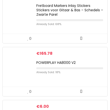
Fretboard Markers Inlay Stickers
Stickers voor Gitaar & Bas – Schedels –
Zwarte Parel
Already Sold: 68%
0
€
165.78
POWERPLAY HA8000 V2
Already Sold: 18%
0
€
6.00