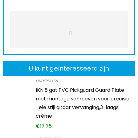
U kunt geïnteresseerd zijn
ONDERDELEN
IKN 8 gat PVC Pickguard Guard Plate
met montage schroeven voor precisie
Tele stijl gitaar vervanging,3-laags
crème
€
17.75