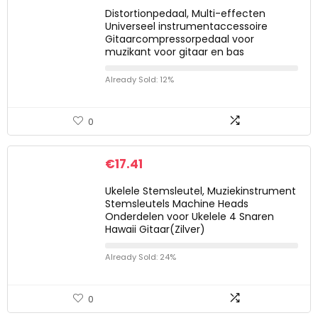
Distortionpedaal, Multi-effecten
Universeel instrumentaccessoire
Gitaarcompressorpedaal voor
muzikant voor gitaar en bas
Already Sold: 12%
0
€
17.41
Ukelele Stemsleutel, Muziekinstrument
Stemsleutels Machine Heads
Onderdelen voor Ukelele 4 Snaren
Hawaii Gitaar(Zilver)
Already Sold: 24%
0