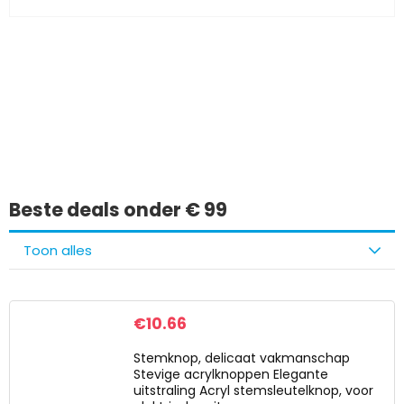
Iets interessants
gevonden?
Beste deals onder € 99
Toon alles
€
10.66
Stemknop, delicaat vakmanschap
Stevige acrylknoppen Elegante
uitstraling Acryl stemsleutelknop, voor