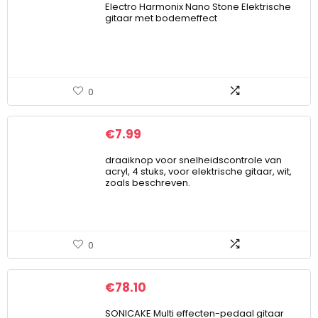
Electro Harmonix Nano Stone Elektrische
gitaar met bodemeffect
0
€
7.99
draaiknop voor snelheidscontrole van
acryl, 4 stuks, voor elektrische gitaar, wit,
zoals beschreven.
0
€
78.10
SONICAKE Multi effecten-pedaal gitaar