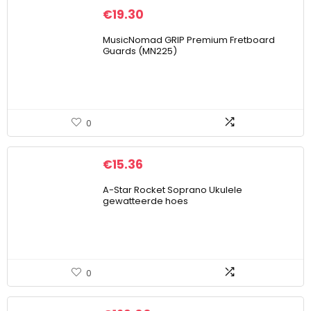
€
19.30
MusicNomad GRIP Premium Fretboard
Guards (MN225)
0
€
15.36
A-Star Rocket Soprano Ukulele
gewatteerde hoes
0