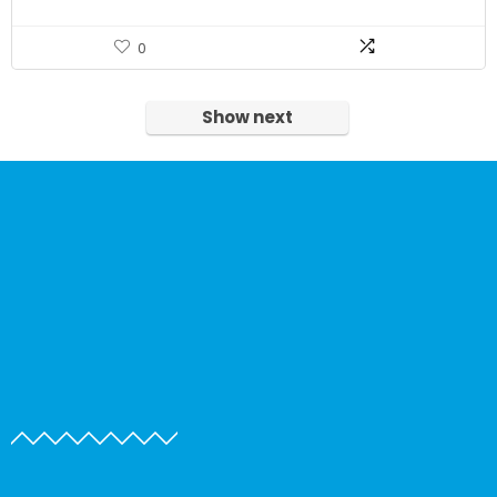
0
Show next