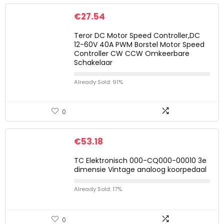
€
27.54
Teror DC Motor Speed Controller,DC
12-60V 40A PWM Borstel Motor Speed
Controller CW CCW Omkeerbare
Schakelaar
Already Sold: 91%
0
€
53.18
TC Elektronisch 000-CQ000-00010 3e
dimensie Vintage analoog koorpedaal
Already Sold: 17%
0