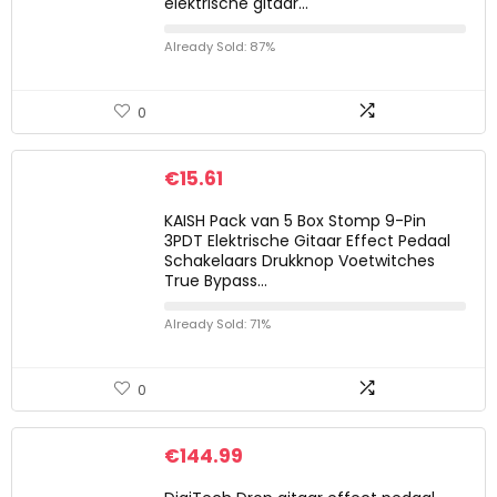
elektrische gitaar…
Already Sold: 87%
0
€
15.61
KAISH Pack van 5 Box Stomp 9-Pin
3PDT Elektrische Gitaar Effect Pedaal
Schakelaars Drukknop Voetwitches
True Bypass…
Already Sold: 71%
0
€
144.99