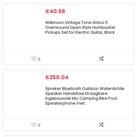
€
40.56
Wilkinson Vintage Tone Alnico 5
Overwound Open Style Humbucker
Pickups Set for Electric Guitar, Black
0
€
250.04
Spreker Bluetooth Outdoor Waterdichte
Speaker Handsfree Draagbare
Ingebouwde Mic Camping Bike Pool
Speakerphone met…
0