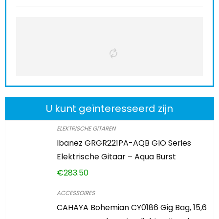
U kunt geïnteresseerd zijn
ELEKTRISCHE GITAREN
Ibanez GRGR221PA-AQB GIO Series
Elektrische Gitaar – Aqua Burst
€
283.50
ACCESSOIRES
CAHAYA Bohemian CY0186 Gig Bag, 15,6