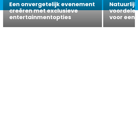
Een onvergetelijk evenement
Natuurlijk
creëren met exclusieve
voordelen
entertainmentopties
voor een 