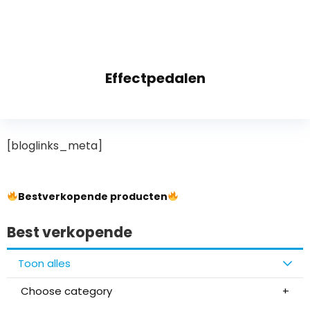
Effectpedalen
[bloglinks_meta]
Bestverkopende producten
Best verkopende
Toon alles
Choose category