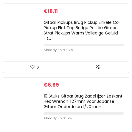
€
18.11
Gitaar Pickups Brug Pickup Enkele Coil
Pickup Flat Top Bridge Positie Gitaar
Strat Pickups Warm Volledige Geluid
Fit…
Already Sold: 92%
0
€
6.99
10 Stuks Gitaar Brug Zadel Ijzer Zeskant
Hex Wrench 1.27mm voor Japanse
Gitaar Onderdelen 1/20 inch
Already Sold: 17%