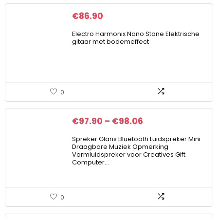
€
86.90
Electro Harmonix Nano Stone Elektrische
gitaar met bodemeffect
0
€
97.90
–
€
98.06
Spreker Glans Bluetooth Luidspreker Mini
Draagbare Muziek Opmerking
Vormluidspreker voor Creatives Gift
Computer…
0