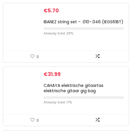
€
5.70
IBANEZ string set – .010-.046 (IEGS61BT)
Already Sold: 28%
0
€
31.99
CAHAYA elektrische gitaartas
elektrische gitaar gig bag
Already Sold: 17%
0