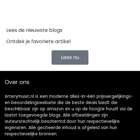
Lees de nieuwste blogs
Ontdek je favoriete artikel
Lees nu
Over ons
Arterymusic.nl is een moderne alles-in-één prijsvergelijkings-
en beoordelingswebsite die de beste deals biedt die
beschikbaar zijn op amazon en u op de hoogte houdt via de
laatst toegevoegde blogs. Alle afbeeldingen zijn
auteursrechtelijk beschermd door hun respectievelijke
eigenaren. Alle geciteerde inhoud is afgeleid van hun
respectievelijke bronnen.