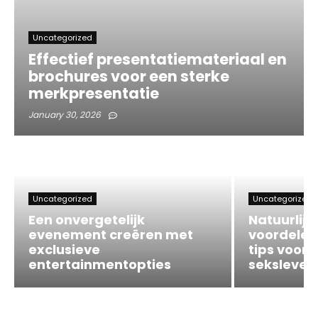
Uncategorized
Effectief presentatiemateriaal en
brochures voor een sterke
merkpresentatie
January 30, 2026
Uncategorized
Uncategorized
Een onvergetelijk
Natuurlijk
evenement creëren met
voordelen
exclusieve
tips voor
entertainmentopties
seksleven