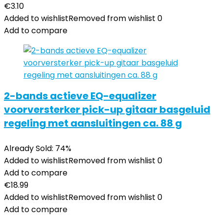
€
3.10
Added to wishlist
Removed from wishlist
0
Add to compare
2-bands actieve EQ-equalizer
voorversterker pick-up gitaar basgeluid
regeling met aansluitingen ca. 88 g
Already Sold: 74%
Added to wishlist
Removed from wishlist
0
Add to compare
€
18.99
Added to wishlist
Removed from wishlist
0
Add to compare