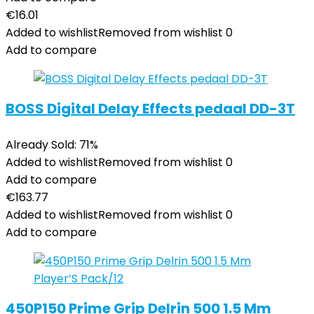
€
16.01
Added to wishlist
Removed from wishlist
0
Add to compare
BOSS Digital Delay Effects pedaal DD-3T
Already Sold: 71%
Added to wishlist
Removed from wishlist
0
Add to compare
€
163.77
Added to wishlist
Removed from wishlist
0
Add to compare
450P150 Prime Grip Delrin 500 1.5 Mm