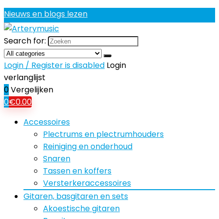
Nieuws en blogs lezen
Search for:
Login / Register is disabled
Login
verlanglijst
0
Vergelijken
0
€
0.00
Accessoires
Plectrums en plectrumhouders
Reiniging en onderhoud
Snaren
Tassen en koffers
Versterkeraccessoires
Gitaren, basgitaren en sets
Akoestische gitaren