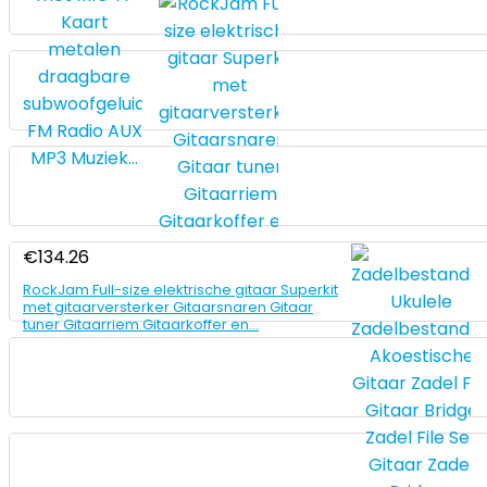
€
134.26
RockJam Full-size elektrische gitaar Superkit
met gitaarversterker Gitaarsnaren Gitaar
tuner Gitaarriem Gitaarkoffer en…