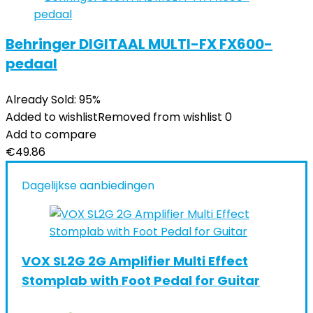
Behringer DIGITAAL MULTI-FX FX600-
pedaal
Already Sold: 95%
Added to wishlist
Removed from wishlist
0
Add to compare
€
49.86
Dagelijkse aanbiedingen
VOX SL2G 2G Amplifier Multi Effect
Stomplab with Foot Pedal for Guitar