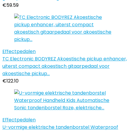
€
59.59
Effectpedalen
TC Electronic BODYREZ Akoestische pickup enhancer,
uiterst compact akoestisch gitaarpedaal voor
akoestische pickup…
€
122.10
Effectpedalen
U-vormige elektrische tandenborstel Waterproof