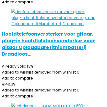
Add to compare
Hoofdtelefoonversterker voor gitaar,
plug-in hoofdtelefoonversterker voor
gitaar Oplaadbare lithiumbatterij
Draadloos…
Already Sold: 13%
Added to wishlist
Removed from wishlist
0
Add to compare
€
48.39
Added to wishlist
Removed from wishlist
0
Add to compare