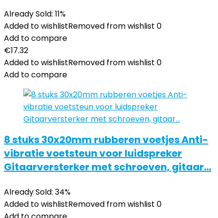
Already Sold: 11%
Added to wishlist
Removed from wishlist
0
Add to compare
€
17.32
Added to wishlist
Removed from wishlist
0
Add to compare
8 stuks 30x20mm rubberen voetjes Anti-
vibratie voetsteun voor luidspreker
Gitaarversterker met schroeven, gitaar…
Already Sold: 34%
Added to wishlist
Removed from wishlist
0
Add to compare