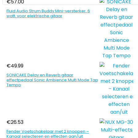
€
57.00
Fluid Audio Strum Buddy Mini-versterker, 6
watt, voor elektrische gitaar
€
49.99
SONICAKE Delay en Reverb gitaar
effectpedaal Sonic Ambience Multi Mode Tap
Tempo
€
26.53
Fender Voetschakelaar met 2 knoppen –
Kanaal selecteren en effecten aan/uit