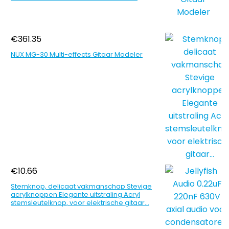
€
361.35
NUX MG-30 Multi-effects Gitaar Modeler
€
10.66
Stemknop, delicaat vakmanschap Stevige
acrylknoppen Elegante uitstraling Acryl
stemsleutelknop, voor elektrische gitaar…