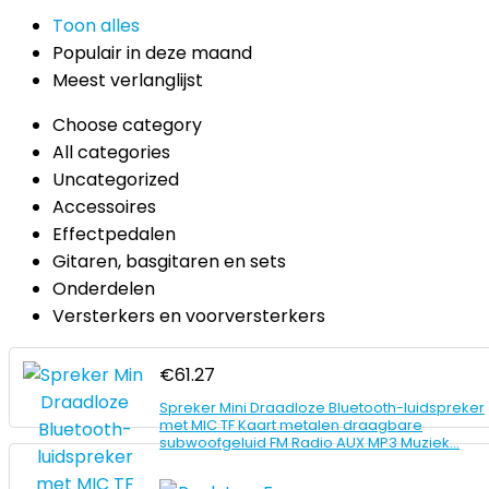
Toon alles
Populair in deze maand
Meest verlanglijst
Choose category
All categories
Uncategorized
Accessoires
Effectpedalen
Gitaren, basgitaren en sets
Onderdelen
Versterkers en voorversterkers
€
61.27
Spreker Mini Draadloze Bluetooth-luidspreker
met MIC TF Kaart metalen draagbare
subwoofgeluid FM Radio AUX MP3 Muziek…