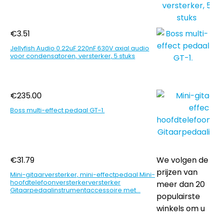
€
3.51
Jellyfish Audio 0.22uF 220nF 630V axial audio
voor condensatoren, versterker, 5 stuks
€
235.00
Boss multi-effect pedaal GT-1.
€
31.79
We volgen de
prijzen van
Mini-gitaarversterker, mini-effectpedaal Mini-
hoofdtelefoonversterkerversterker
meer dan 20
Gitaarpedaalinstrumentaccessoire met…
populairste
winkels om u