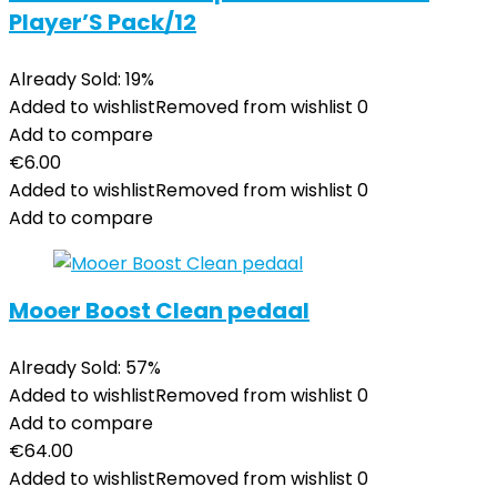
Player’S Pack/12
Already Sold: 19%
Added to wishlist
Removed from wishlist
0
Add to compare
€
6.00
Added to wishlist
Removed from wishlist
0
Add to compare
Mooer Boost Clean pedaal
Already Sold: 57%
Added to wishlist
Removed from wishlist
0
Add to compare
€
64.00
Added to wishlist
Removed from wishlist
0