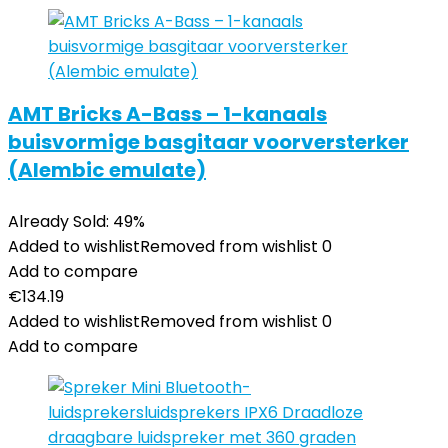
AMT Bricks A-Bass – 1-kanaals
buisvormige basgitaar voorversterker
(Alembic emulate)
Already Sold: 49%
Added to wishlist
Removed from wishlist
0
Add to compare
€
134.19
Added to wishlist
Removed from wishlist
0
Add to compare