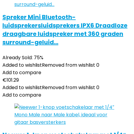
Spreker Mini Bluetooth-
luidsprekersluidsprekers IPX6 Draadloze
draagbare luidspreker met 360 graden
surround-geluid…
Already Sold: 75%
Added to wishlist
Removed from wishlist
0
Add to compare
€
101.29
Added to wishlist
Removed from wishlist
0
Add to compare