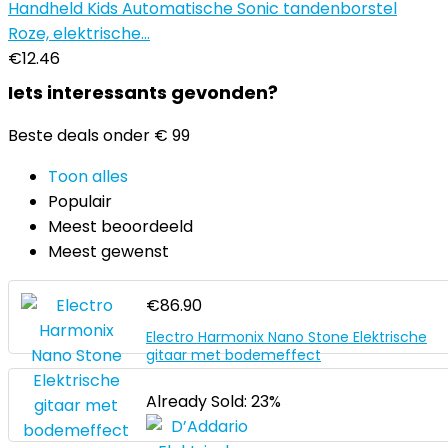
Handheld Kids Automatische Sonic tandenborstel
Roze, elektrische…
€
12.46
Iets interessants gevonden?
Beste deals onder € 99
Toon alles
Populair
Meest beoordeeld
Meest gewenst
€
86.90
Electro Harmonix Nano Stone Elektrische
gitaar met bodemeffect
Already Sold: 23%