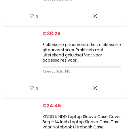
0
€
38.29
Elektrische gitaarversterker, elektrische
gitaarversterker Praktisch met
uitstekend geluidseffect voor
accessoires voor…
Already Sold: 14%
0
€
24.45
KINDD KINDD Laptop Sleeve Case Cover
Bag – 14 Inch Laptop Sleeve Case Tas
voor Notebook Ultrabook Case