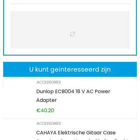
U kunt geïnteresseerd zijn
ACCESSOIRES
Dunlop ECB004 18 V AC Power
Adapter
€
40.20
ACCESSOIRES
CAHAYA Elektrische Gitaar Case