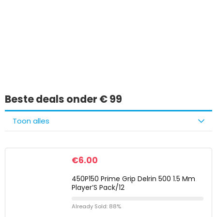
Iets interessants
gevonden?
Beste deals onder € 99
Toon alles
€
6.00
450P150 Prime Grip Delrin 500 1.5 Mm
Player’S Pack/12
Already Sold: 88%