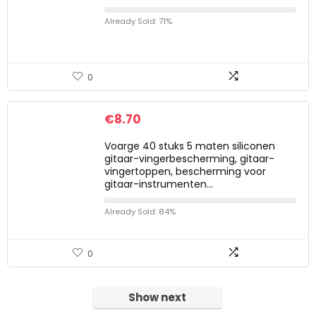
Already Sold: 71%
0
€
8.70
Voarge 40 stuks 5 maten siliconen
gitaar-vingerbescherming, gitaar-
vingertoppen, bescherming voor
gitaar-instrumenten…
Already Sold: 84%
0
Show next