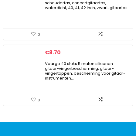
schoudertas, concertgitaartas,
waterdicht, 40, 41, 42 inch, zwart, gitaartas
0
€
8.70
Voarge 40 stuks 5 maten siliconen
gitaar-vingerbescherming, gitaar-
vingertoppen, bescherming voor gitaar-
instrumenten…
0