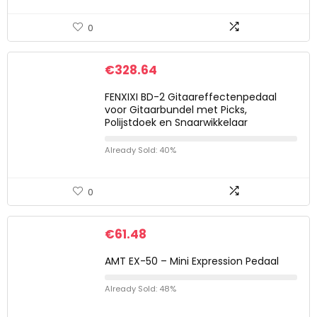
0
€
328.64
FENXIXI BD-2 Gitaareffectenpedaal
voor Gitaarbundel met Picks,
Polijstdoek en Snaarwikkelaar
Already Sold: 40%
0
€
61.48
AMT EX-50 – Mini Expression Pedaal
Already Sold: 48%