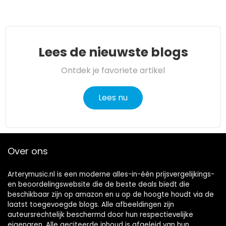
Lees de nieuwste blogs
Ontdek je favoriete artikel
Lees nu
Over ons
Arterymusic.nl is een moderne alles-in-één prijsvergelijkings-
en beoordelingswebsite die de beste deals biedt die
beschikbaar zijn op amazon en u op de hoogte houdt via de
laatst toegevoegde blogs. Alle afbeeldingen zijn
auteursrechtelijk beschermd door hun respectievelijke
eigenaren. Alle geciteerde inhoud is afgeleid van hun