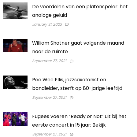
De voordelen van een platenspeler: het
analoge geluid
January 31, 2023
William Shatner gaat volgende maand
naar de ruimte
September 27, 2021
Pee Wee Ellis, jazzsaxofonist en
bandleider, sterft op 80-jarige leeftijd
September 27, 2021
Fugees voeren “Ready or Not” uit bij het
eerste concert in 15 jaar: Bekijk
September 27, 2021