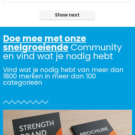
Show next
Doe mee met onze
snelgroeiende
Community
en vind wat je nodig hebt
Vind wat je nodig hebt van meer dan
1800 merken in meer dan 100
categorieën