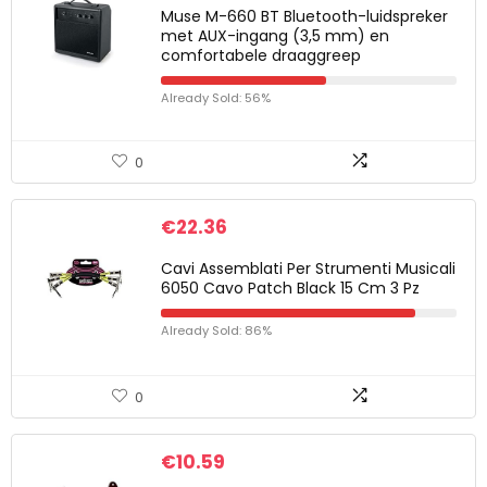
Muse M-660 BT Bluetooth-luidspreker
met AUX-ingang (3,5 mm) en
comfortabele draaggreep
Already Sold: 56%
0
€
22.36
Cavi Assemblati Per Strumenti Musicali
6050 Cavo Patch Black 15 Cm 3 Pz
Already Sold: 86%
0
€
10.59