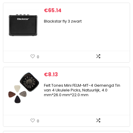
€
65.14
Blackstar fly 3 zwart
0
€
8.13
Felt Tones Mini FELM-MT-4 Gemengd Tin
van 4 Ukulele Picks, Natuurlijk, 4.0
mm*26.0 mm*22.0 mm
0