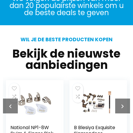
dan 20 populairste winkels om u
de beste deals te geven
WIL JE DE BESTE PRODUCTEN KOPEN
Bekijk de nieuwste
aanbiedingen
National NP1-8W
B Blesiya Exquisite