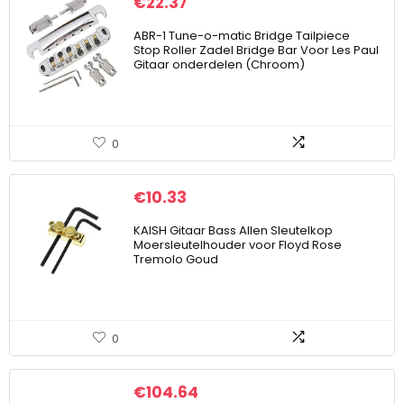
€
22.37
ABR-1 Tune-o-matic Bridge Tailpiece
Stop Roller Zadel Bridge Bar Voor Les Paul
Gitaar onderdelen (Chroom)
0
€
10.33
KAISH Gitaar Bass Allen Sleutelkop
Moersleutelhouder voor Floyd Rose
Tremolo Goud
0
€
104.64