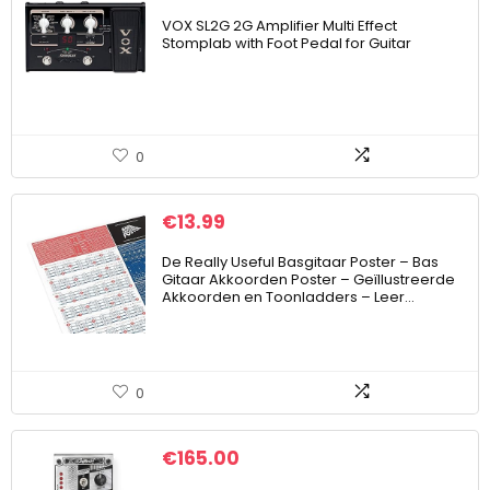
VOX SL2G 2G Amplifier Multi Effect
Stomplab with Foot Pedal for Guitar
0
€
13.99
De Really Useful Basgitaar Poster – Bas
Gitaar Akkoorden Poster – Geïllustreerde
Akkoorden en Toonladders – Leer…
0
€
165.00