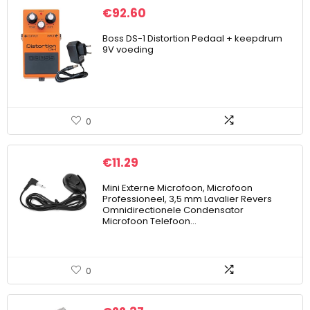
€
92.60
Boss DS-1 Distortion Pedaal + keepdrum
9V voeding
0
€
11.29
Mini Externe Microfoon, Microfoon
Professioneel, 3,5 mm Lavalier Revers
Omnidirectionele Condensator
Microfoon Telefoon…
0