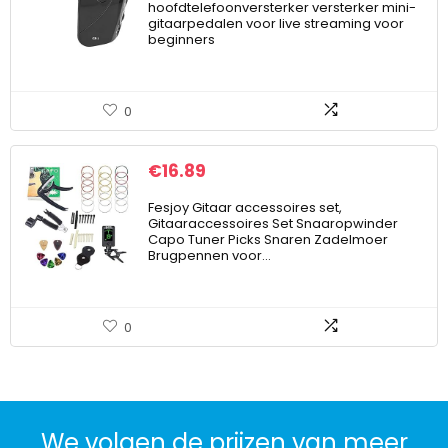
hoofdtelefoonversterker versterker mini-
gitaarpedalen voor live streaming voor
beginners
0
€
16.89
Fesjoy Gitaar accessoires set,
Gitaaraccessoires Set Snaaropwinder
Capo Tuner Picks Snaren Zadelmoer
Brugpennen voor…
0
We volgen de prijzen van meer