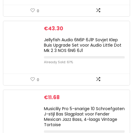
0
€
43.30
Jellyfish Audio 6N6P 6J1P Sovjet Klep
Buis Upgrade Set voor Audio Little Dot
Mk 2 3 NOS 6N6 6J1
Already Sold: 61%
0
€
11.68
Musiclily Pro 5-snarige 10 Schroefgaten
J-stijl Bas Slagplaat voor Fender
Mexican Jazz Bass, 4-laags Vintage
Tortoise