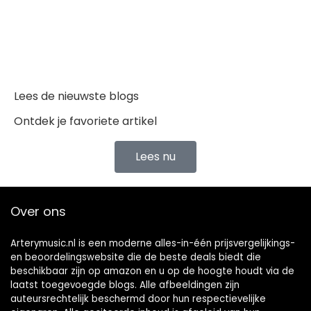
Lees de nieuwste blogs
Ontdek je favoriete artikel
Lees nu
Over ons
Arterymusic.nl is een moderne alles-in-één prijsvergelijkings-
en beoordelingswebsite die de beste deals biedt die
beschikbaar zijn op amazon en u op de hoogte houdt via de
laatst toegevoegde blogs. Alle afbeeldingen zijn
auteursrechtelijk beschermd door hun respectievelijke