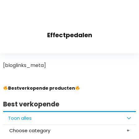
Effectpedalen
[bloglinks_meta]
Bestverkopende producten
Best verkopende
Toon alles
Choose category