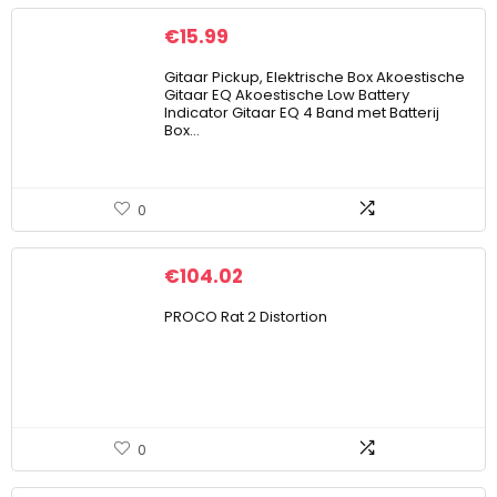
€
15.99
Gitaar Pickup, Elektrische Box Akoestische
Gitaar EQ Akoestische Low Battery
Indicator Gitaar EQ 4 Band met Batterij
Box…
0
€
104.02
PROCO Rat 2 Distortion
0