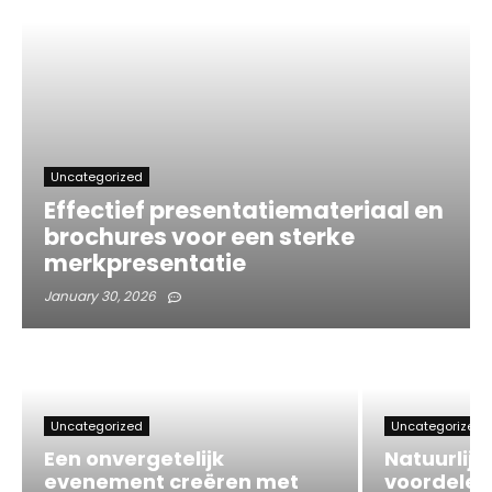
Uncategorized
Effectief presentatiemateriaal en
brochures voor een sterke
merkpresentatie
January 30, 2026
Uncategorized
Uncategorized
Een onvergetelijk
Natuurlijk
evenement creëren met
voordelen