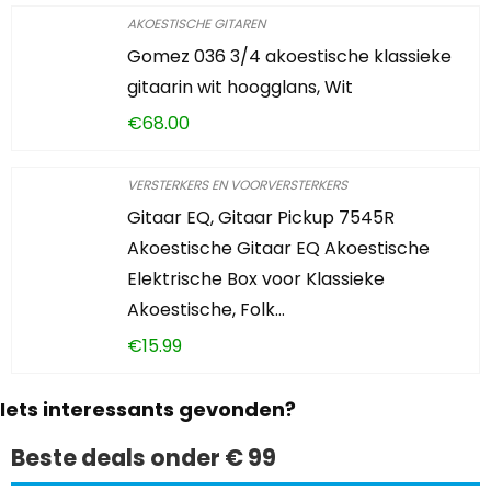
AKOESTISCHE GITAREN
Gomez 036 3/4 akoestische klassieke
gitaarin wit hoogglans, Wit
€
68.00
VERSTERKERS EN VOORVERSTERKERS
Gitaar EQ, Gitaar Pickup 7545R
Akoestische Gitaar EQ Akoestische
Elektrische Box voor Klassieke
Akoestische, Folk…
€
15.99
Iets interessants gevonden?
Beste deals onder € 99