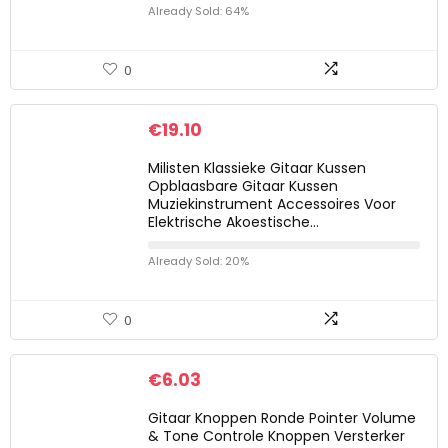
Already Sold: 64%
0
€
19.10
Milisten Klassieke Gitaar Kussen
Opblaasbare Gitaar Kussen
Muziekinstrument Accessoires Voor
Elektrische Akoestische…
Already Sold: 20%
0
€
6.03
Gitaar Knoppen Ronde Pointer Volume
& Tone Controle Knoppen Versterker