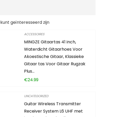
 kunt geïnteresseerd zijn
ACCESSOIRES
MINGZE Gitaartas 41 inch,
Waterdicht Gitaarhoes Voor
Akoestische Gitaar, Klassieke
Gitaar tas Voor Gitaar Rugzak
Plus…
€
24.99
UNCATEGORIZED
Guitar Wireless Transmitter
Receiver System L6 UHF met