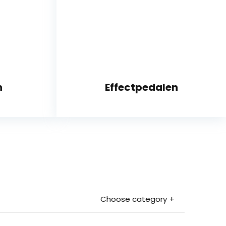
n
Effectpedalen
Choose category