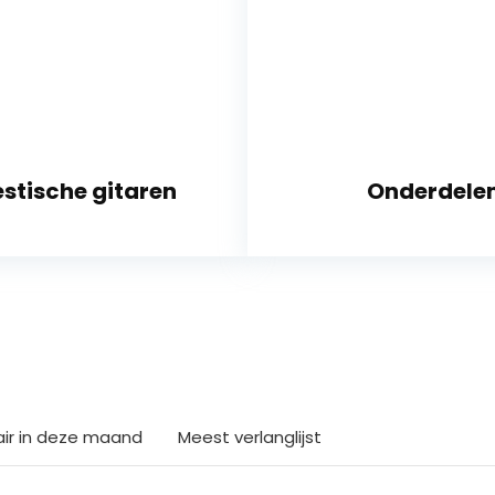
stische gitaren
Onderdele
air in deze maand
Meest verlanglijst