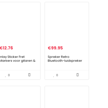
€
12.76
€
99.95
Inlay Sticker Fret
Spreker Retro
Markers voor gitaren &
Bluetooth-luidspreker
bas – Custom Dots Set
draagbare mini
– Oker, F-085CD-OC-
draadloze
AZ
grammofoonspreker
0
0
met TF Slot Draagbare
SP99 Draagbare…