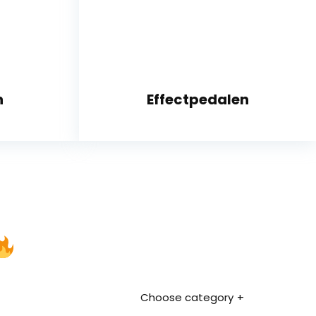
n
Effectpedalen
Choose category