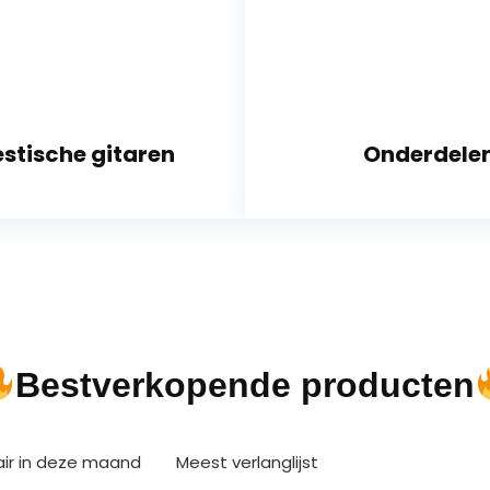
stische gitaren
Onderdele
Bestverkopende producten
air in deze maand
Meest verlanglijst