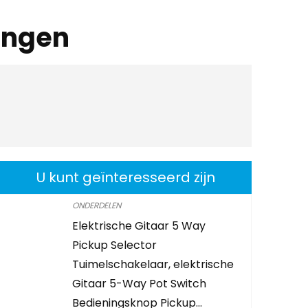
ingen
U kunt geïnteresseerd zijn
ONDERDELEN
Elektrische Gitaar 5 Way
Pickup Selector
Tuimelschakelaar, elektrische
Gitaar 5-Way Pot Switch
Bedieningsknop Pickup…