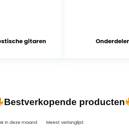
stische gitaren
Onderdele
Bestverkopende producten
air in deze maand
Meest verlanglijst