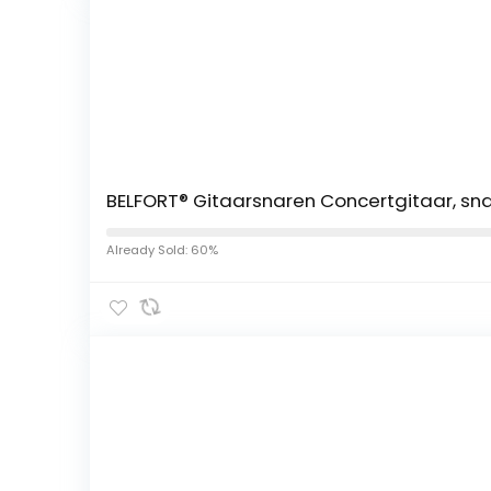
BELFORT® Gitaarsnaren Concertgitaar, snar
Already Sold: 60%