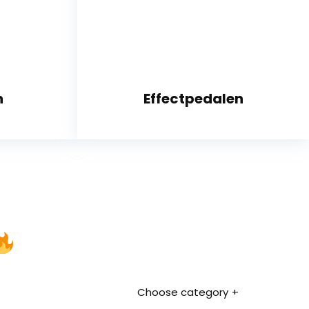
n
Effectpedalen
Choose category