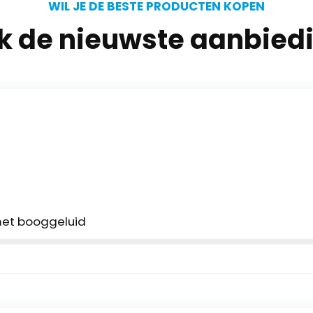
WIL JE DE BESTE PRODUCTEN KOPEN
jk de nieuwste aanbied
 met booggeluid