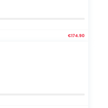
€
174.90