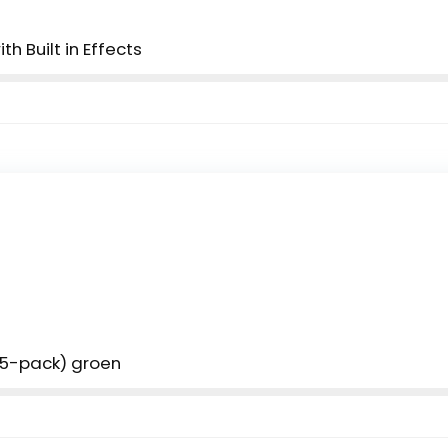
h Built in Effects
25-pack) groen