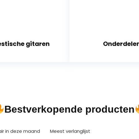
stische gitaren
Onderdele
Bestverkopende producten
air in deze maand
Meest verlanglijst