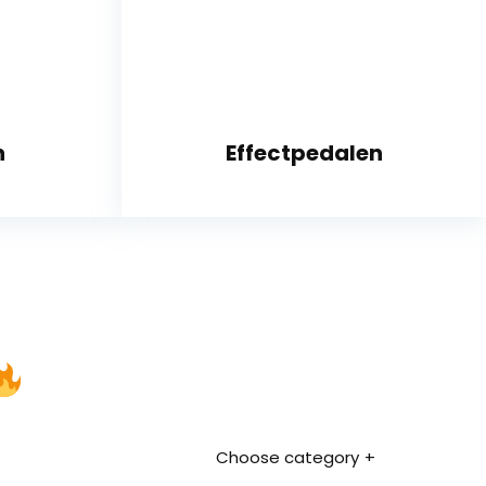
n
Effectpedalen
Choose category