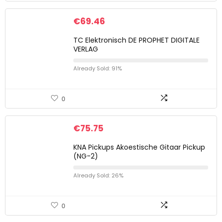
€
69.46
TC Elektronisch DE PROPHET DIGITALE
VERLAG
Already Sold: 91%
0
€
75.75
KNA Pickups Akoestische Gitaar Pickup
(NG-2)
Already Sold: 26%
0