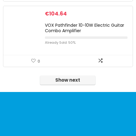
€
104.64
VOX Pathfinder 10-10W Electric Guitar
Combo Amplifier
Already Sold: 50%
0
Show next