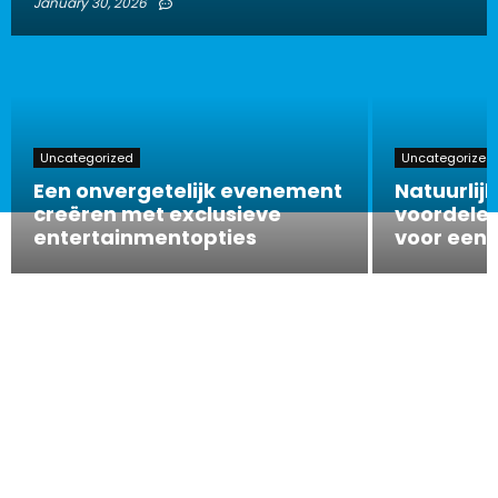
January 30, 2026
Uncategorized
Uncategorized
Een onvergetelijk evenement
Natuurlijk
creëren met exclusieve
voordelen
entertainmentopties
voor een 