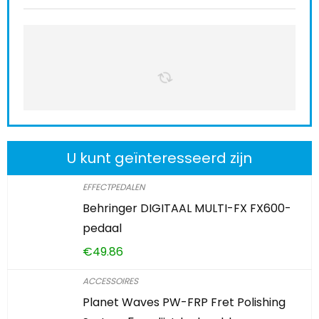
U kunt geïnteresseerd zijn
EFFECTPEDALEN
Behringer DIGITAAL MULTI-FX FX600-
pedaal
€
49.86
ACCESSOIRES
Planet Waves PW-FRP Fret Polishing