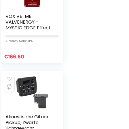
VOX VE-ME
VALVENERGY –
MYSTIC EDGE Effects
Pedal
Already Sold: 11%
€
166.50
Akoestische Gitaar
Pickup, Zwarte
Lichtgewicht