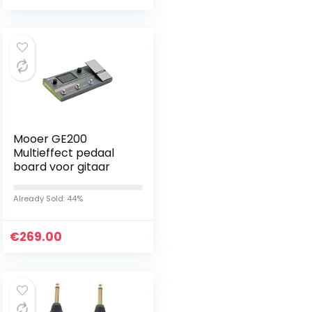
Mooer GE200
Multieffect pedaal
board voor gitaar
Already Sold: 44%
€
269.00