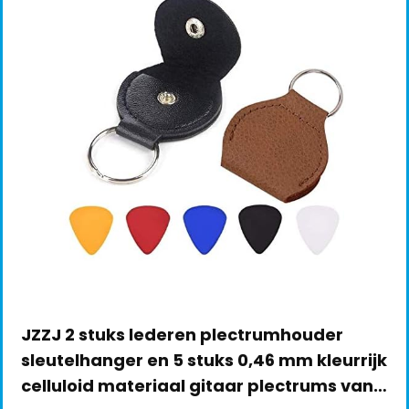
JZZJ 2 stuks lederen plectrumhouder
sleutelhanger en 5 stuks 0,46 mm kleurrijk
celluloid materiaal gitaar plectrums van…