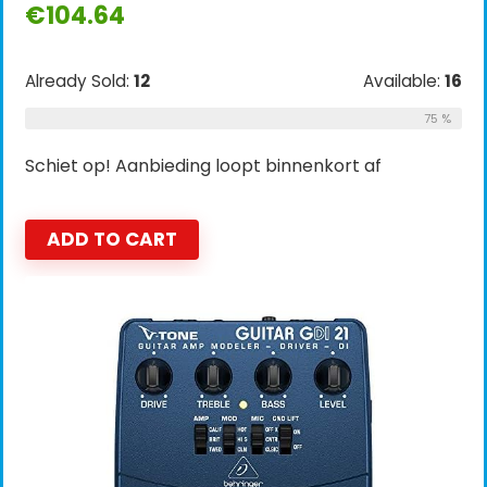
€
104.64
Already Sold:
12
Available:
16
75 %
Schiet op! Aanbieding loopt binnenkort af
ADD TO CART