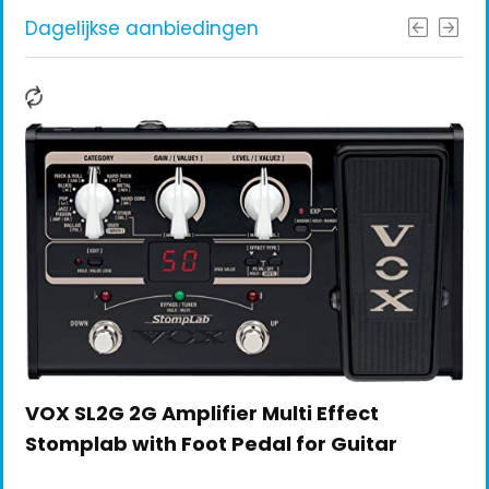
Dagelijkse aanbiedingen
VOX SL2G 2G Amplifier Multi Effect
Stomplab with Foot Pedal for Guitar