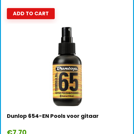
ADD TO CART
Dunlop 654-EN Pools voor gitaar
€
7.70