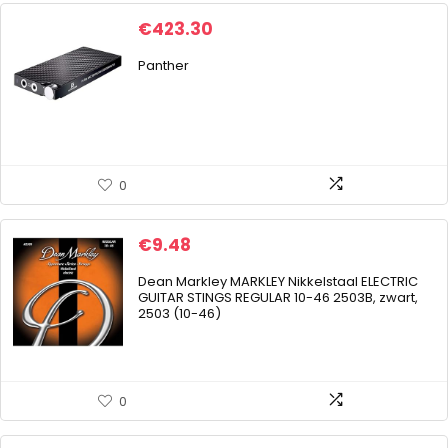
€
423.30
Panther
0
€
9.48
Dean Markley MARKLEY Nikkelstaal ELECTRIC
GUITAR STINGS REGULAR 10-46 2503B, zwart,
2503 (10-46)
0