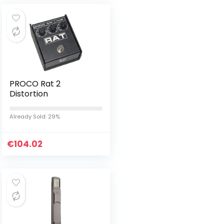
PROCO Rat 2
Distortion
Already Sold: 29%
€
104.02