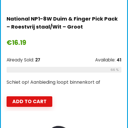
National NP1-8W Duim & Finger Pick Pack
– Roestvrij staal/Wit – Groot
€
16.19
Already Sold:
27
Available:
41
66 %
Schiet op! Aanbieding loopt binnenkort af
ADD TO CART