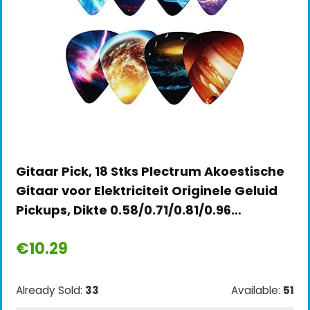
Gitaar Pick, 18 Stks Plectrum Akoestische
Gitaar voor Elektriciteit Originele Geluid
Pickups, Dikte 0.58/0.71/0.81/0.96…
€
10.29
Already Sold:
33
Available:
51