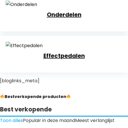
Onderdelen
Effectpedalen
[bloglinks_meta]
Bestverkopende producten
Best verkopende
Toon alles
Populair in deze maand
Meest verlanglijst