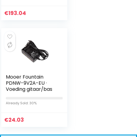
€
193.04
Mooer Fountain
PDNW-9V2A-EU ·
Voeding gitaar/bas
Already Sold: 30%
€
24.03