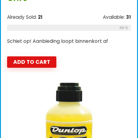
Already Sold:
21
Available:
31
68 %
Schiet op! Aanbieding loopt binnenkort af
ADD TO CART