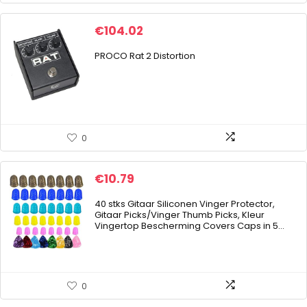
€
104.02
PROCO Rat 2 Distortion
0
€
10.79
40 stks Gitaar Siliconen Vinger Protector,
Gitaar Picks/Vinger Thumb Picks, Kleur
Vingertop Bescherming Covers Caps in 5…
0