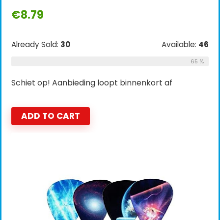
€
8.79
Already Sold:
30
Available:
46
65 %
Schiet op! Aanbieding loopt binnenkort af
ADD TO CART