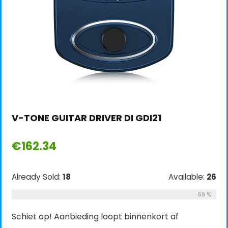
V-TONE GUITAR DRIVER DI GDI21
€
162.34
Already Sold:
18
Available:
26
69 %
Schiet op! Aanbieding loopt binnenkort af