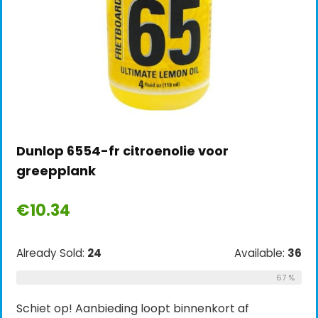
Dunlop 6554-fr citroenolie voor
greepplank
€
10.34
Already Sold:
24
Available:
36
67 %
Schiet op! Aanbieding loopt binnenkort af