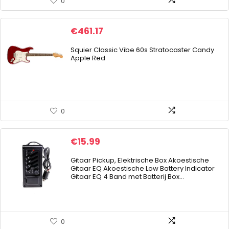
0
€
461.17
Squier Classic Vibe 60s Stratocaster Candy
Apple Red
0
€
15.99
Gitaar Pickup, Elektrische Box Akoestische
Gitaar EQ Akoestische Low Battery Indicator
Gitaar EQ 4 Band met Batterij Box…
0