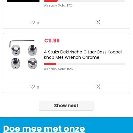
Already Sold: 17%
0
€
11.99
4 Stuks Elektrische Gitaar Bass Koepel
Knop Met Wrench Chrome
Already Sold: 15%
0
Show next
Doe mee met onze