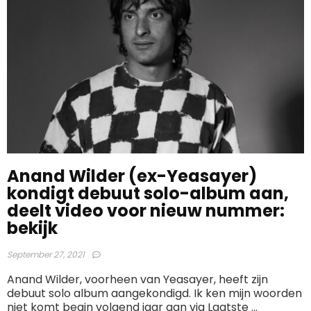
Anand Wilder (ex-Yeasayer)
kondigt debuut solo-album aan,
deelt video voor nieuw nummer:
bekijk
September 27, 2021
Anand Wilder, voorheen van Yeasayer, heeft zijn
debuut solo album aangekondigd. Ik ken mijn woorden
niet komt begin volgend jaar aan via Laatste ...