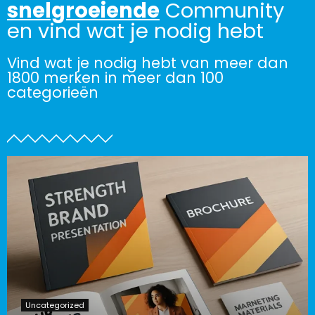
snelgroeiende
Community
en vind wat je nodig hebt
Vind wat je nodig hebt van meer dan
1800 merken in meer dan 100
categorieën
Uncategorized