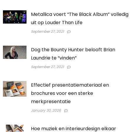
Metallica voert “The Black Album” volledig
uit op Louder Than Life
September 27, 2021
Dog the Bounty Hunter belooft Brian
Laundrie te “vinden”
September 27, 2021
Effectief presentatiemateriaal en
brochures voor een sterke
merkpresentatie
January 30, 2026
Hoe muziek en interieurdesign elkaar