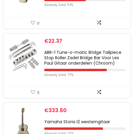
Already Sold: 51%
0
€
22.37
ABR-1 Tune-o-matic Bridge Tailpiece
Stop Roller Zadel Bridge Bar Voor Les
Paul Gitaar onderdelen (Chroom)
Already Sold: 77%
0
€
333.50
Yamaha Storia I2 westerngitaar
Already Sold: 72%