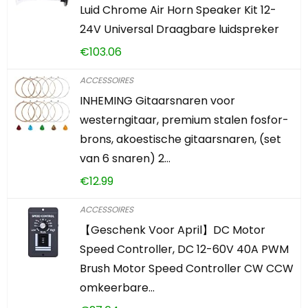
Luid Chrome Air Horn Speaker Kit 12-
24V Universal Draagbare luidspreker
€
103.06
ACCESSOIRES
INHEMING Gitaarsnaren voor
westerngitaar, premium stalen fosfor-
brons, akoestische gitaarsnaren, (set
van 6 snaren) 2…
€
12.99
ACCESSOIRES
【Geschenk Voor April】DC Motor
Speed Controller, DC 12-60V 40A PWM
Brush Motor Speed Controller CW CCW
omkeerbare…