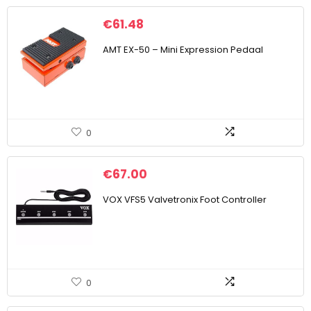
€
61.48
AMT EX-50 – Mini Expression Pedaal
0
€
67.00
VOX VFS5 Valvetronix Foot Controller
0