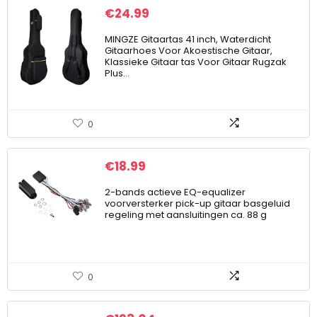
€
24.99
MINGZE Gitaartas 41 inch, Waterdicht
Gitaarhoes Voor Akoestische Gitaar,
Klassieke Gitaar tas Voor Gitaar Rugzak
Plus…
0
€
18.99
2-bands actieve EQ-equalizer
voorversterker pick-up gitaar basgeluid
regeling met aansluitingen ca. 88 g
0