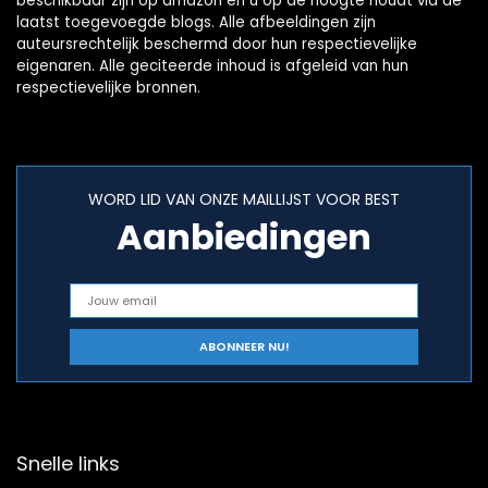
beschikbaar zijn op amazon en u op de hoogte houdt via de
laatst toegevoegde blogs. Alle afbeeldingen zijn
auteursrechtelijk beschermd door hun respectievelijke
eigenaren. Alle geciteerde inhoud is afgeleid van hun
respectievelijke bronnen.
WORD LID VAN ONZE MAILLIJST VOOR BEST
Aanbiedingen
Snelle links