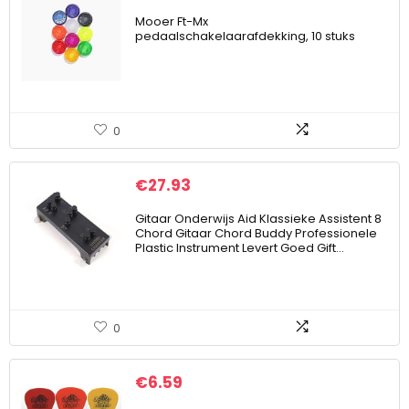
Mooer Ft-Mx
pedaalschakelaarafdekking, 10 stuks
0
€
27.93
Gitaar Onderwijs Aid Klassieke Assistent 8
Chord Gitaar Chord Buddy Professionele
Plastic Instrument Levert Goed Gift…
0
€
6.59