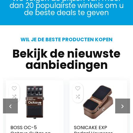
dan 20 populairste winkels om u
de beste deals te geven
WIL JE DE BESTE PRODUCTEN KOPEN
Bekijk de nieuwste
aanbiedingen
BOSS OC-5
SONICAKE EXP