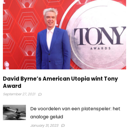
David Byrne’s American Utopia wint Tony
Award
September 27, 2021
De voordelen van een platenspeler: het
analoge geluid
January 31, 2023