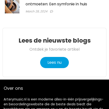
ontmoeten: Een symfonie in huis
March 28, 2024
Lees de nieuwste blogs
Ontdek je favoriete artikel
Lees nu
Over ons
Arterymusic.nl is een moderne alles-in-één prijsvergelijkings-
en beoordelingswebsite die de beste deals biedt die