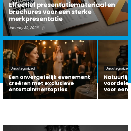
Effectief presentatiemateriaal en
brochures voor een sterke
merkpresentatie
January 30, 2026
Uncategorized
Uncategorized
Een onvergetelijk evenement
Natuurlijk
creëren met exclusieve
voordelen
entertainmentopties
voor een 