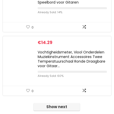
Speelbord voor Gitaren
Already Sold: 14%
0
€
14.29
Vochtigheidsmeter, Viool Onderdelen
Muziekinstrument Accessoires Twee
Temperatuurschaal Ronde Draagbare
voor Gitaar…
Already Sold: 60%
0
Show next