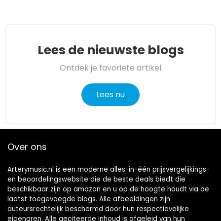
Lees de nieuwste blogs
Ontdek je favoriete artikel
Lees nu
Over ons
Arterymusic.nl is een moderne alles-in-één prijsvergelijkings-
en beoordelingswebsite die de beste deals biedt die
beschikbaar zijn op amazon en u op de hoogte houdt via de
laatst toegevoegde blogs. Alle afbeeldingen zijn
auteursrechtelijk beschermd door hun respectievelijke
eigenaren. Alle geciteerde inhoud is afgeleid van hun