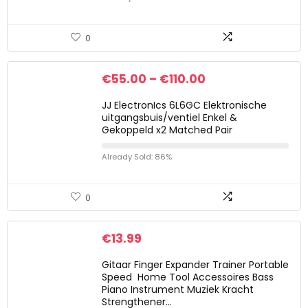
0
€
55.00
–
€
110.00
JJ ElectronIcs 6L6GC Elektronische
uitgangsbuis/ventiel Enkel &
Gekoppeld x2 Matched Pair
Already Sold: 86%
0
€
13.99
Gitaar Finger Expander Trainer Portable
Speed ​ Home Tool Accessoires Bass
Piano Instrument Muziek Kracht
Strengthener…