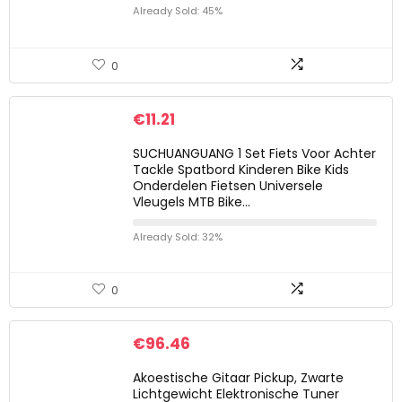
Already Sold: 45%
0
€
11.21
SUCHUANGUANG 1 Set Fiets Voor Achter
Tackle Spatbord Kinderen Bike Kids
Onderdelen Fietsen Universele
Vleugels MTB Bike…
Already Sold: 32%
0
€
96.46
Akoestische Gitaar Pickup, Zwarte
Lichtgewicht Elektronische Tuner