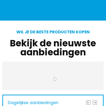
WIL JE DE BESTE PRODUCTEN KOPEN
Bekijk de nieuwste
aanbiedingen
Dagelijkse aanbiedingen