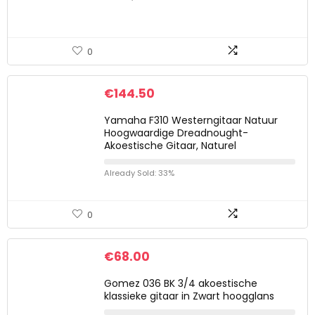
0
€
144.50
Yamaha F310 Westerngitaar Natuur
Hoogwaardige Dreadnought-
Akoestische Gitaar, Naturel
Already Sold: 33%
0
€
68.00
Gomez 036 BK 3/4 akoestische
klassieke gitaar in Zwart hoogglans