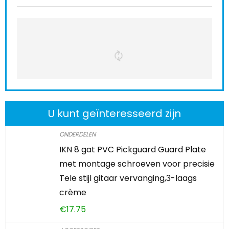
U kunt geïnteresseerd zijn
ONDERDELEN
IKN 8 gat PVC Pickguard Guard Plate
met montage schroeven voor precisie
Tele stijl gitaar vervanging,3-laags
crème
€
17.75