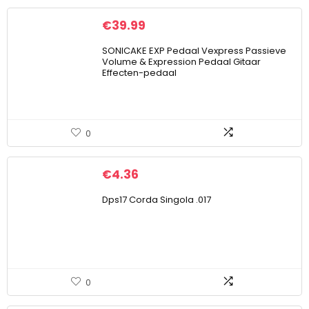
€
39.99
SONICAKE EXP Pedaal Vexpress Passieve
Volume & Expression Pedaal Gitaar
Effecten-pedaal
0
€
4.36
Dps17 Corda Singola .017
0