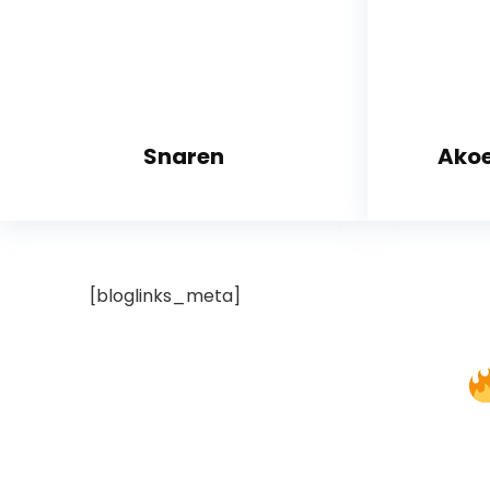
Snaren
Akoe
[bloglinks_meta]