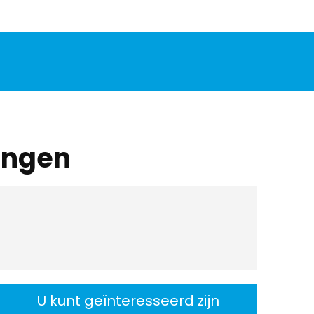
ingen
U kunt geïnteresseerd zijn