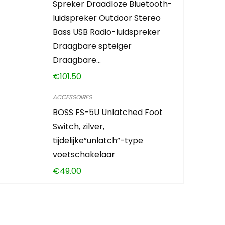
Spreker Draadloze Bluetooth-
luidspreker Outdoor Stereo
Bass USB Radio-luidspreker
Draagbare spteiger
Draagbare…
€
101.50
ACCESSOIRES
BOSS FS-5U Unlatched Foot
Switch, zilver,
tijdelijke”unlatch”-type
voetschakelaar
€
49.00
en?