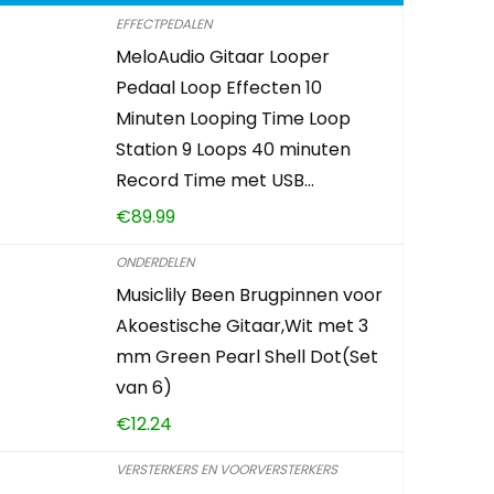
EFFECTPEDALEN
MeloAudio Gitaar Looper
Pedaal Loop Effecten 10
Minuten Looping Time Loop
Station 9 Loops 40 minuten
Record Time met USB…
€
89.99
ONDERDELEN
Musiclily Been Brugpinnen voor
Akoestische Gitaar,Wit met 3
mm Green Pearl Shell Dot(Set
van 6)
€
12.24
VERSTERKERS EN VOORVERSTERKERS