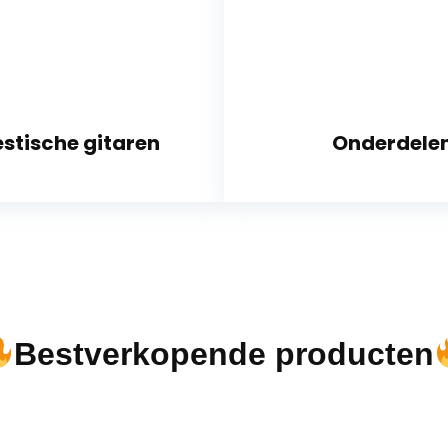
stische gitaren
Onderdele
Bestverkopende producten