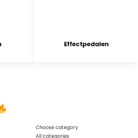
n
Effectpedalen
Choose category
All categories