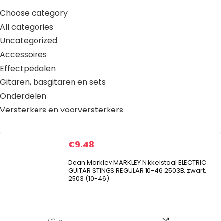
Choose category
All categories
Uncategorized
Accessoires
Effectpedalen
Gitaren, basgitaren en sets
Onderdelen
Versterkers en voorversterkers
€
9.48
Dean Markley MARKLEY Nikkelstaal ELECTRIC
GUITAR STINGS REGULAR 10-46 2503B, zwart,
2503 (10-46)