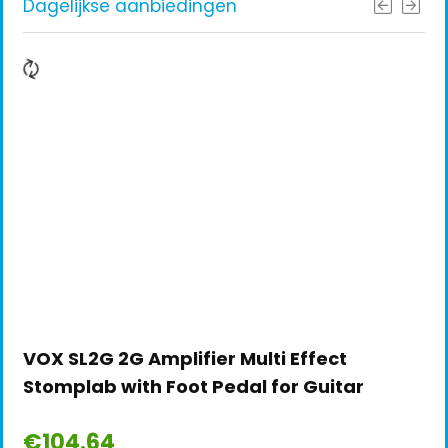
Dagelijkse aanbiedingen
VOX SL2G 2G Amplifier Multi Effect
Stomplab with Foot Pedal for Guitar
€
104.64