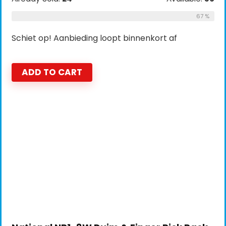
67 %
Schiet op! Aanbieding loopt binnenkort af
ADD TO CART