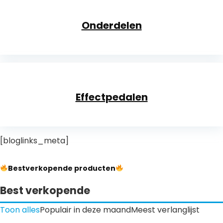
Onderdelen
Effectpedalen
[bloglinks_meta]
Bestverkopende producten
Best verkopende
Toon alles
Populair in deze maand
Meest verlanglijst