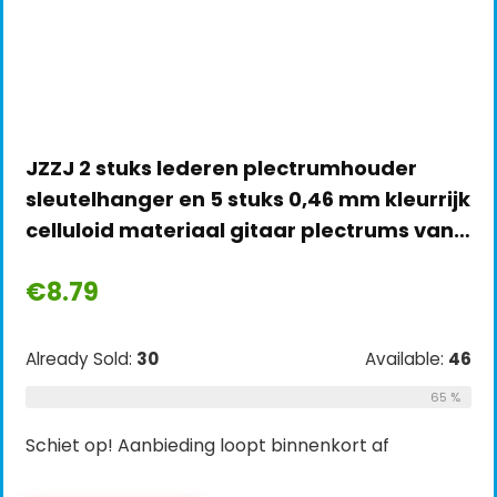
JZZJ 2 stuks lederen plectrumhouder
sleutelhanger en 5 stuks 0,46 mm kleurrijk
celluloid materiaal gitaar plectrums van…
€
8.79
Already Sold:
30
Available:
46
65 %
Schiet op! Aanbieding loopt binnenkort af