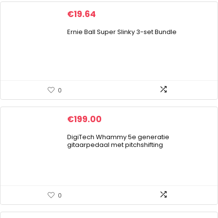
€
19.64
Ernie Ball Super Slinky 3-set Bundle
0
€
199.00
DigiTech Whammy 5e generatie
gitaarpedaal met pitchshifting
0