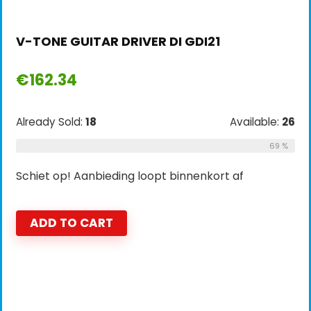
V-TONE GUITAR DRIVER DI GDI21
€
162.34
Already Sold:
18
Available:
26
69 %
Schiet op! Aanbieding loopt binnenkort af
ADD TO CART