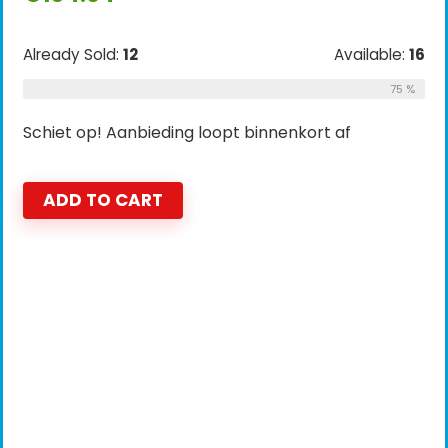
Already Sold:
12
Available:
16
75 %
Schiet op! Aanbieding loopt binnenkort af
ADD TO CART