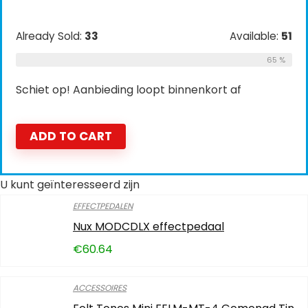
Already Sold:
33
Available:
51
65 %
Schiet op! Aanbieding loopt binnenkort af
ADD TO CART
U kunt geïnteresseerd zijn
EFFECTPEDALEN
Nux MODCDLX effectpedaal
€
60.64
ACCESSOIRES