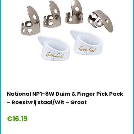
National NP1-8W Duim & Finger Pick Pack
– Roestvrij staal/Wit – Groot
€
16.19