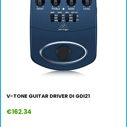
V-TONE GUITAR DRIVER DI GDI21
€
162.34