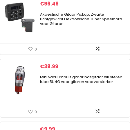
€
96.46
Akoestische Gitaar Pickup, Zwarte
Lichtgewicht Elektronische Tuner Speelbord
voor Gitaren
0
€
38.99
Mini vacuümbuis gitaar basgitaar hifi stereo
tube 5U4G voor gitaren voorversterker
0
€
9.99