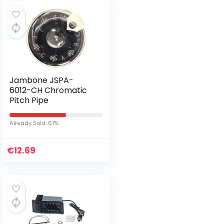
Jambone JSPA-
6012-CH Chromatic
Pitch Pipe
Already Sold: 61%
€
12.69