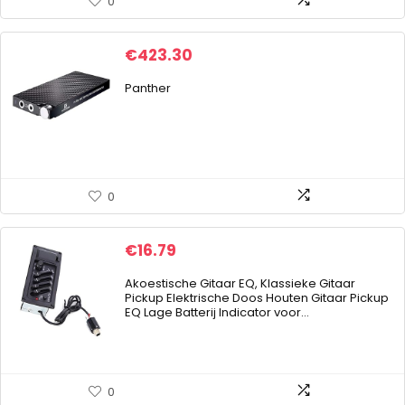
0
€
423.30
Panther
0
€
16.79
Akoestische Gitaar EQ, Klassieke Gitaar
Pickup Elektrische Doos Houten Gitaar Pickup
EQ Lage Batterij Indicator voor…
0