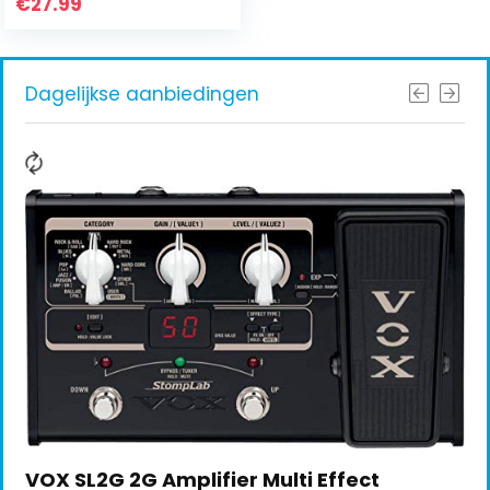
€
27.99
Dagelijkse aanbiedingen
VOX SL2G 2G Amplifier Multi Effect