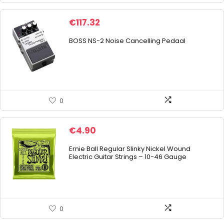
€
117.32
BOSS NS-2 Noise Cancelling Pedaal
0
€
4.90
Ernie Ball Regular Slinky Nickel Wound
Electric Guitar Strings – 10-46 Gauge
0