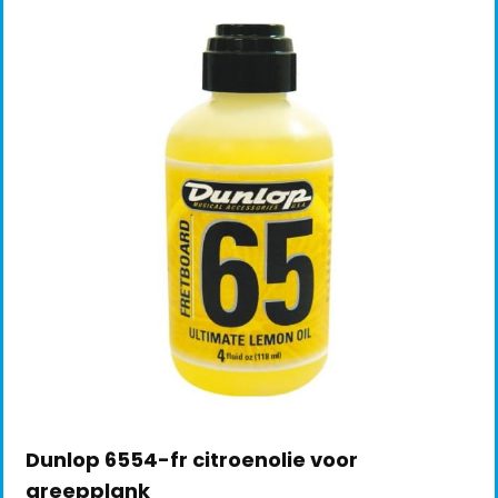
Dunlop 6554-fr citroenolie voor
greepplank