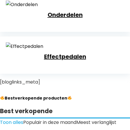
Onderdelen
Effectpedalen
[bloglinks_meta]
Bestverkopende producten
Best verkopende
Toon alles
Populair in deze maand
Meest verlanglijst