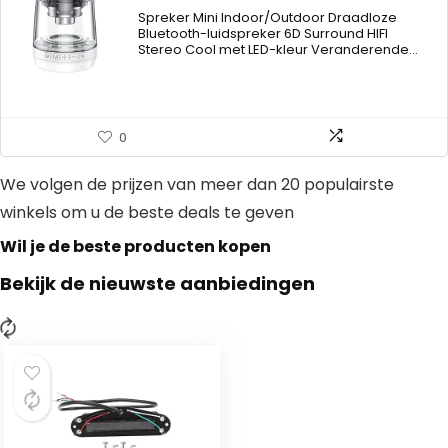
range:
Spreker Mini Indoor/Outdoor Draadloze
€93.97
Bluetooth-luidspreker 6D Surround HIFI
Stereo Cool met LED-kleur Veranderende…
through
€95.93
0
We volgen de prijzen van meer dan 20 populairste
winkels om u de beste deals te geven
Wil je de beste producten kopen
Bekijk de nieuwste aanbiedingen