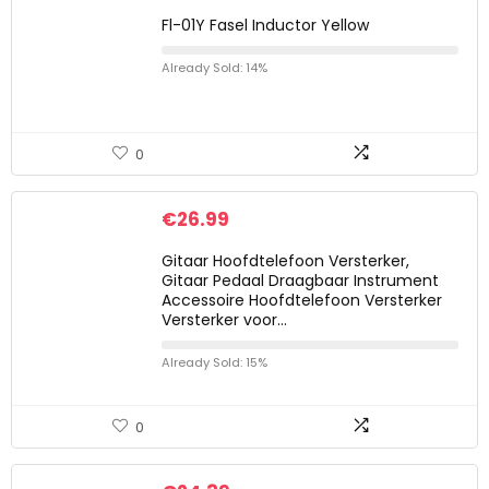
Fl-01Y Fasel Inductor Yellow
Already Sold: 14%
0
€
26.99
Gitaar Hoofdtelefoon Versterker,
Gitaar Pedaal Draagbaar Instrument
Accessoire Hoofdtelefoon Versterker
Versterker voor…
Already Sold: 15%
0