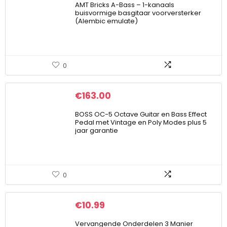
AMT Bricks A-Bass – 1-kanaals
buisvormige basgitaar voorversterker
(Alembic emulate)
0
€
163.00
BOSS OC-5 Octave Guitar en Bass Effect
Pedal met Vintage en Poly Modes plus 5
jaar garantie
0
€
10.99
Vervangende Onderdelen 3 Manier