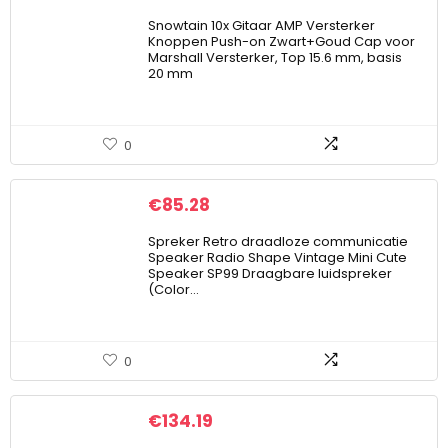
Snowtain 10x Gitaar AMP Versterker
Knoppen Push-on Zwart+Goud Cap voor
Marshall Versterker, Top 15.6 mm, basis
20 mm
0
€
85.28
Spreker Retro draadloze communicatie
Speaker Radio Shape Vintage Mini Cute
Speaker SP99 Draagbare luidspreker
(Color…
0
€
134.19