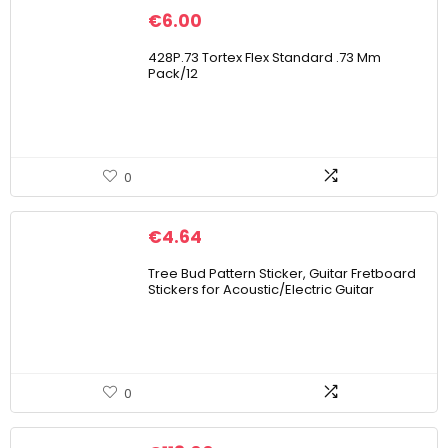
€
6.00
428P.73 Tortex Flex Standard .73 Mm
Pack/12
0
€
4.64
Tree Bud Pattern Sticker, Guitar Fretboard
Stickers for Acoustic/Electric Guitar
0