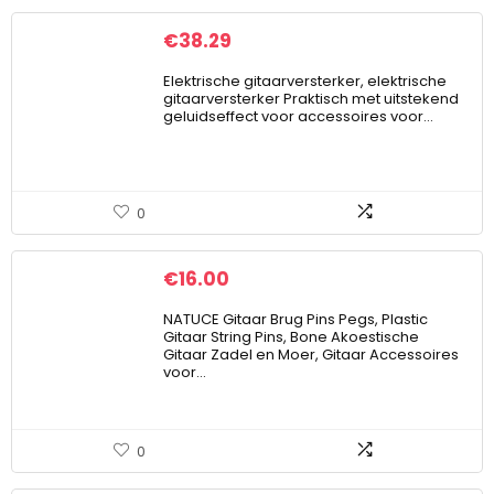
€
38.29
Elektrische gitaarversterker, elektrische
gitaarversterker Praktisch met uitstekend
geluidseffect voor accessoires voor…
0
€
16.00
NATUCE Gitaar Brug Pins Pegs, Plastic
Gitaar String Pins, Bone Akoestische
Gitaar Zadel en Moer, Gitaar Accessoires
voor…
0