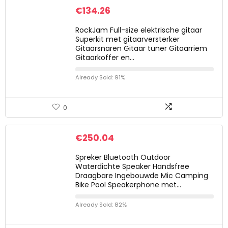
€
134.26
RockJam Full-size elektrische gitaar
Superkit met gitaarversterker
Gitaarsnaren Gitaar tuner Gitaarriem
Gitaarkoffer en…
Already Sold: 91%
0
€
250.04
Spreker Bluetooth Outdoor
Waterdichte Speaker Handsfree
Draagbare Ingebouwde Mic Camping
Bike Pool Speakerphone met…
Already Sold: 82%