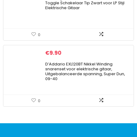
Toggle Schakelaar Tip Zwart voor LP Stijl
Elektrische Gitaar
0
€
9.90
D’Addario EXL120BT Nikkel Winding
snarenset voor elektrische gitaar,
Uitgebalanceerde spanning, Super Dun,
09-40
0