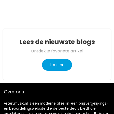
Lees de nieuwste blogs
Ontdek je favoriete artikel
Lees nu
Over ons
Arterymusic.nl is een moderne alles-in-één prijsvergelijkings-
en beoordelingswebsite die de beste deals biedt die
beschikbaar zijn op amazon en u op de hoogte houdt via de