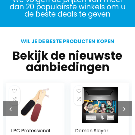
dan 20 populairste winkels om u
de beste deals te geven
WIL JE DE BESTE PRODUCTEN KOPEN
Bekijk de nieuwste
aanbiedingen
1 PC Professional
Demon Slayer