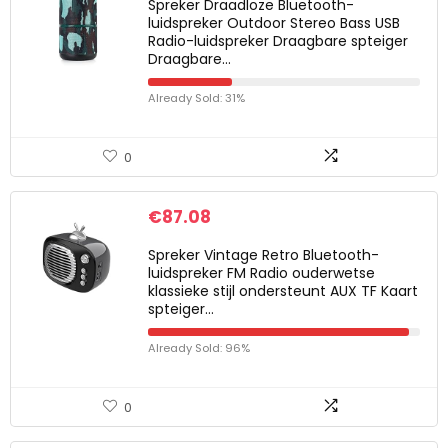
Spreker Draadloze Bluetooth-
luidspreker Outdoor Stereo Bass USB
Radio-luidspreker Draagbare spteiger
Draagbare…
Already Sold: 31%
0
€
87.08
Spreker Vintage Retro Bluetooth-
luidspreker FM Radio ouderwetse
klassieke stijl ondersteunt AUX TF Kaart
spteiger…
Already Sold: 96%
0