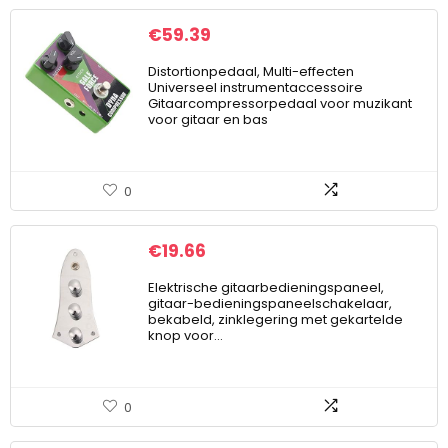
€
59.39
Distortionpedaal, Multi-effecten
Universeel instrumentaccessoire
Gitaarcompressorpedaal voor muzikant
voor gitaar en bas
0
€
19.66
Elektrische gitaarbedieningspaneel,
gitaar-bedieningspaneelschakelaar,
bekabeld, zinklegering met gekartelde
knop voor…
0