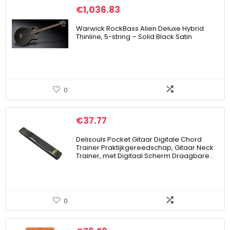
€
1,036.83
Warwick RockBass Alien Deluxe Hybrid
Thinline, 5-string – Solid Black Satin
0
€
37.77
Delisouls Pocket Gitaar Digitale Chord
Trainer Praktijkgereedschap, Gitaar Neck
Trainer, met Digitaal Scherm Draagbare…
0