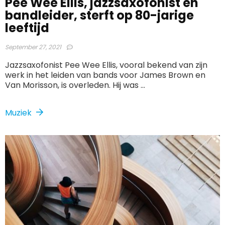
Pee Wee Ellis, jazzsaxofonist en
bandleider, sterft op 80-jarige
leeftijd
September 27, 2021
Jazzsaxofonist Pee Wee Ellis, vooral bekend van zijn
werk in het leiden van bands voor James Brown en
Van Morisson, is overleden. Hij was ...
Muziek