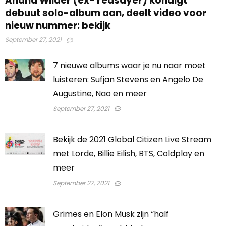
Anand Wilder (ex-Yeasayer) kondigt
debuut solo-album aan, deelt video voor
nieuw nummer: bekijk
September 27, 2021
7 nieuwe albums waar je nu naar moet
luisteren: Sufjan Stevens en Angelo De
Augustine, Nao en meer
September 27, 2021
Bekijk de 2021 Global Citizen Live Stream
met Lorde, Billie Eilish, BTS, Coldplay en
meer
September 27, 2021
Grimes en Elon Musk zijn “half