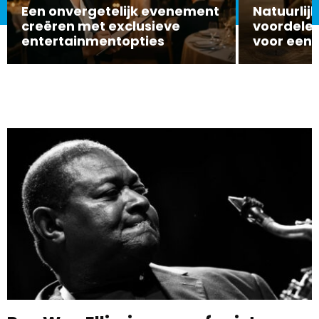
Een onvergetelijk evenement
Natuurlijk
creëren met exclusieve
voordelen
entertainmentopties
voor een 