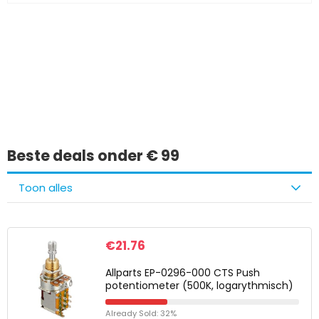
Iets interessants
gevonden?
Beste deals onder € 99
Toon alles
€
21.76
Allparts EP-0296-000 CTS Push
potentiometer (500K, logarythmisch)
Already Sold: 32%