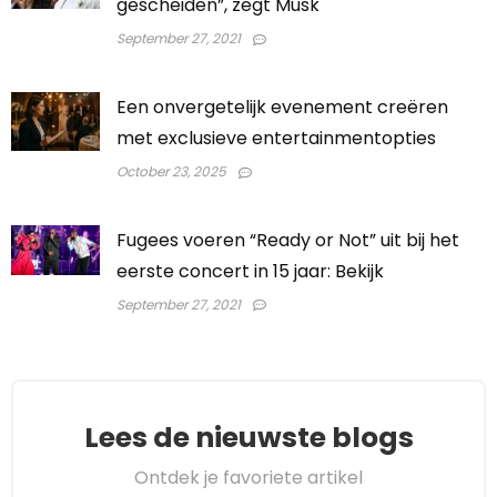
gescheiden”, zegt Musk
September 27, 2021
Een onvergetelijk evenement creëren
met exclusieve entertainmentopties
October 23, 2025
Fugees voeren “Ready or Not” uit bij het
eerste concert in 15 jaar: Bekijk
September 27, 2021
Lees de nieuwste blogs
Ontdek je favoriete artikel