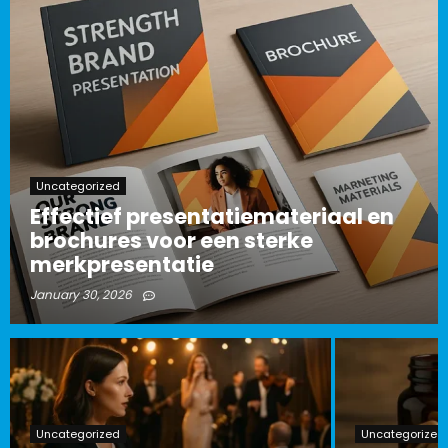
Uncategorized
Effectief presentatiemateriaal en
brochures voor een sterke
merkpresentatie
January 30, 2026
Uncategorized
Uncategorized