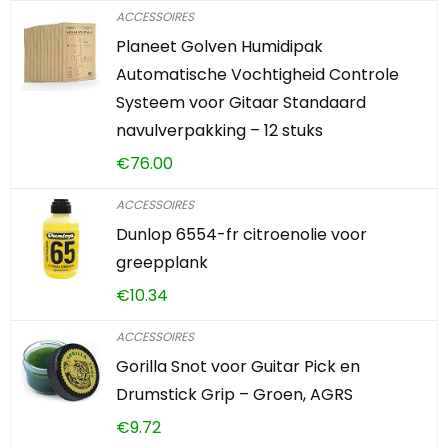
ACCESSOIRES
Planeet Golven Humidipak
Automatische Vochtigheid Controle
Systeem voor Gitaar Standaard
navulverpakking – 12 stuks
€
76.00
ACCESSOIRES
Dunlop 6554-fr citroenolie voor
greepplank
€
10.34
ACCESSOIRES
Gorilla Snot voor Guitar Pick en
Drumstick Grip – Groen, AGRS
€
9.72