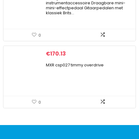
instrumentaccessoire Draagbare mini-
mini-effectpedaal Gitaarpedalen met
klassiek Brits…
0
€
170.13
MXR csp027 timmy overdrive
0