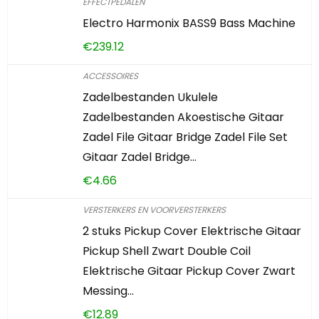
EFFECTPEDALEN
Electro Harmonix BASS9 Bass Machine
€
239.12
ACCESSOIRES
Zadelbestanden Ukulele
Zadelbestanden Akoestische Gitaar
Zadel File Gitaar Bridge Zadel File Set
Gitaar Zadel Bridge…
€
4.66
VERSTERKERS EN VOORVERSTERKERS
2 stuks Pickup Cover Elektrische Gitaar
Pickup Shell Zwart Double Coil
Elektrische Gitaar Pickup Cover Zwart
Messing…
€
12.89