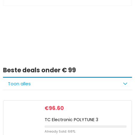
Iets interessants
gevonden?
Beste deals onder € 99
Toon alles
€
96.60
TC Electronic POLYTUNE 3
Already Sold: 68%