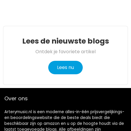
Lees de nieuwste blogs
Ontdek je favoriete artikel
Lees nu
Over ons
Arterymusic.nl is een moderne alles-in-één prijsvergelijkings-
en beoordelingswebsite die de beste deals biedt die
beschikbaar zijn op amazon en u op de hoogte houdt via de
laatst toegevoegde blogs. Alle afbeeldingen zijn