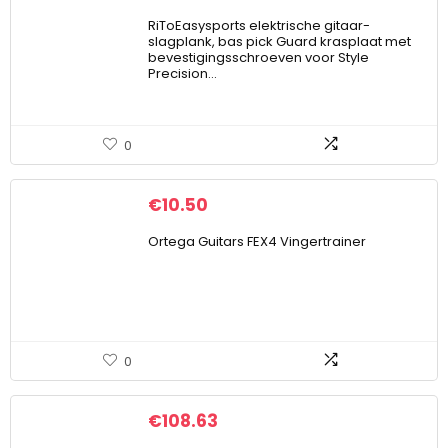
RiToEasysports elektrische gitaar-
slagplank, bas pick Guard krasplaat met
bevestigingsschroeven voor Style
Precision…
0
€
10.50
Ortega Guitars FEX4 Vingertrainer
0
€
108.63