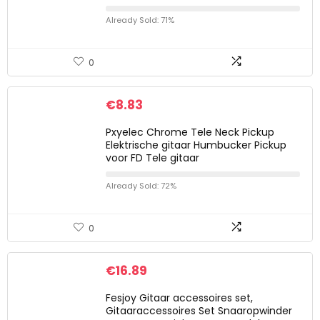
Already Sold: 71%
0
€
8.83
Pxyelec Chrome Tele Neck Pickup
Elektrische gitaar Humbucker Pickup
voor FD Tele gitaar
Already Sold: 72%
0
€
16.89
Fesjoy Gitaar accessoires set,
Gitaaraccessoires Set Snaaropwinder