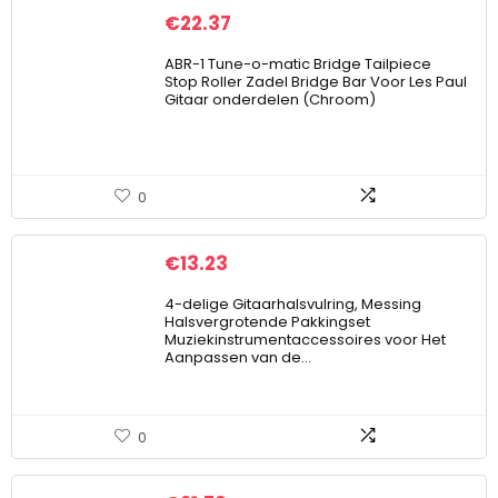
€
22.37
ABR-1 Tune-o-matic Bridge Tailpiece
Stop Roller Zadel Bridge Bar Voor Les Paul
Gitaar onderdelen (Chroom)
0
€
13.23
4-delige Gitaarhalsvulring, Messing
Halsvergrotende Pakkingset
Muziekinstrumentaccessoires voor Het
Aanpassen van de…
0