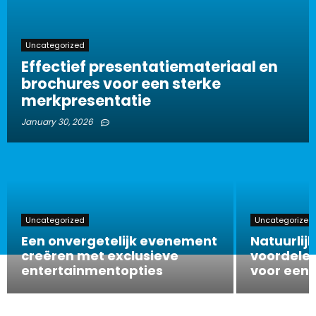
Uncategorized
Effectief presentatiemateriaal en
brochures voor een sterke
merkpresentatie
January 30, 2026
Uncategorized
Uncategorized
Een onvergetelijk evenement
Natuurlijk
creëren met exclusieve
voordelen
entertainmentopties
voor een 