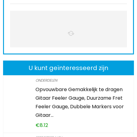
U kunt geïnteresseerd zijn
ONDERDELEN
Opvouwbare Gemakkelijk te dragen
Gitaar Feeler Gauge, Duurzame Fret
Feeler Gauge, Dubbele Markers voor
Gitaar…
€
8.12