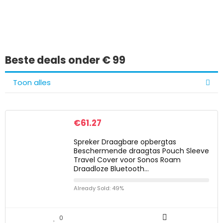
gevonden?
Beste deals onder € 99
Toon alles
€
61.27
Spreker Draagbare opbergtas
Beschermende draagtas Pouch Sleeve
Travel Cover voor Sonos Roam
Draadloze Bluetooth…
Already Sold: 49%
0