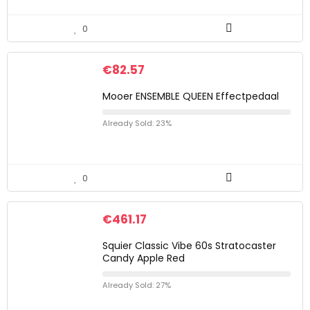
0
€
82.57
Mooer ENSEMBLE QUEEN Effectpedaal
Already Sold: 23%
0
€
461.17
Squier Classic Vibe 60s Stratocaster
Candy Apple Red
Already Sold: 27%