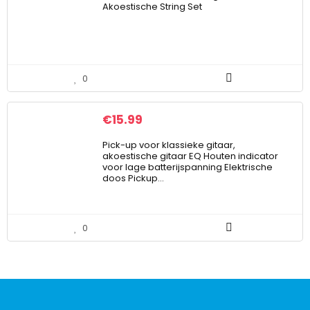
Akoestische String Set
0
€
15.99
Pick-up voor klassieke gitaar,
akoestische gitaar EQ Houten indicator
voor lage batterijspanning Elektrische
doos Pickup…
0