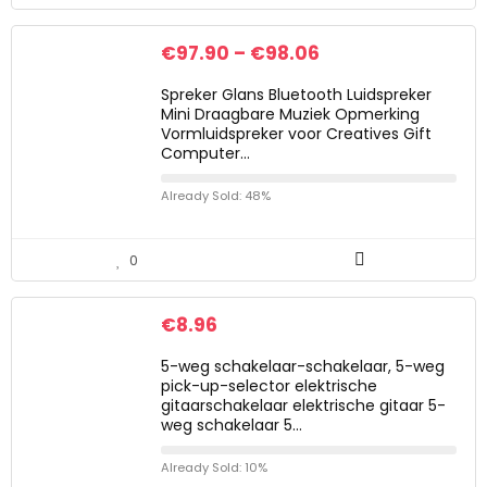
€
97.90
–
€
98.06
Spreker Glans Bluetooth Luidspreker
Mini Draagbare Muziek Opmerking
Vormluidspreker voor Creatives Gift
Computer…
Already Sold: 48%
0
€
8.96
5-weg schakelaar-schakelaar, 5-weg
pick-up-selector elektrische
gitaarschakelaar elektrische gitaar 5-
weg schakelaar 5…
Already Sold: 10%