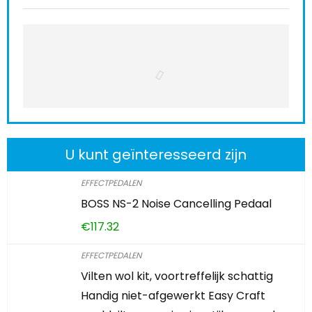
U kunt geïnteresseerd zijn
EFFECTPEDALEN
BOSS NS-2 Noise Cancelling Pedaal
€
117.32
EFFECTPEDALEN
Vilten wol kit, voortreffelijk schattig
Handig niet-afgewerkt Easy Craft