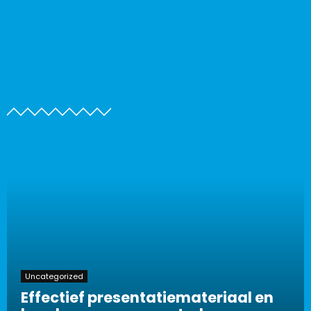
Uncategorized
Effectief presentatiemateriaal en