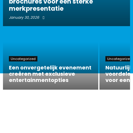
brochures voor een sterke
merkpresentatie
January 30, 2026
Uncategorized
Uncategorized
Een onvergetelijk evenement
Natuurlijk
creëren met exclusieve
voordelen
entertainmentopties
voor een 