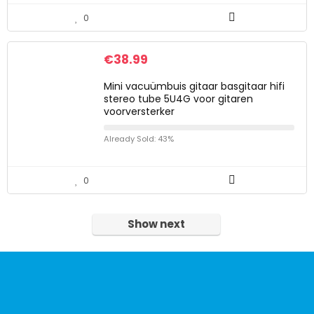
0
€
38.99
Mini vacuümbuis gitaar basgitaar hifi
stereo tube 5U4G voor gitaren
voorversterker
Already Sold: 43%
0
Show next