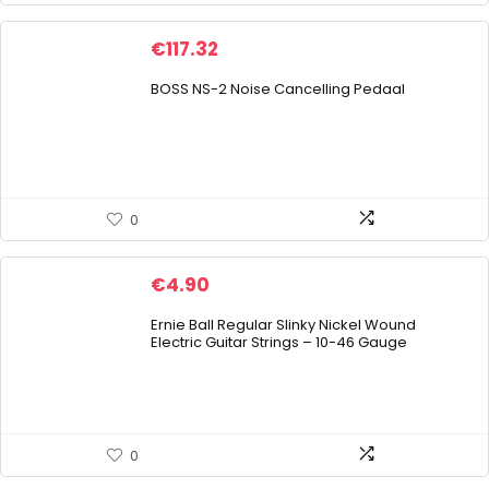
€
117.32
BOSS NS-2 Noise Cancelling Pedaal
0
€
4.90
Ernie Ball Regular Slinky Nickel Wound
Electric Guitar Strings – 10-46 Gauge
0