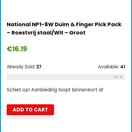
National NP1-8W Duim & Finger Pick Pack
– Roestvrij staal/Wit – Groot
€
16.19
Already Sold:
27
Available:
41
66 %
Schiet op! Aanbieding loopt binnenkort af
ADD TO CART