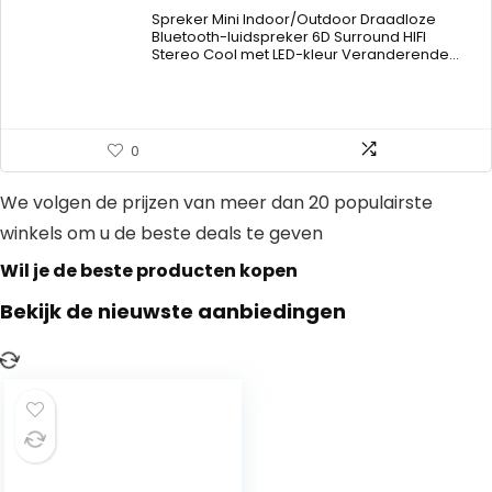
range:
Spreker Mini Indoor/Outdoor Draadloze
€93.97
Bluetooth-luidspreker 6D Surround HIFI
Stereo Cool met LED-kleur Veranderende…
through
€95.93
0
We volgen de prijzen van meer dan 20 populairste
winkels om u de beste deals te geven
Wil je de beste producten kopen
Bekijk de nieuwste aanbiedingen