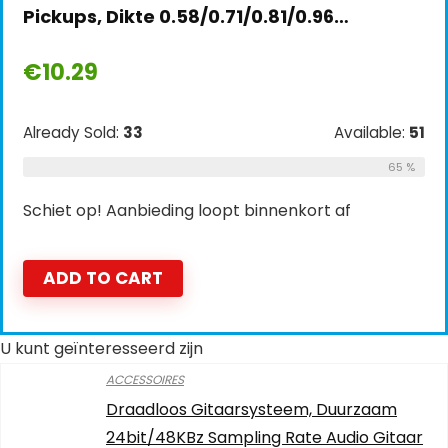
Pickups, Dikte 0.58/0.71/0.81/0.96…
€
10.29
Already Sold:
33
Available:
51
65 %
Schiet op! Aanbieding loopt binnenkort af
ADD TO CART
U kunt geïnteresseerd zijn
ACCESSOIRES
Draadloos Gitaarsysteem, Duurzaam
24bit/48KBz Sampling Rate Audio Gitaar