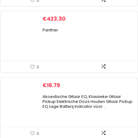
0
€
423.30
Panther
0
€
16.79
Akoestische Gitaar EQ, Klassieke Gitaar
Pickup Elektrische Doos Houten Gitaar Pickup
EQ Lage Batterij Indicator voor…
0