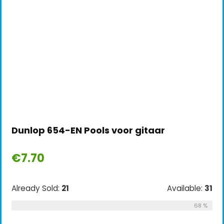
Dunlop 654-EN Pools voor gitaar
€
7.70
Already Sold:
21
Available:
31
68 %