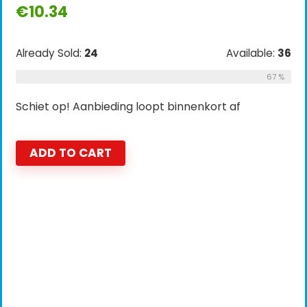
€
10.34
Already Sold:
24
Available:
36
67 %
Schiet op! Aanbieding loopt binnenkort af
ADD TO CART