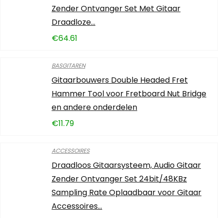
Zender Ontvanger Set Met Gitaar
Draadloze…
€
64.61
BASGITAREN
Gitaarbouwers Double Headed Fret
Hammer Tool voor Fretboard Nut Bridge
en andere onderdelen
€
11.79
ACCESSOIRES
Draadloos Gitaarsysteem, Audio Gitaar
Zender Ontvanger Set 24bit/48KBz
Sampling Rate Oplaadbaar voor Gitaar
Accessoires…