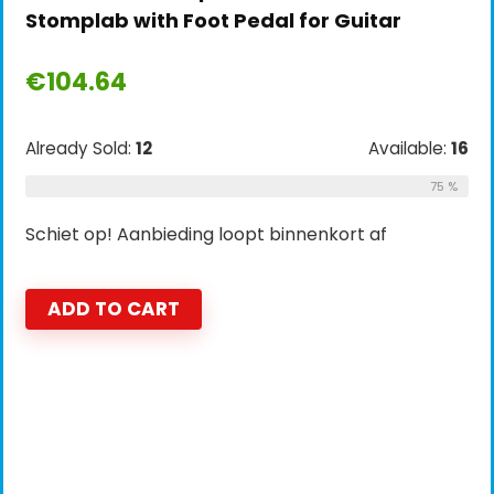
Stomplab with Foot Pedal for Guitar
€
104.64
Already Sold:
12
Available:
16
75 %
Schiet op! Aanbieding loopt binnenkort af
ADD TO CART