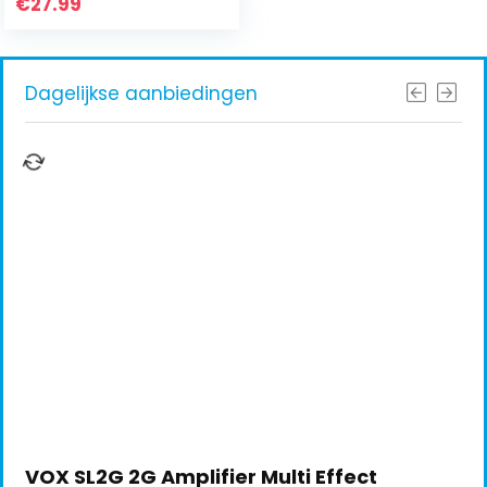
€
27.99
Dagelijkse aanbiedingen
VOX SL2G 2G Amplifier Multi Effect