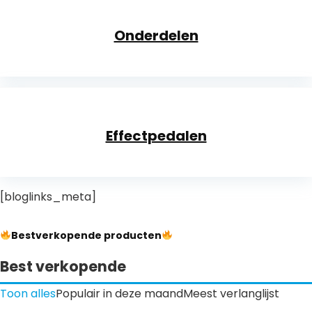
Onderdelen
Effectpedalen
[bloglinks_meta]
Bestverkopende producten
Best verkopende
Toon alles
Populair in deze maand
Meest verlanglijst