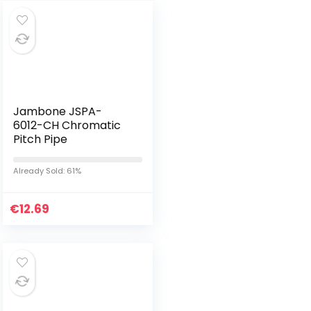
Jambone JSPA-
6012-CH Chromatic
Pitch Pipe
Already Sold: 61%
€
12.69