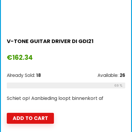
V-TONE GUITAR DRIVER DI GDI21
€
162.34
Already Sold:
18
Available:
26
69 %
Schiet op! Aanbieding loopt binnenkort af
ADD TO CART