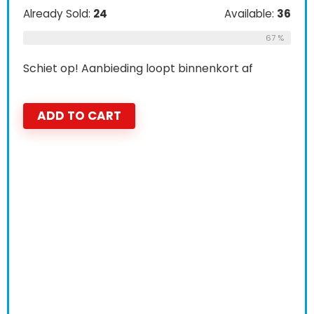
Already Sold:
24
Available:
36
67 %
Schiet op! Aanbieding loopt binnenkort af
ADD TO CART