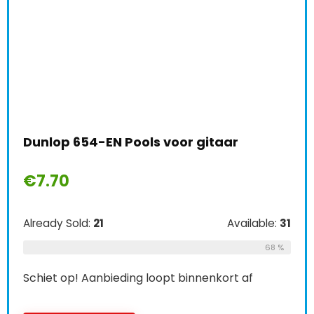
Dunlop 654-EN Pools voor gitaar
€
7.70
Already Sold:
21
Available:
31
68 %
Schiet op! Aanbieding loopt binnenkort af