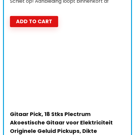
Schiet op! Aanbieding loopt binnenkort af
ADD TO CART
Gitaar Pick, 18 Stks Plectrum
Akoestische Gitaar voor Elektriciteit
Originele Geluid Pickups, Dikte