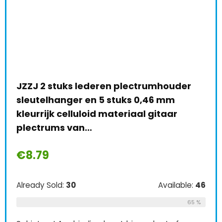
JZZJ 2 stuks lederen plectrumhouder
sleutelhanger en 5 stuks 0,46 mm
kleurrijk celluloid materiaal gitaar
plectrums van…
€
8.79
Already Sold:
30
Available:
46
65 %