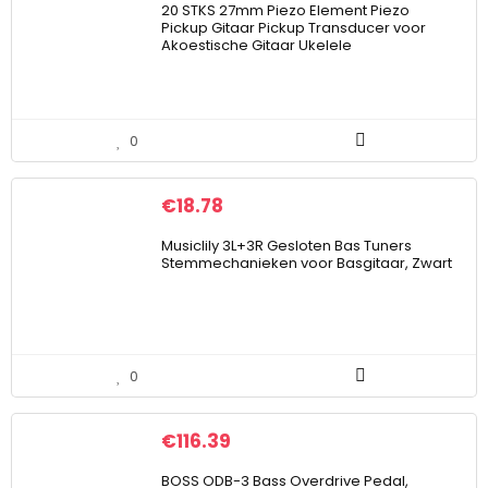
20 STKS 27mm Piezo Element Piezo
Pickup Gitaar Pickup Transducer voor
Akoestische Gitaar Ukelele
0
€
18.78
Musiclily 3L+3R Gesloten Bas Tuners
Stemmechanieken voor Basgitaar, Zwart
0
€
116.39
BOSS ODB-3 Bass Overdrive Pedal,