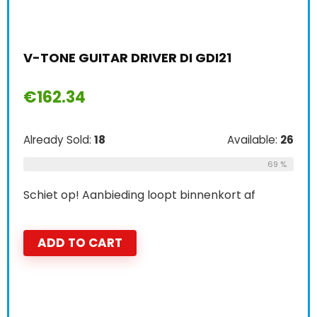
V-TONE GUITAR DRIVER DI GDI21
€
162.34
Already Sold:
18
Available:
26
69 %
Schiet op! Aanbieding loopt binnenkort af
ADD TO CART