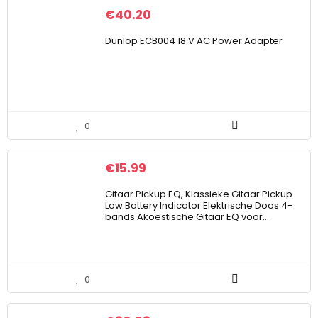
€
40.20
Dunlop ECB004 18 V AC Power Adapter
0
€
15.99
Gitaar Pickup EQ, Klassieke Gitaar Pickup
Low Battery Indicator Elektrische Doos 4-
bands Akoestische Gitaar EQ voor…
0