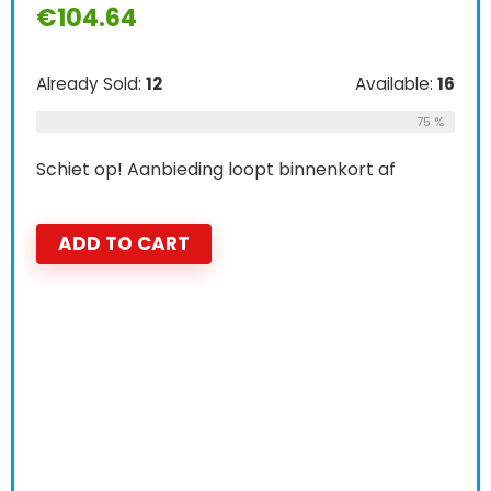
€
104.64
Already Sold:
12
Available:
16
75 %
Schiet op! Aanbieding loopt binnenkort af
ADD TO CART