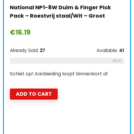
National NP1-8W Duim & Finger Pick
Pack – Roestvrij staal/Wit – Groot
€
16.19
Already Sold:
27
Available:
41
66 %
Schiet op! Aanbieding loopt binnenkort af
ADD TO CART