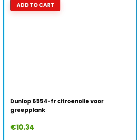
ADD TO CART
Dunlop 6554-fr citroenolie voor
greepplank
€
10.34