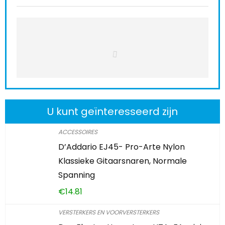
U kunt geïnteresseerd zijn
ACCESSOIRES
D’Addario EJ45- Pro-Arte Nylon
Klassieke Gitaarsnaren, Normale
Spanning
€
14.81
VERSTERKERS EN VOORVERSTERKERS