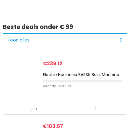
Beste deals onder € 99
Toon alles
€
239.12
Electro Harmonix BASS9 Bass Machine
Already Sold: 91%
0
€
103.67