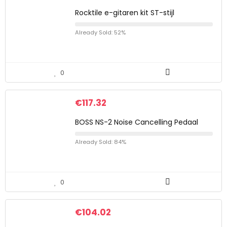
Rocktile e-gitaren kit ST-stijl
Already Sold: 52%
0
€
117.32
BOSS NS-2 Noise Cancelling Pedaal
Already Sold: 84%
0
€
104.02