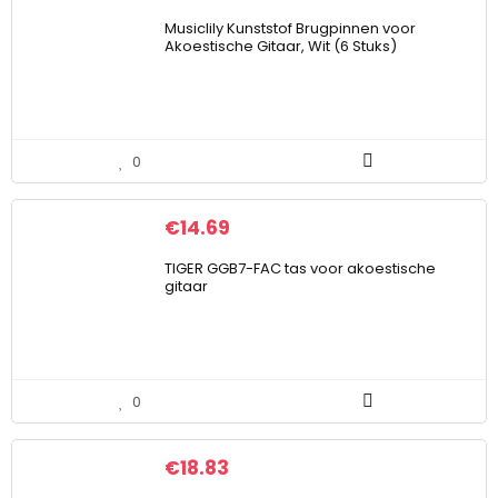
Musiclily Kunststof Brugpinnen voor
Akoestische Gitaar, Wit (6 Stuks)
0
€
14.69
TIGER GGB7-FAC tas voor akoestische
gitaar
0
€
18.83