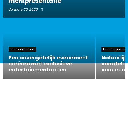
merkpresentatie
January 30, 2026
Uncategorized
Uncategorized
Een onvergetelijk evenement
Natuurlijk
creëren met exclusieve
voordelen
entertainmentopties
voor een 