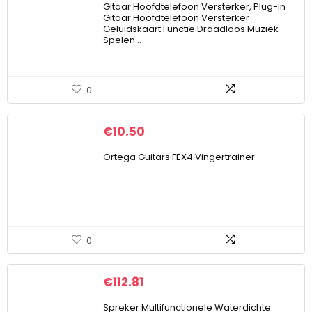
Gitaar Hoofdtelefoon Versterker, Plug-in
Gitaar Hoofdtelefoon Versterker
Geluidskaart Functie Draadloos Muziek
Spelen…
0
€
10.50
Ortega Guitars FEX4 Vingertrainer
0
€
112.81
Spreker Multifunctionele Waterdichte