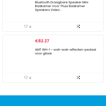
Bluetooth Draagbare Speaker Mini
Badkamer Voor Thuis Badkamer
Speakers Video…
0
€
62.27
AMT WH-1 – wah-wah-effecten-pedaal
voor gitaar
0