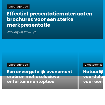
Uncategorized
Effectief presentatiemateriaal en
brochures voor een sterke
merkpresentatie
January 30, 2026
Uncategorized
Uncategorized
Een onvergetelijk evenement
Natuurlijk
creëren met exclusieve
voordelen
entertainmentopties
voor een 