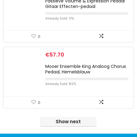
Passieve Volume & Expression Pedaal
Gitaar Effecten-pedaal
Already Sold: 11%
0
€
57.70
Mooer Ensemble King Analoog Chorus
Pedaal, Hemelsblauw
Already Sold: 82%
0
Show next