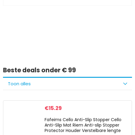
Iets interessants
gevonden?
Beste deals onder € 99
Toon alles
€
15.29
Fafeims Cello Anti-Slip Stopper Cello
Anti-Slip Mat Riem Anti-slip Stopper
Protector Houder Verstelbare lengte