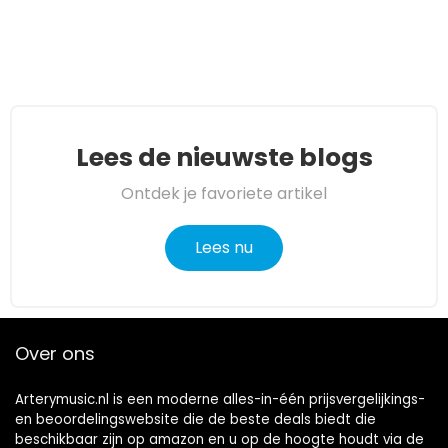
Lees de nieuwste blogs
Ontdek je favoriete artikel
Lees nu
Over ons
Arterymusic.nl is een moderne alles-in-één prijsvergelijkings-
en beoordelingswebsite die de beste deals biedt die
beschikbaar zijn op amazon en u op de hoogte houdt via de