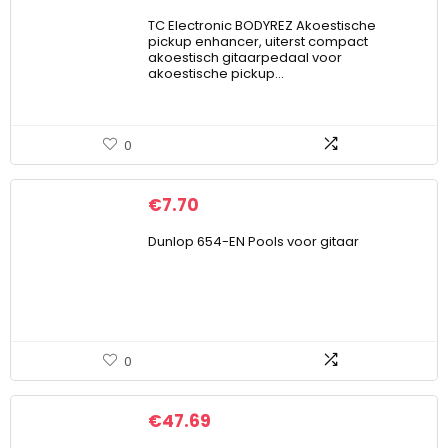
TC Electronic BODYREZ Akoestische
pickup enhancer, uiterst compact
akoestisch gitaarpedaal voor
akoestische pickup…
0
€
7.70
Dunlop 654-EN Pools voor gitaar
0
€
47.69