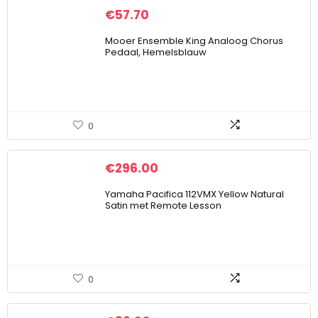
€
57.70
Mooer Ensemble King Analoog Chorus
Pedaal, Hemelsblauw
0
€
296.00
Yamaha Pacifica 112VMX Yellow Natural
Satin met Remote Lesson
0