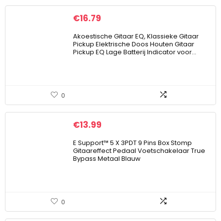
€
16.79
Akoestische Gitaar EQ, Klassieke Gitaar
Pickup Elektrische Doos Houten Gitaar
Pickup EQ Lage Batterij Indicator voor…
0
€
13.99
E Support™ 5 X 3PDT 9 Pins Box Stomp
Gitaareffect Pedaal Voetschakelaar True
Bypass Metaal Blauw
0