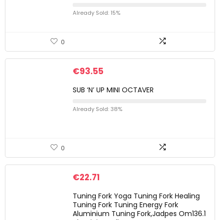
Already Sold: 15%
0
€
93.55
SUB ‘N’ UP MINI OCTAVER
Already Sold: 38%
0
€
22.71
Tuning Fork Yoga Tuning Fork Healing
Tuning Fork Tuning Energy Fork
Aluminium Tuning Fork,Jadpes Om136.1