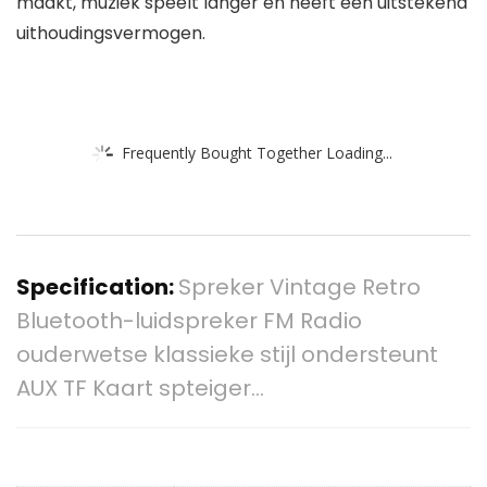
maakt, muziek speelt langer en heeft een uitstekend
uithoudingsvermogen.
Frequently Bought Together Loading...
Specification:
Spreker Vintage Retro
Bluetooth-luidspreker FM Radio
ouderwetse klassieke stijl ondersteunt
AUX TF Kaart spteiger…