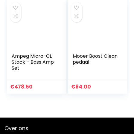
Ampeg Micro-CL
Mooer Boost Clean
Stack – Bass Amp
pedaal
Set
€
478.50
€
64.00
Over ons