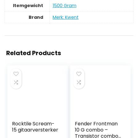
Itemgewicht
‎1500 Gram
Brand
Merk: Kwent
Related Products
Rocktile Scream-
Fender Frontman
15 gitaarversterker
10 G combo –
Transistor combo