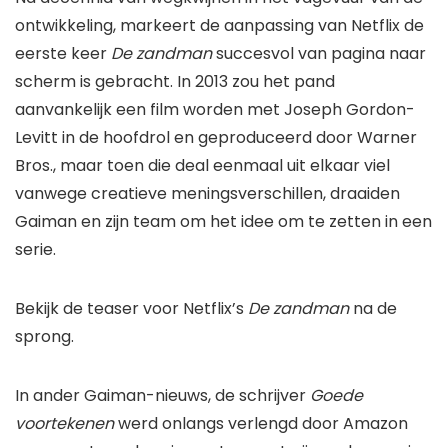
ontwikkeling, markeert de aanpassing van Netflix de
eerste keer
De zandman
succesvol van pagina naar
scherm is gebracht. In 2013 zou het pand
aanvankelijk een film worden met Joseph Gordon-
Levitt in de hoofdrol en geproduceerd door Warner
Bros., maar toen die deal eenmaal uit elkaar viel
vanwege creatieve meningsverschillen, draaiden
Gaiman en zijn team om het idee om te zetten in een
serie.
Bekijk de teaser voor Netflix’s
De zandman
na de
sprong.
In ander Gaiman-nieuws, de schrijver
Goede
voortekenen
werd onlangs verlengd door Amazon