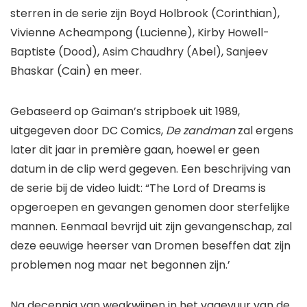
sterren in de serie zijn Boyd Holbrook (Corinthian),
Vivienne Acheampong (Lucienne), Kirby Howell-
Baptiste (Dood), Asim Chaudhry (Abel), Sanjeev
Bhaskar (Cain) en meer.
Gebaseerd op Gaiman’s stripboek uit 1989,
uitgegeven door DC Comics,
De zandman
zal ergens
later dit jaar in première gaan, hoewel er geen
datum in de clip werd gegeven. Een beschrijving van
de serie bij de video luidt: “The Lord of Dreams is
opgeroepen en gevangen genomen door sterfelijke
mannen. Eenmaal bevrijd uit zijn gevangenschap, zal
deze eeuwige heerser van Dromen beseffen dat zijn
problemen nog maar net begonnen zijn.’
Na decennia van wegkwijnen in het vagevuur van de