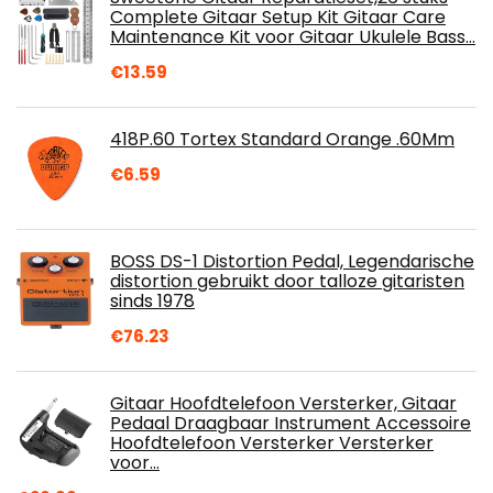
Complete Gitaar Setup Kit Gitaar Care
Maintenance Kit voor Gitaar Ukulele Bass…
€
13.59
418P.60 Tortex Standard Orange .60Mm
€
6.59
BOSS DS-1 Distortion Pedal, Legendarische
distortion gebruikt door talloze gitaristen
sinds 1978
€
76.23
Gitaar Hoofdtelefoon Versterker, Gitaar
Pedaal Draagbaar Instrument Accessoire
Hoofdtelefoon Versterker Versterker
voor…