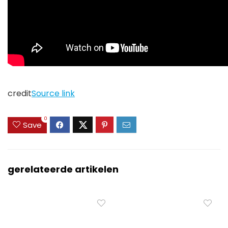
credit
Source link
0
Save
gerelateerde artikelen