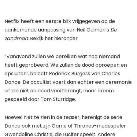
Netflix heeft een eerste blik vrijgegeven op de
aankomende aanpassing van Neil Gaiman’s
De
zandman
. Bekijk het hieronder.
“Vanavond zullen we bereiken wat nog niemand
heeft geprobeerd. We zullen de dood oproepen en
opsluiten’, belooft Roderick Burgess van Charles
Dance. De occultist voert dan echter een ceremonie
uit die niet de dood voortbrengt, maar droom,
gespeeld door Tom Sturridge.
Hoewel niet te zien in de teaser, herenigt de serie
Dance ook met zijn Game of Thrones-medespeler
Gwendoline Christie, die Lucifer speelt. Andere