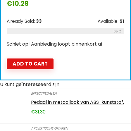
€
10.29
Already Sold:
33
Available:
51
65 %
Schiet op! Aanbieding loopt binnenkort af
ADD TO CART
U kunt geïnteresseerd zijn
EFFECTPEDALEN
Pedaal in metaallook van ABS-kunststof.
€
31.30
AKOESTISCHE GITAREN