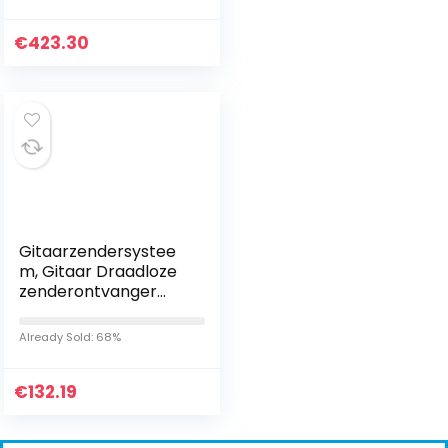
€
423.30
Gitaarzendersystee
m, Gitaar Draadloze
zenderontvanger
Klein formaat Kleine
en stabiele
Already Sold: 68%
frequentievervormin
g voor…
€
132.19