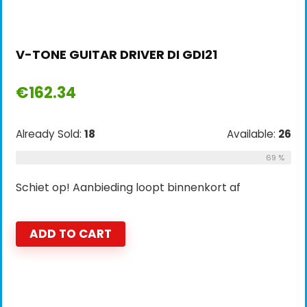
V-TONE GUITAR DRIVER DI GDI21
€
162.34
Already Sold:
18
Available:
26
69 %
Schiet op! Aanbieding loopt binnenkort af
ADD TO CART