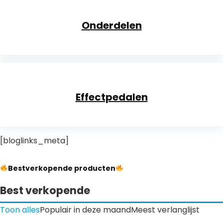
Onderdelen
Effectpedalen
[bloglinks_meta]
Bestverkopende producten
Best verkopende
Toon alles
Populair in deze maand
Meest verlanglijst