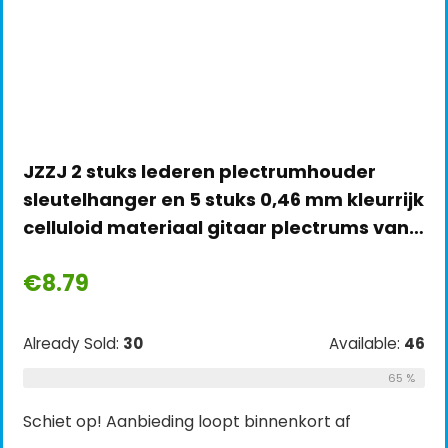
JZZJ 2 stuks lederen plectrumhouder
sleutelhanger en 5 stuks 0,46 mm kleurrijk
celluloid materiaal gitaar plectrums van…
€
8.79
Already Sold:
30
Available:
46
65 %
Schiet op! Aanbieding loopt binnenkort af