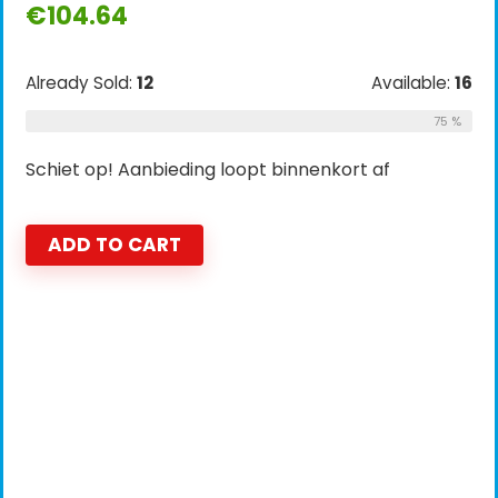
€
104.64
Already Sold:
12
Available:
16
75 %
Schiet op! Aanbieding loopt binnenkort af
ADD TO CART