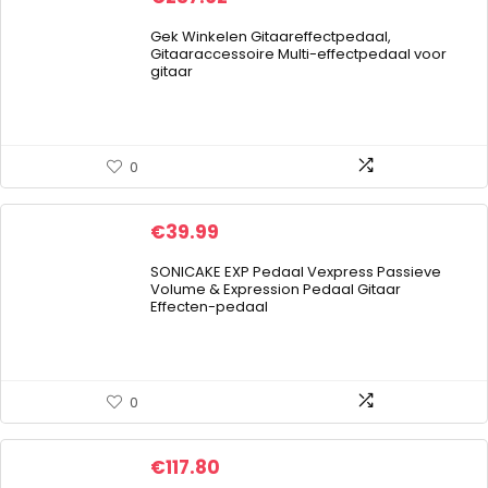
Gek Winkelen Gitaareffectpedaal,
Gitaaraccessoire Multi-effectpedaal voor
gitaar
0
€
39.99
SONICAKE EXP Pedaal Vexpress Passieve
Volume & Expression Pedaal Gitaar
Effecten-pedaal
0
€
117.80