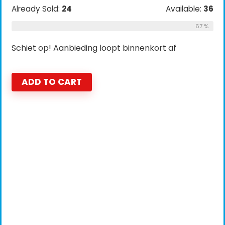
Already Sold:
24
Available:
36
67 %
Schiet op! Aanbieding loopt binnenkort af
ADD TO CART