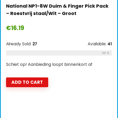
National NP1-8W Duim & Finger Pick Pack
– Roestvrij staal/Wit – Groot
€
16.19
Already Sold:
27
Available:
41
66 %
Schiet op! Aanbieding loopt binnenkort af
ADD TO CART