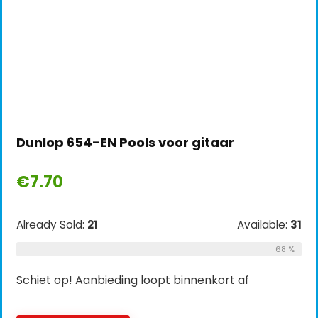
Dunlop 654-EN Pools voor gitaar
€
7.70
Already Sold:
21
Available:
31
68 %
Schiet op! Aanbieding loopt binnenkort af