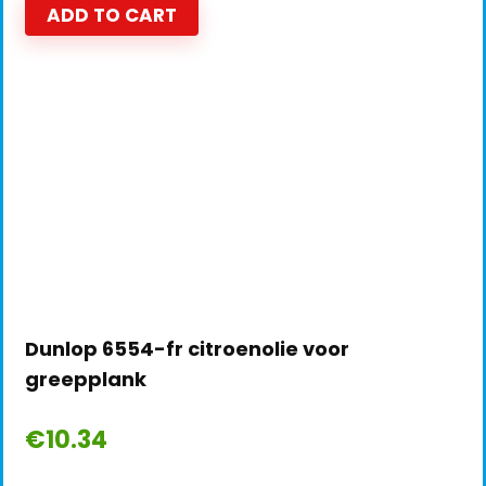
ADD TO CART
Dunlop 6554-fr citroenolie voor
greepplank
€
10.34