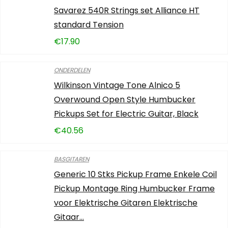
Savarez 540R Strings set Alliance HT
standard Tension
€
17.90
ONDERDELEN
Wilkinson Vintage Tone Alnico 5
Overwound Open Style Humbucker
Pickups Set for Electric Guitar, Black
€
40.56
BASGITAREN
Generic 10 Stks Pickup Frame Enkele Coil
Pickup Montage Ring Humbucker Frame
voor Elektrische Gitaren Elektrische
Gitaar…