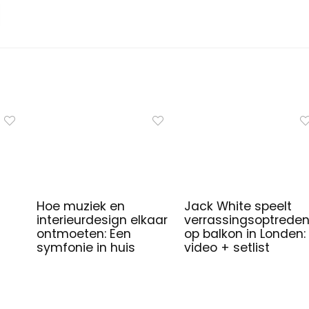
Hoe muziek en
Jack White speelt
interieurdesign elkaar
verrassingsoptrede
ontmoeten: Een
op balkon in Londen:
symfonie in huis
video + setlist