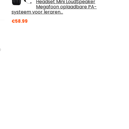
Headset Mini LoudSpeaker
Megafoon oplaadbare PA-
systeem voor leraren…
€
58.99
n