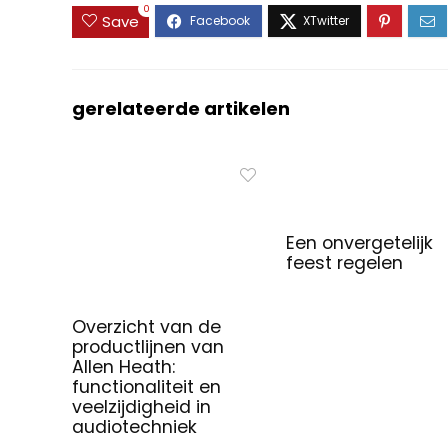
0
Save
gerelateerde artikelen
Een onvergetelijk
feest regelen
Overzicht van de
productlijnen van
Allen Heath:
functionaliteit en
veelzijdigheid in
audiotechniek