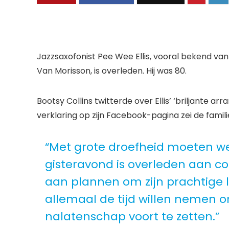
Jazzsaxofonist Pee Wee Ellis, vooral bekend van
Van Morisson, is overleden. Hij was 80.
Bootsy Collins twitterde over Ellis’ ‘briljante a
verklaring op zijn Facebook-pagina zei de familie 
“Met grote droefheid moeten w
gisteravond is overleden aan co
aan plannen om zijn prachtige l
allemaal de tijd willen nemen om
nalatenschap voort te zetten.”