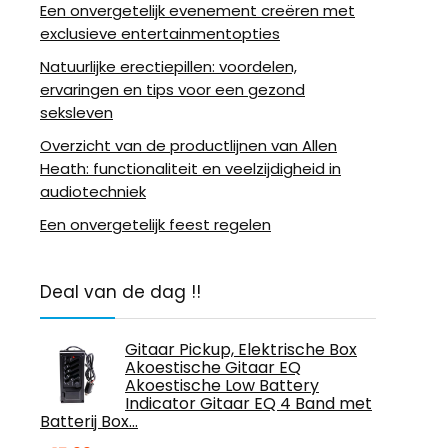
Een onvergetelijk evenement creëren met
exclusieve entertainmentopties
Natuurlijke erectiepillen: voordelen,
ervaringen en tips voor een gezond
seksleven
Overzicht van de productlijnen van Allen
Heath: functionaliteit en veelzijdigheid in
audiotechniek
Een onvergetelijk feest regelen
Deal van de dag !!
Gitaar Pickup, Elektrische Box
Akoestische Gitaar EQ
Akoestische Low Battery
Indicator Gitaar EQ 4 Band met
Batterij Box…